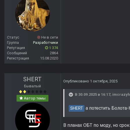
Статус
Не в сети
Группа
Разработчики
Репутация
1 374
Сообщений
2864
Регистрация
15.08.2020
SHERT
Опубликовано
1 октября, 2025
Бывалый
В 30.09.2025 в 16:17,
imcrazyh
Автор темы
а потестить Болота-
SHERT
В планах ОБТ по моду, но срок