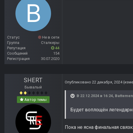
Статус
Не в сети
Группа
Сталкеры
Репутация
44
Сообщений
154
Регистрация
30.07.2020
SHERT
Опубликовано
22 декабря, 2024
(изм
Бывалый
В 22.12.2024 в 16:24,
Battemen
Автор темы
Будет воплощён легендарны
Пока не ясна финальная связк