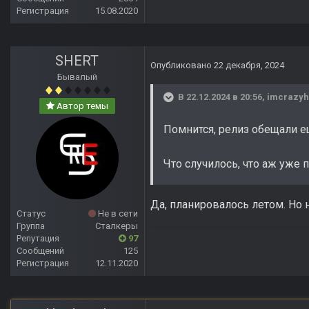
Регистрация
15.08.2020
SHERT
Опубликовано
22 декабря, 2024
Бывалый
В 22.12.2024 в 20:56,
imcrazyh
Автор темы
Помнится, релиз обещали е
Что случилось, что аж уже
Да, планировалось летом. Но 
Статус
Не в сети
Группа
Сталкеры
Репутация
97
Сообщений
125
Регистрация
12.11.2020