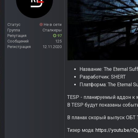
Статус
Не в сети
Группа
Сталкеры
Репутация
97
Сообщений
125
Регистрация
12.11.2020
Название: The Eternal Suf
Разработчик: SHERT
Платформа: The Eternal Su
TESP - планируемый аддон к м
В TESP будут показаны события
В планах скорый выпуск ОБТ 
Тизер мода:
https://youtu.be/r