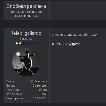
Злобная реклама
Расклейщик объявлений
Сообщений: 666
felex_gallardo
Опубликовано
22 декабря, 2024
Бывалый
A-life 3.0 будет?
Статус
Не в сети
Группа
Сталкеры
Репутация
181
Сообщений
365
Регистрация
01.10.2024