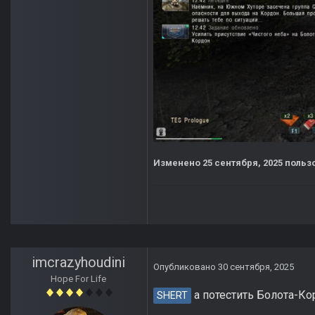
Изменено
25 сентября, 2025
польз
imcrazyhoudini
Опубликовано
30 сентября, 2025
Hope For Life
а потестить Болота-Ко
SHERT