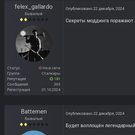
felex_gallardo
Опубликовано
22 декабря, 2024
Бывалый
Секреты моддинга поражают 
Статус
Не в сети
Группа
Сталкеры
Репутация
181
Сообщений
365
Регистрация
01.10.2024
Battemen
Опубликовано
22 декабря, 2024
Бывалый
Будет воплощён легендарный,