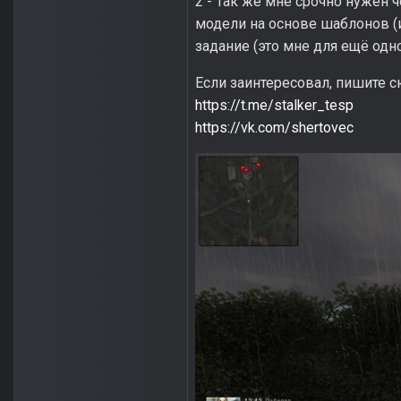
2 - Так же мне срочно нужен 
модели на основе шаблонов (ид
задание (это мне для ещё одно
Если заинтересовал, пишите с
https://t.me/stalker_tesp
https://vk.com/shertovec