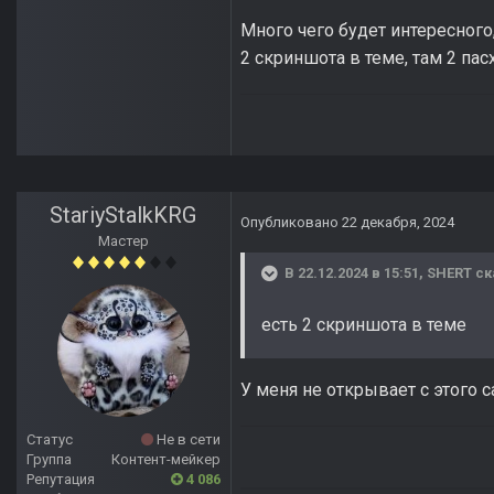
Много чего будет интересного,
2 скриншота в теме, там 2 па
StariyStalkKRG
Опубликовано
22 декабря, 2024
Мастер
В 22.12.2024 в 15:51,
SHERT
ск
есть 2 скриншота в теме
У меня не открывает с этого с
Статус
Не в сети
Группа
Контент-мейкер
Репутация
4 086