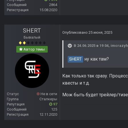
Сообщений
2864
Регистрация
15.08.2020
SHERT
Опубликовано
25 июня, 2025
Бывалый
В 24.06.2025 в 19:04,
imcrazyh
Автор темы
ну как там?
SHERT
Как только так сразу. Проце
квесты и т.д.
Статус
Не в сети
Мож быть будет трейлер/тизе
Группа
Сталкеры
Репутация
97
Сообщений
125
Регистрация
12.11.2020