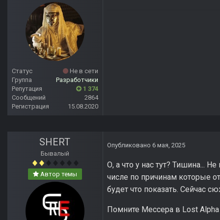
Статус
Не в сети
Группа
Разработчики
Репутация
1 374
Сообщений
2864
Регистрация
15.08.2020
SHERT
Опубликовано
6 мая, 2025
Бывалый
О, а что у нас тут? Тишина... 
Автор темы
числе по причинам которые от
будет что показать. Сейчас с
Помните Мессера в Lost Alpha 