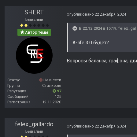
SHERT
Опубликовано
22 декабря, 2024
Бывалый
В 22.12.2024 в 15:19,
felex_gal
Автор темы
A-life 3.0 будет?
Вопросы баланса, графона, дв
Статус
Не в сети
Группа
Сталкеры
Репутация
97
Сообщений
125
Регистрация
12.11.2020
felex_gallardo
Опубликовано
22 декабря, 2024
Бывалый