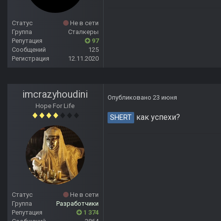
Статус
Не в сети
Группа
Сталкеры
Репутация
97
Сообщений
125
Регистрация
12.11.2020
imcrazyhoudini
Опубликовано
23 июня
Hope For Life
как успехи?
SHERT
Статус
Не в сети
Группа
Разработчики
Репутация
1 374