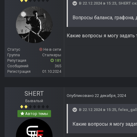
В 22.12.2024 в 15:23,
SHERT
ск
Вопросы баланса, графона, 
Какие вопросы я могу задать 
Статус
Не в сети
Группа
Сталкеры
Репутация
181
Сообщений
365
Регистрация
01.10.2024
SHERT
Опубликовано
22 декабря, 2024
Бывалый
В 22.12.2024 в 15:25,
felex_gal
Автор темы
Какие вопросы я могу задат