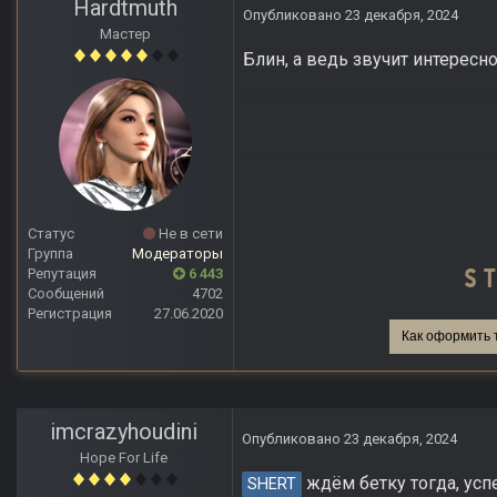
Hardtmuth
Опубликовано
23 декабря, 2024
Мастер
Блин, а ведь звучит интересно
Статус
Не в сети
Группа
Модераторы
Репутация
6 443
Сообщений
4702
Регистрация
27.06.2020
Как оформить 
imcrazyhoudini
Опубликовано
23 декабря, 2024
Hope For Life
ждём бетку тогда, усп
SHERT