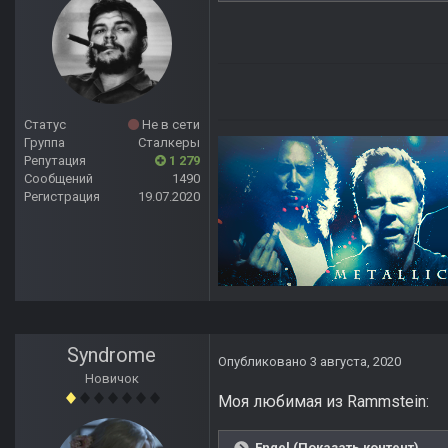
Статус
Не в сети
Группа
Сталкеры
Репутация
1 279
Сообщений
1490
Регистрация
19.07.2020
Syndrome
Опубликовано
3 августа, 2020
Новичок
Моя любимая из Rammstein:
Engel (Показать контент)