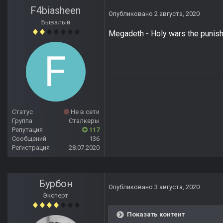
F4biasheen
Опубликовано
2 августа, 2020
Бывалый
Megadeth - Holy wars the punis
Статус
Не в сети
Группа
Сталкеры
Репутация
117
Сообщений
136
Регистрация
28.07.2020
Бурбон
Опубликовано
3 августа, 2020
Эксперт
Показать контент