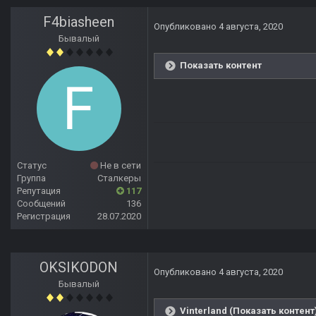
F4biasheen
Опубликовано
4 августа, 2020
Бывалый
Показать контент
Статус
Не в сети
Группа
Сталкеры
Репутация
117
Сообщений
136
Регистрация
28.07.2020
OKSIKODON
Опубликовано
4 августа, 2020
Бывалый
Vinterland (Показать контент