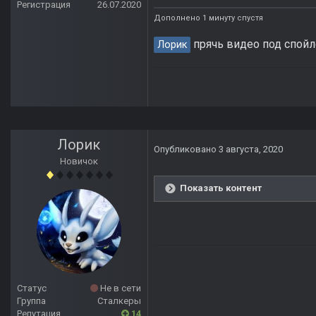
Регистрация
26.07.2020
Дополнено 1 минуту спустя
прячь видео под спойл
Лорик
Лорик
Опубликовано
3 августа, 2020
Новичок
Показать контент
Статус
Не в сети
Группа
Сталкеры
Репутация
14