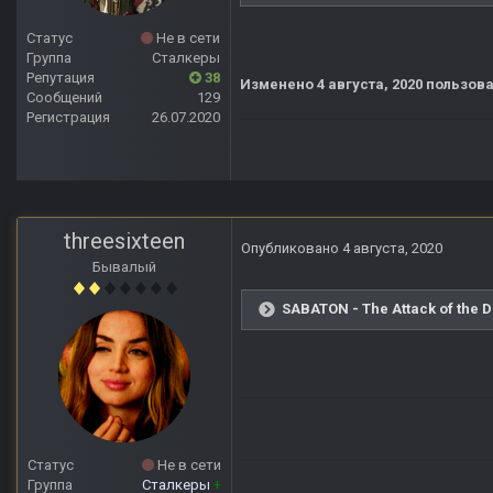
Статус
Не в сети
Группа
Сталкеры
Репутация
38
Изменено
4 августа, 2020
пользова
Сообщений
129
Регистрация
26.07.2020
threesixteen
Опубликовано
4 августа, 2020
Бывалый
SABATON - The Attack of the 
Статус
Не в сети
Группа
Сталкеры
+