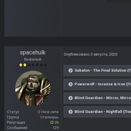
spacehulk
Опубликовано
3 августа, 2020
Бывалый
Sabaton - The Final Solution 
Powerwolf - Incense & Iron (
Blind Guardian - Mirror, Mirr
Blind Guardian - Nightfall (П
Статус
Не в сети
Группа
Сталкеры
Репутация
38
Сообщений
129