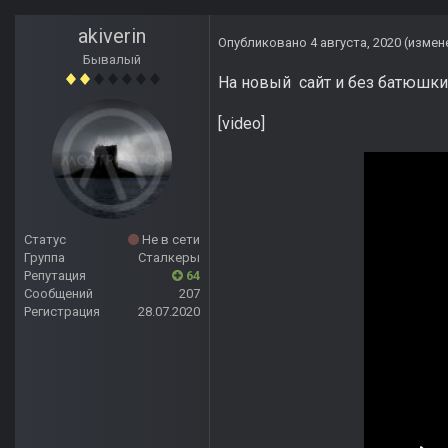
akiverin
Опубликовано
4 августа, 2020
(измен
Бывалый
На новый сайт и без батюшки..
[video]
Статус
Не в сети
Группа
Сталкеры
Репутация
64
Сообщений
207
Регистрация
28.07.2020