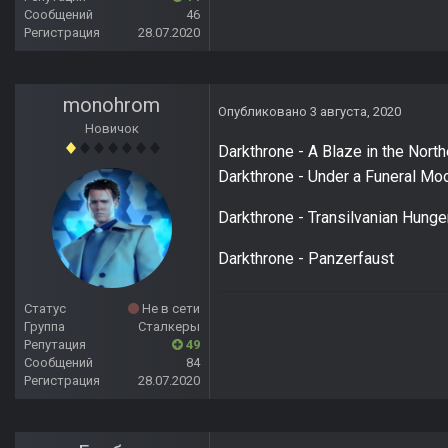
Сообщений
46
Регистрация
28.07.2020
monohrom
Опубликовано
3 августа, 2020
Новичок
Darkthrone - A Blaze in the Nort
Darkthrone - Under a Funeral Mo
Darkthrone - Transilvanian Hunge
Darkthrone - Panzerfaust
Статус
Не в сети
Группа
Сталкеры
Репутация
49
Сообщений
84
Регистрация
28.07.2020