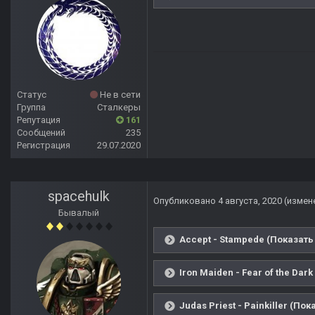
Статус
Не в сети
Группа
Сталкеры
Репутация
161
Сообщений
235
Регистрация
29.07.2020
spacehulk
Опубликовано
4 августа, 2020
(измен
Бывалый
Accept - Stampede (Показать
Iron Maiden - Fear of the Dar
Judas Priest - Painkiller (Пок