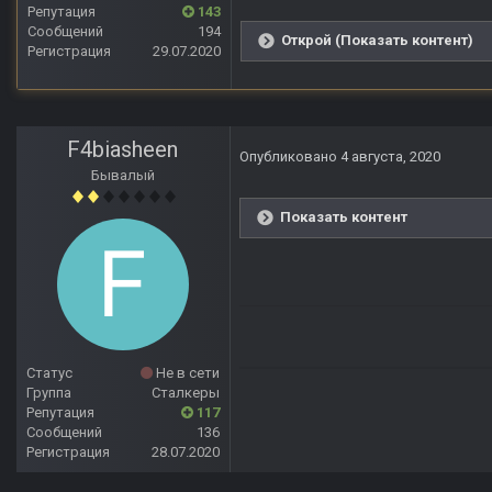
Репутация
143
Сообщений
194
Открой (Показать контент)
Регистрация
29.07.2020
F4biasheen
Опубликовано
4 августа, 2020
Бывалый
Показать контент
Статус
Не в сети
Группа
Сталкеры
Репутация
117
Сообщений
136
Регистрация
28.07.2020