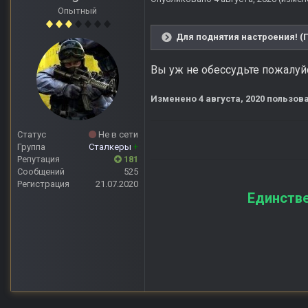
Опытный
Для поднятия настроения! (
Вы уж не обессудьте пожалуйс
Изменено
4 августа, 2020
пользова
Статус
Не в сети
Группа
Сталкеры
+
Репутация
181
Сообщений
525
Регистрация
21.07.2020
Единстве