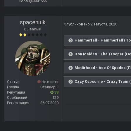
Сообщений: 666
spacehulk
Опубликовано
2 августа, 2020
Бывалый
Hammerfall - Hammerfall (По
Iron Maiden - The Trooper (П
Motörhead - Ace Of Spades (П
Ozzy Osbourne - Crazy Train 
Статус
Не в сети
Группа
Сталкеры
Репутация
38
Сообщений
129
Регистрация
26.07.2020