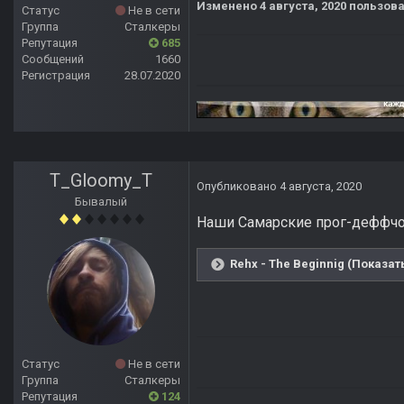
Изменено
4 августа, 2020
пользова
Статус
Не в сети
Группа
Сталкеры
Репутация
685
Сообщений
1660
Регистрация
28.07.2020
T_Gloomy_T
Опубликовано
4 августа, 2020
Бывалый
Наши Самарские прог-деффчо
Rehx - The Beginnig (Показат
Статус
Не в сети
Группа
Сталкеры
Репутация
124