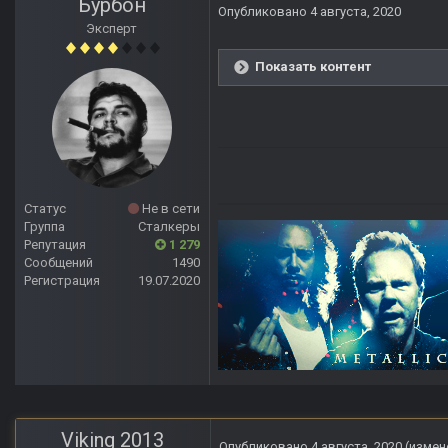
Бурбон
Опубликовано
4 августа, 2020
Эксперт
Показать контент
Статус
Не в сети
Группа
Сталкеры
Репутация
1 279
Сообщений
1490
Регистрация
19.07.2020
Viking 2013
Опубликовано
4 августа, 2020
(измен