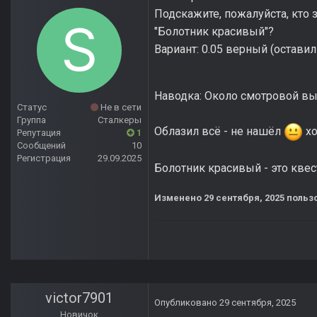
Подскажите, пожалуйста, кто з
"Болотник красивый"?
Вариант
:
0.05 верный (оставил
Наводка: Около смотровой вы
Статус
Не в сети
Группа
Сталкеры
Облазил всё - не нашёл
хо
Репутация
1
Сообщений
10
Регистрация
29.09.2025
Болотник красивый - это квес
Изменено
29 сентября, 2025
пользо
victor7901
Опубликовано
29 сентября, 2025
Новичок