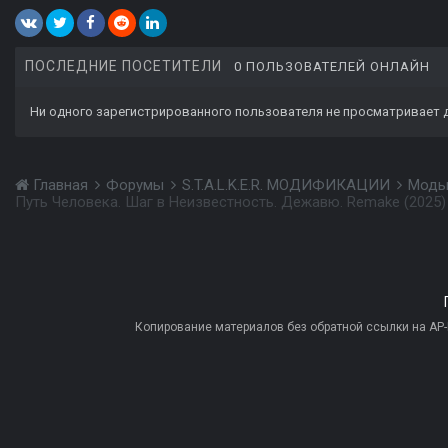
ПОСЛЕДНИЕ ПОСЕТИТЕЛИ
0 ПОЛЬЗОВАТЕЛЕЙ ОНЛАЙН
Ни одного зарегистрированного пользователя не просматривает 
Главная
Форумы
S.T.A.L.K.E.R. МОДИФИКАЦИИ
Моды
Путь Человека. Шаг в Неизвестность. Дежавю. Remake (2025)
Копирование материалов без обратной ссылки на AP-PR