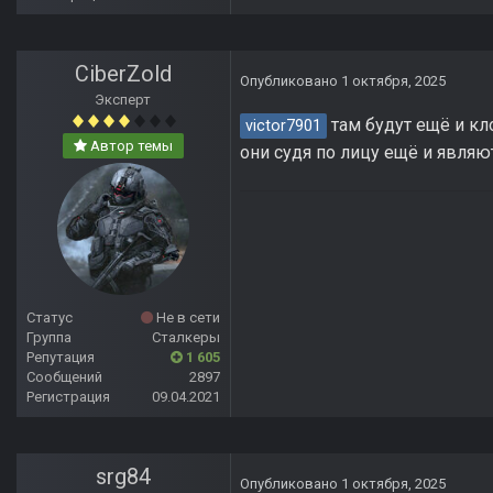
CiberZold
Опубликовано
1 октября, 2025
Эксперт
там будут ещё и кл
victor7901
Автор темы
они судя по лицу ещё и явля
Статус
Не в сети
Группа
Сталкеры
Репутация
1 605
Сообщений
2897
Регистрация
09.04.2021
srg84
Опубликовано
1 октября, 2025