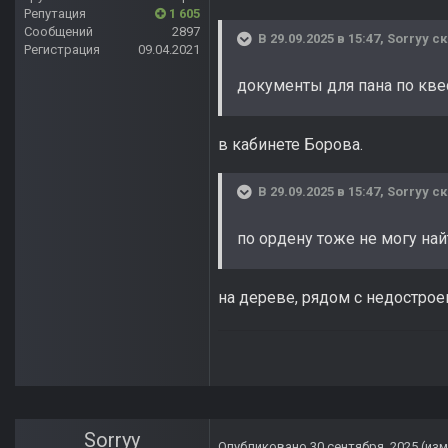
Репутация
1 605
Сообщений
2897
В 29.09.2025 в 15:47,
Sorryy
ск
Регистрация
09.04.2021
документы для пана по кве
в кабинете Борова.
В 29.09.2025 в 15:47,
Sorryy
ск
по ордену тоже не могу най
на дереве, рядом с недостро
Sorryy
Опубликовано
30 сентября, 2025
(из