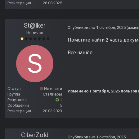
Регистрация
26.08.2025
St@lker
Опубликовано
1 октября, 2025
(изме
Новичок
Помогите найти 2 часть докум
Все нашёл
Статус
Не в сети
Изменено
1 октября, 2025
пользова
Группа
Сталкеры
Репутация
1
Сообщений
5
Регистрация
20.03.2023
CiberZold
Опубликовано
1 октября, 2025