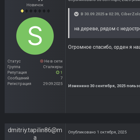
Новичок
В 30.09.2025 в 02:39,
CiberZol
на дереве, рядом с недост
Огромное спасибо, орден я на
Статус
Не в сети
Группа
Сталкеры
Репутация
1
Сообщений
7
Регистрация
29.09.2025
Изменено
30 сентября, 2025
пользо
dmitriy.tapilin86@m
Опубликовано
1 октября, 2025
a