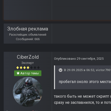
Злобная реклама
Расклейщик объявлений
Сообщений: 666
CiberZold
Опубликовано
29 сентября, 2025
Эксперт
В 29.09.2025 в 06:52,
victor790
Автор темы
пробегал около этого места
такого быть не может скрипт 
сразу не заспавнился, то и по