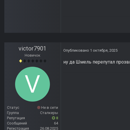
victor7901
Опубликовано
1 октября, 2025
Новичок
ну да Шмель перепутал прозв
Статус
Не в сети
Группа
Сталкеры
Репутация
8
Сообщений
64
Регистрация
26.08.2025