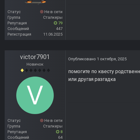
Статус
Не в сети
Группа
Сталкеры
Репутация
79
Сообщений
447
Регистрация
11.06.2025
victor7901
Опубликовано
1 октября, 2025
Новичок
помогите по квесту родствен
или другая разгадка
Статус
Не в сети
Группа
Сталкеры
Репутация
8
Сообщений
64