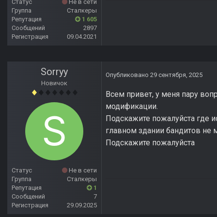
Статус
Не в сети
Группа
Сталкеры
Репутация
1 605
Сообщений
2897
Регистрация
09.04.2021
Sorryy
Опубликовано
29 сентября, 2025
Новичок
Всем привет, у меня пару воп
модификации.
Подскажите пожалуйста где ис
главном здании бандитов не м
Подскажите пожалуйста
Статус
Не в сети
Группа
Сталкеры
Репутация
1
Сообщений
7
Регистрация
29.09.2025