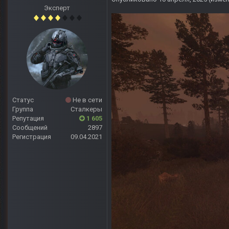
Эксперт
Статус
Не в сети
Группа
Сталкеры
Репутация
1 605
Сообщений
2897
Регистрация
09.04.2021