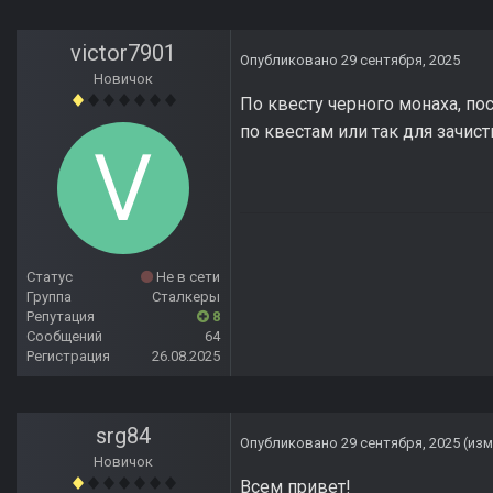
victor7901
Опубликовано
29 сентября, 2025
Новичок
По квесту черного монаха, пос
по квестам или так для зачис
Статус
Не в сети
Группа
Сталкеры
Репутация
8
Сообщений
64
Регистрация
26.08.2025
srg84
Опубликовано
29 сентября, 2025
(из
Новичок
Всем привет!