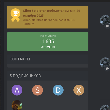
CiberZold стал победителем дня 24
октября 2025
CiberZold имел наиболее популярный
контент!
РЕПУТАЦИЯ
1 605
Отличная
КОНТАКТЫ
5 ПОДПИСЧИКОВ