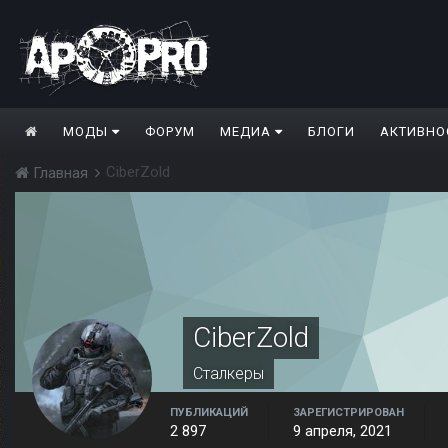
МОДЫ
ФОРУМ
МЕДИА
БЛОГИ
АКТИВНО
CiberZold
Главная
CiberZold
Сталкеры
ПУБЛИКАЦИЙ
ЗАРЕГИСТРИРОВАН
2 897
9 апреля, 2021