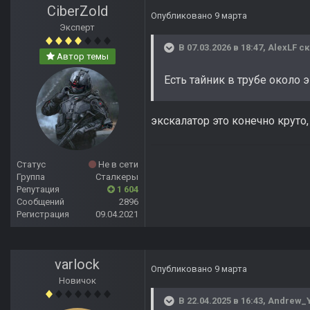
CiberZold
Опубликовано
9 марта
Эксперт
В 07.03.2026 в 18:47,
AlexLF
ск
Автор темы
Есть тайник в трубе около э
экскалатор это конечно круто
Статус
Не в сети
Группа
Сталкеры
Репутация
1 604
Сообщений
2896
Регистрация
09.04.2021
varlock
Опубликовано
9 марта
Новичок
В 22.04.2025 в 16:43,
Andrew_