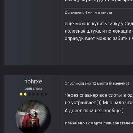
Дополнено 4 минуты спустя
ещё можно купить тачку у Си
полезная штука, и по локации
оправдывает можно забить н
hohrxe
Опубликовано
12 марта
(изменено)
Бывалый
Через спавнер все слоты в од
не устраивает ))) Мне надо чт
А денег пока нет вообще )
Изменено
12 марта
пользователем