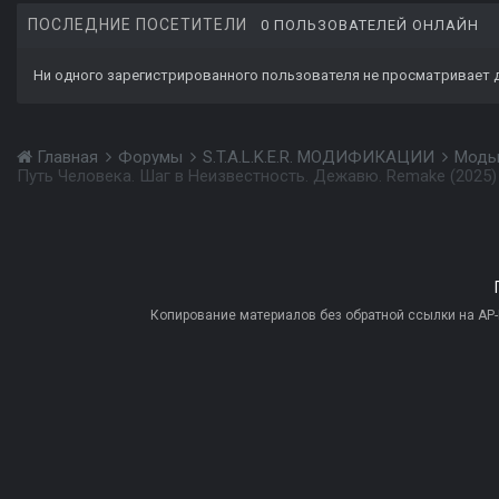
ПОСЛЕДНИЕ ПОСЕТИТЕЛИ
0 ПОЛЬЗОВАТЕЛЕЙ ОНЛАЙН
Ни одного зарегистрированного пользователя не просматривает 
Главная
Форумы
S.T.A.L.K.E.R. МОДИФИКАЦИИ
Моды
Путь Человека. Шаг в Неизвестность. Дежавю. Remake (2025)
Копирование материалов без обратной ссылки на AP-PR