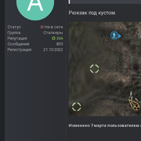
Рюкзак под кустом.
Статус
Не в сети
Группа
Сталкеры
Репутация
366
Сообщений
835
Регистрация
21.10.2022
Изменено
7 марта
пользователем 