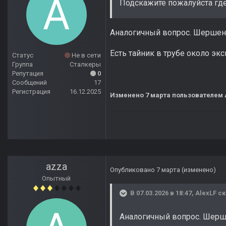
Подскажите пожалуйста где
Аналогичный вопрос. Шершень 
Есть тайник в трубе около экс
Статус
Не в сети
Группа
Сталкеры
Репутация
0
Сообщений
17
Регистрация
16.12.2025
Изменено
7 марта
пользователем 
azza
Опубликовано
7 марта
(изменено)
Опытный
В 07.03.2026 в 18:47,
AlexLF
ск
Аналогичный вопрос. Шерше