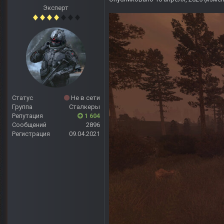
Эксперт
Статус
Не в сети
Группа
Сталкеры
Репутация
1 604
Сообщений
2896
Регистрация
09.04.2021