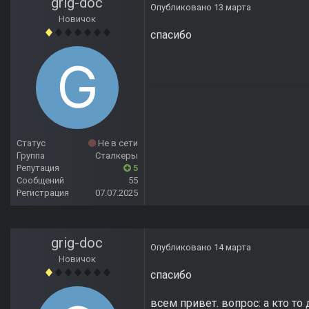
grig-doc
Опубликовано
13 марта
Новичок
спасибо
Статус
Не в сети
Группа
Сталкеры
Репутация
5
Сообщений
55
Регистрация
07.07.2025
grig-doc
Опубликовано
14 марта
Новичок
спасибо
всем привет. вопрос: а кто то