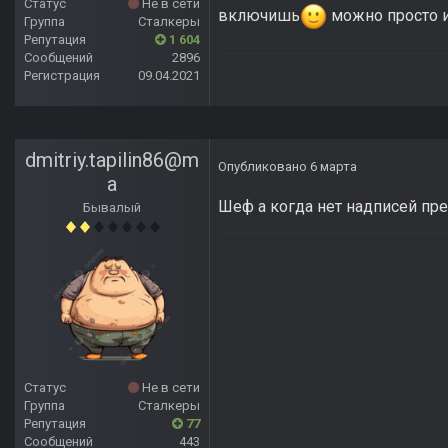
Статус
Не в сети
включишь
можно просто и
Группа
Сталкеры
Репутация
1 604
Сообщений
2896
Регистрация
09.04.2021
dmitriy.tapilin86@m
Опубликовано
6 марта
a
Шеф а когда нет надписей пре
Бывалый
Статус
Не в сети
Группа
Сталкеры
Репутация
77
Сообщений
443