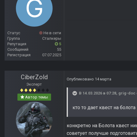
Статус
Не в сети
Группа
Сталкеры
Репутация
5
Сообщений
55
Регистрация
07.07.2025
CiberZold
Опубликовано
14 марта
Эксперт
В 14.03.2026 в 07:28,
grig-doc
Автор темы
кто то дает квест на болота
конкретно на Болота квест ник
советует получше подготовитьс