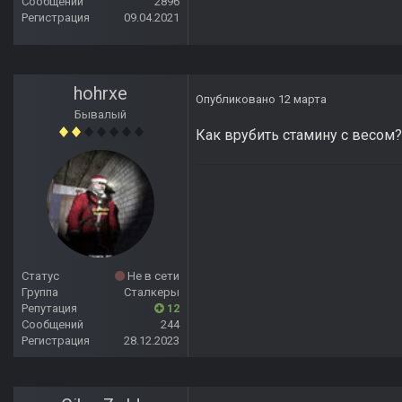
Сообщений
2896
Регистрация
09.04.2021
hohrxe
Опубликовано
12 марта
Бывалый
Как врубить стамину с весом?
Статус
Не в сети
Группа
Сталкеры
Репутация
12
Сообщений
244
Регистрация
28.12.2023