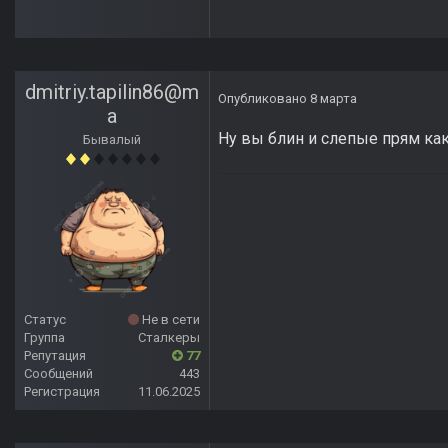
dmitriy.tapilin86@m
Опубликовано
8 марта
a
Ну вы блин и слепые прям как
Бывалый
Статус
Не в сети
Группа
Сталкеры
Репутация
77
Сообщений
443
Регистрация
11.06.2025