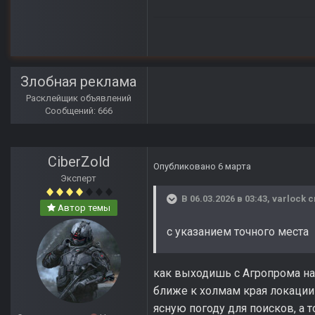
Злобная реклама
Расклейщик объявлений
Сообщений: 666
CiberZold
Опубликовано
6 марта
Эксперт
В 06.03.2026 в 03:43,
varlock
с
Автор темы
с указанием точного места
как выходишь с Агропрома на
ближе к холмам края локации
ясную погоду для поисков, а 