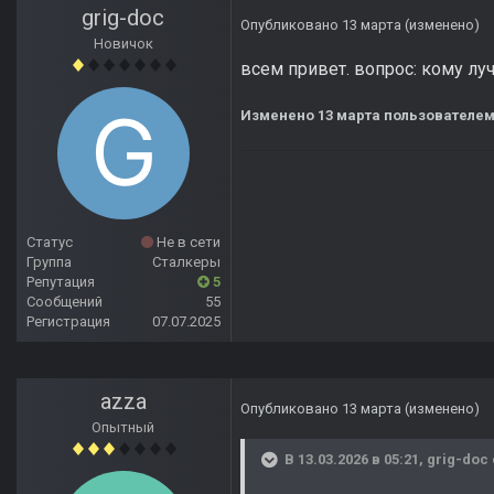
grig-doc
Опубликовано
13 марта
(изменено)
Новичок
всем привет. вопрос: кому луч
Изменено
13 марта
пользователем
Статус
Не в сети
Группа
Сталкеры
Репутация
5
Сообщений
55
Регистрация
07.07.2025
azza
Опубликовано
13 марта
(изменено)
Опытный
В 13.03.2026 в 05:21,
grig-doc