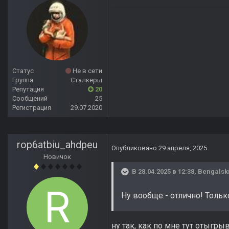
Статус
Не в сети
Группа
Сталкеры
Репутация
20
Сообщений
25
Регистрация
29.07.2020
rop6atbiu_ahdpeu
Опубликовано
29 апреля, 2025
Новичок
В 28.04.2025 в 12:38,
Bengalsk
Ну вообще - отлично! Толь
ну так, как по мне тут отыгр