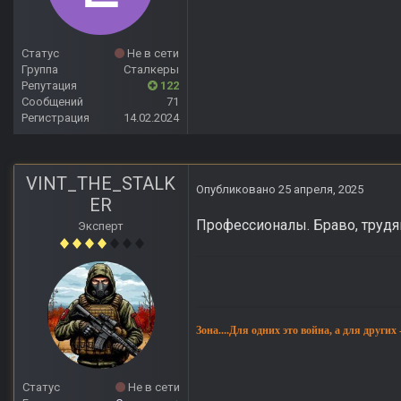
Статус
Не в сети
Группа
Сталкеры
Репутация
122
Сообщений
71
Регистрация
14.02.2024
VINT_THE_STALK
Опубликовано
25 апреля, 2025
ER
Профессионалы. Браво, трудя
Эксперт
Зона....Для одних это война, а для других
Статус
Не в сети