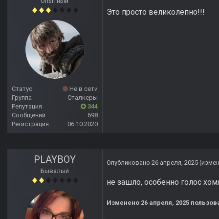
Опытный
Это просто великолепно!!!
Статус
Не в сети
Группа
Сталкеры
Репутация
344
Сообщений
698
Регистрация
06.10.2020
PLAYBOY
Опубликовано
26 апреля, 2025
(изме
Бывалый
не зашло, особенно голос хом
Изменено
26 апреля, 2025
пользов