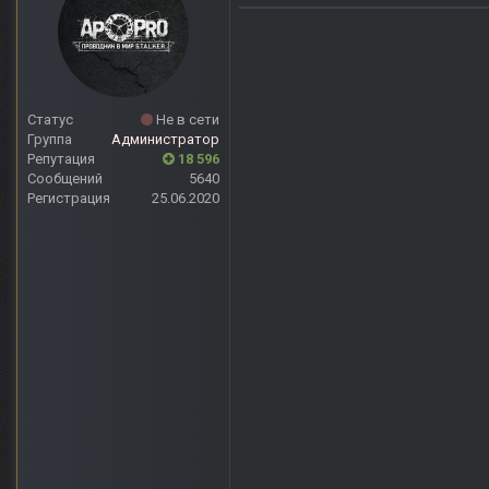
Статус
Не в сети
Группа
Администратор
Репутация
18 596
Сообщений
5640
Регистрация
25.06.2020