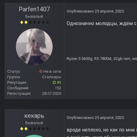
Parfen1407
Опубликовано
25 апреля, 2025
Бывалый
Однозначно молодцы, ждём с
Ryzen 5 5600g, RX 7800xt, 32gb ram, wi
Статус
Не в сети
Группа
Сталкеры
Репутация
85
Сообщений
152
Регистрация
28.07.2020
кекарь
Опубликовано
25 апреля, 2025
Бывалый
вроде неплохо, но как по мне