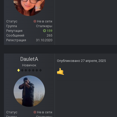
Статус
Не в сети
Группа
Сталкеры
Репутация
159
Сообщений
265
Регистрация
31.10.2020
DauletA
Опубликовано
27 апреля, 2025
Новичок
Статус
Не в сети
Группа
Сталкеры