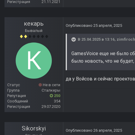
Регистрация
21.11.2021
кекарь
Опубликовано
25 апреля, 2025
Бывалый
В 25.04.2025 в 13:16,
zimfiroc
GamesVoice еще не было сбо
было новость, что не будет
да у Войсов и сейчас проекто
Статус
Не в сети
Группа
Сталкеры
Репутация
250
Сообщений
354
Регистрация
29.07.2020
Sikorskyi
Опубликовано
26 апреля, 2025