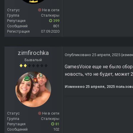
Статус
Не в сети
Группа
Сталкеры
Репутация
399
Сообщений
801
Регистрация
07.09.2020
zimfirochka
Опубликовано
25 апреля, 2025
(изме
Бывалый
GamesVoice еще не было сбор 
новость, что не будет, может 
Изменено
25 апреля, 2025
пользова
Статус
Не в сети
Группа
Сталкеры
Репутация
81
Сообщений
102