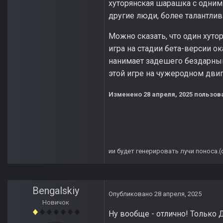
хуторянская шарашка с одним
другие люди, более талантли
Можно сказать, что один хуто
игра на стадии бета-версии о
нанимает задешего бездарный 
этой игре на чужеродном двиг
Изменено
28 апреля, 2025
пользова
ии будет генерировать лучи поноса.
Bengalskiy
Опубликовано
28 апреля, 2025
Новичок
Ну вообще - отлично! Только