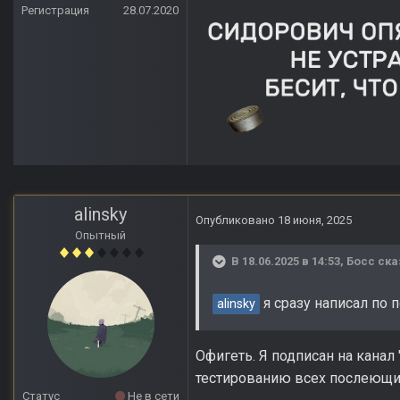
Регистрация
28.07.2020
alinsky
Опубликовано
18 июня, 2025
Опытный
В 18.06.2025 в 14:53,
Босс
ска
я сразу написал по 
alinsky
Офигеть. Я подписан на канал
тестированию всех послеющих
Статус
Не в сети