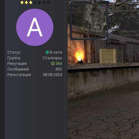
Статус
В сети
Группа
Сталкеры
Репутация
364
Сообщений
852
Регистрация
08.08.2024