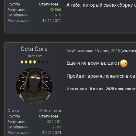
Группа
Сталкеры
+
А тебя, который свою сборку с
Репутация
566
Сообщений
615
Регистрация
16.11.2021
Octa Core
Опубликовано
18 июня, 2025
(измене
Эксперт
Ещё и не всем выдают
Пройдёт время ,появится в с
Изменено
18 июня, 2025
пользоват
Статус
Не в сети
Группа
Сталкеры
+
Репутация
1 151
Сообщений
2155
Регистрация
29.01.2024