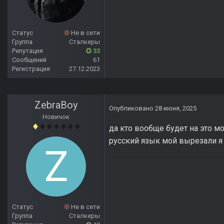
Статус
Не в сети
Группа
Сталкеры
Репутация
33
Сообщений
61
Регистрация
27.12.2023
ZebraBoy
Опубликовано
28 июня, 2025
Новичок
да кто вообще будет на это мо
русский язык мой вырезали я 
Статус
Не в сети
Группа
Сталкеры