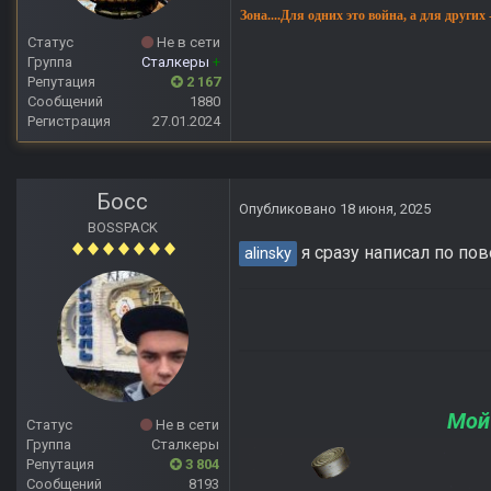
Зона....Для одних это война, а для других
Статус
Не в сети
Группа
Сталкеры
+
Репутация
2 167
Сообщений
1880
Регистрация
27.01.2024
Босс
Опубликовано
18 июня, 2025
BOSSPACK
я сразу написал по по
alinsky
Мой
Статус
Не в сети
Группа
Сталкеры
Репутация
3 804
Сообщений
8193