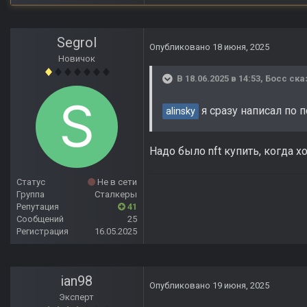
Segrol
Опубликовано
18 июня, 2025
Новичок
В 18.06.2025 в 14:53,
Босс
ска
я сразу написал по 
alinsky
Надо было nft купить, когда х
Статус
Не в сети
Группа
Сталкеры
Репутация
41
Сообщений
25
Регистрация
16.05.2025
ian98
Опубликовано
19 июня, 2025
Эксперт