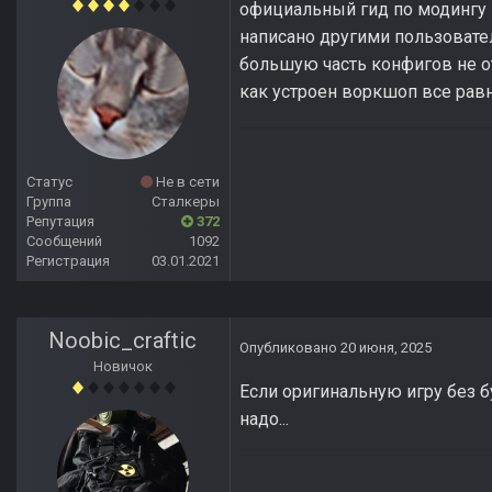
официальный гид по модингу н
написано другими пользовате
большую часть конфигов не о
как устроен воркшоп все рав
Статус
Не в сети
Группа
Сталкеры
Репутация
372
Сообщений
1092
Регистрация
03.01.2021
Noobic_craftic
Опубликовано
20 июня, 2025
Новичок
Если оригинальную игру без б
надо...