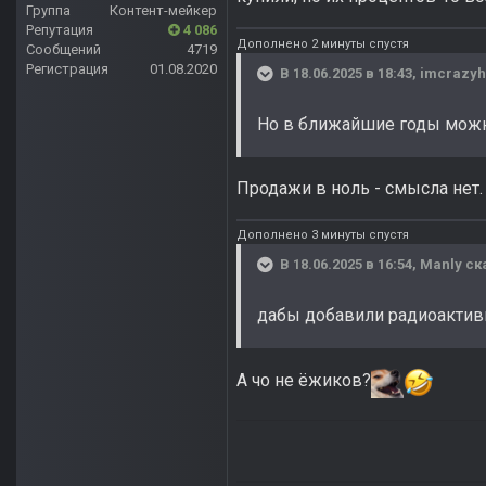
Группа
Контент-мейкер
Репутация
4 086
Дополнено 2 минуты спустя
Сообщений
4719
Регистрация
01.08.2020
В 18.06.2025 в 18:43,
imcrazyh
Но в ближайшие годы можно 
Продажи в ноль - смысла нет. 
Дополнено 3 минуты спустя
В 18.06.2025 в 16:54,
Manly
ск
дабы добавили радиоактивн
А чо не ёжиков?