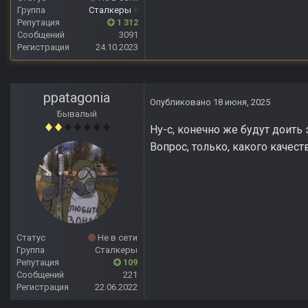
Группа
Сталкеры
+
Репутация
1 312
Сообщений
3091
Регистрация
24.10.2023
ppatagonia
Опубликовано
18 июня, 2025
Бывалый
Ну-с, конечно же будут доить 
Вопрос, только, какого качеств
Статус
Не в сети
Группа
Сталкеры
Репутация
109
Сообщений
221
Регистрация
22.06.2022