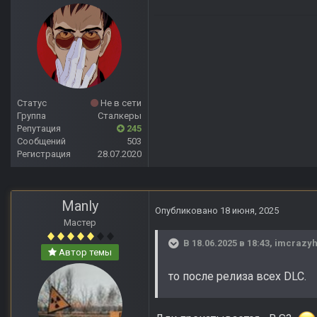
Статус
Не в сети
Группа
Сталкеры
Репутация
245
Сообщений
503
Регистрация
28.07.2020
Manly
Опубликовано
18 июня, 2025
Мастер
В 18.06.2025 в 18:43,
imcrazyh
Автор темы
то после релиза всех DLC.