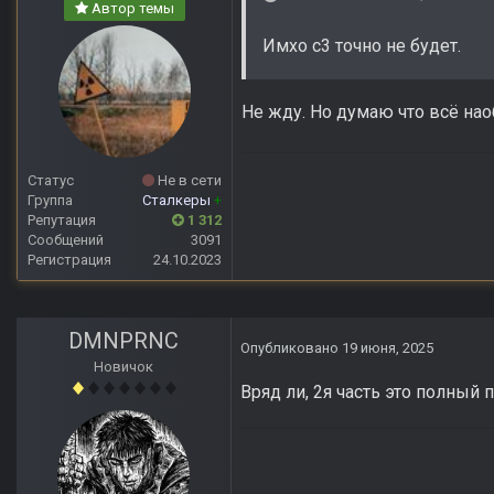
Автор темы
Имхо с3 точно не будет.
Не жду. Но думаю что всё нао
Статус
Не в сети
Группа
Сталкеры
+
Репутация
1 312
Сообщений
3091
Регистрация
24.10.2023
DMNPRNC
Опубликовано
19 июня, 2025
Новичок
Вряд ли, 2я часть это полный