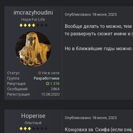
imcrazyhoudini
Опубликовано
18 июня, 2025
Hope For Life
Вообще делать то можно, тем 
то развернуть сюжет иначе и 
Но в ближайшие годы можно ра
Статус
Не в сети
Группа
Разработчики
Репутация
1 374
Сообщений
2864
Регистрация
15.08.2020
Hoperise
Опубликовано
18 июня, 2025
Опытный
Концовка за Скифа (если она,