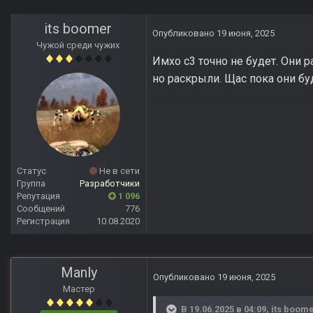
its boomer
Опубликовано
19 июня, 2025
Чужой среди чужих
Имхо с3 точно не будет. Они 
но раскрыли. Щас пока они буд
Статус
Не в сети
Группа
Разработчики
Репутация
1 096
Сообщений
776
Регистрация
10.08.2020
Manly
Опубликовано
19 июня, 2025
Мастер
В 19.06.2025 в 04:09,
its boom