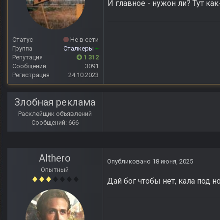
И главное - нужон ли? Тут ка
Статус
Не в сети
Группа
Сталкеры
+
Репутация
1 312
Сообщений
3091
Регистрация
24.10.2023
Злобная реклама
Расклейщик объявлений
Сообщений: 666
Althero
Опубликовано
18 июня, 2025
Опытный
Дай бог чтобы нет, кала под 