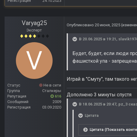
Регистрация
24.10.2023
Varyag25
Опубликовано
20 июня, 2025
(измене
Эксперт
В 20.06.2025 в 19:21,
slavik197
Будет, будет, если люди пр
фашисткой упа - запрещена 
Играй в "Смуту", там такого н
Статус
Не в сети
Группа
Сталкеры
Дополнено 3 минуты спустя
Репутация
616
Сообщений
2009
В 18.06.2025 в 20:47,
pz_3
сказ
Регистрация
03.09.2020
Цитата
Цитата (Показать конте