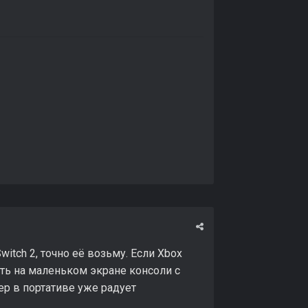
itch 2, точно её возьму. Если Xbox
грать на маленьком экране консоли с
ер в портативе уже радует