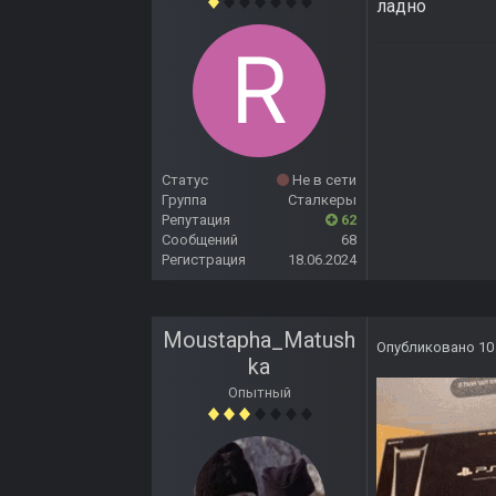
ладно
Статус
Не в сети
Группа
Сталкеры
Репутация
62
Сообщений
68
Регистрация
18.06.2024
Moustapha_Matush
Опубликовано
10
ka
Опытный