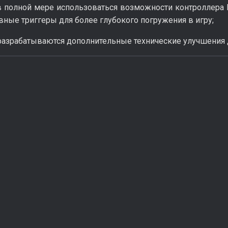
в полной мере использоваться возможности контроллера 
вные триггеры для более глубокого погружения в игру;
разрабатываются дополнительные технические улучшения д