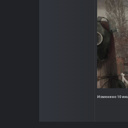
Изменено
10 ию