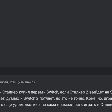
 июля, 2025
(изменено)
и Сталкер купил первый Switch, если Сталкер 2 выйдет на Sw
нет, думаю и Switch 2 потянет, но это не точно. Конечно, и
о ещё удовольствие, но сама возможность играть в Сталк