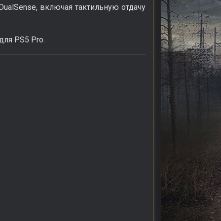
DualSense, включая тактильную отдачу
ля PS5 Pro.