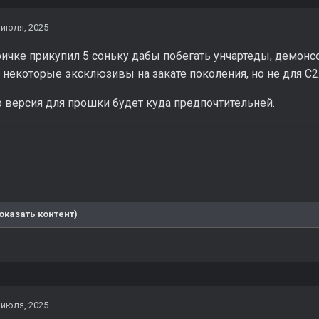
 июля, 2025
ричке прикупил 5 соньку дабы побегать унчартеды, демонс
 некоторые эксклюзивы на закате поколения, но не для С2
о версия для прошки будет куда предпочтительней.
оказать контент)
 июля, 2025