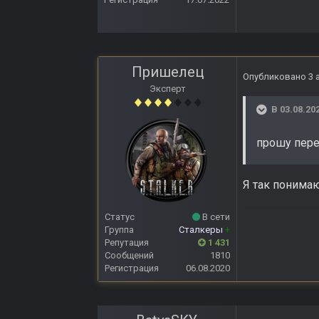
Пришелец
Опубликовано
3 
Эксперт
В 03.08.20
прошу пере
Я так понимаю
Статус
В сети
Группа
Сталкеры
+
Репутация
1 431
Сообщений
1810
Регистрация
06.08.2020