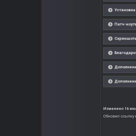
Установка 
Патч-ноут
Скриншоты
Благодарн
Дополнения
Дополнения
Изменено
16 ию
Обновил ссылку н