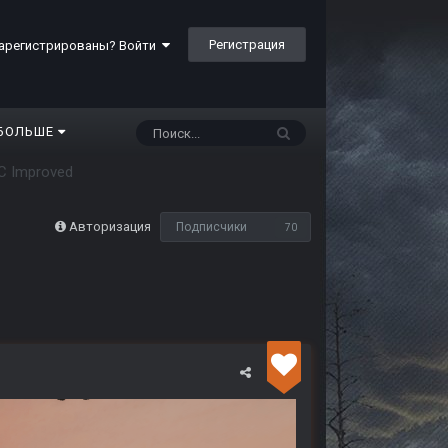
Регистрация
арегистрированы? Войти
БОЛЬШЕ
C Improved
Авторизация
Подписчики
70