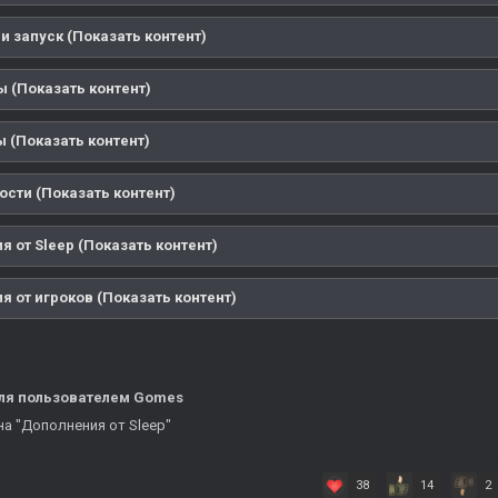
и запуск (Показать контент)
ы (Показать контент)
 (Показать контент)
ости (Показать контент)
 от Sleep (Показать контент)
 от игроков (Показать контент)
ля
пользователем Gomes
а "Дополнения от Sleep"
38
14
2