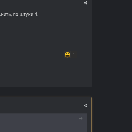
ить, по штуки 4.
1