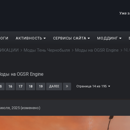
Уже з
ЛОГИ
АКТИВНОСТЬ
СЕРВИСЫ САЙТА
МОДДИНГ
NL
ДИФИКАЦИИ
Моды Тень Чернобыля
Моды на OGSR Engine
оды на OGSR Engine
Страница 14 из 195
5
16
17
18
19
ДАЛЕЕ
 июля, 2025
(изменено)