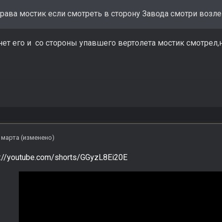
рава мостик если смотреть в сторону Завода смотри возле 
нет его и со стороны упавшего вертолета мостик смотрел,
 марта
(изменено)
s://youtube.com/shorts/GGyzL8Ei20E