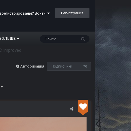
Регистрация
арегистрированы? Войти
БОЛЬШЕ
C Improved
Авторизация
Подписчики
70
5