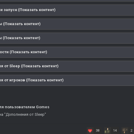
и запуск (Показать контент)
ы (Показать контент)
 (Показать контент)
ости (Показать контент)
 от Sleep (Показать контент)
 от игроков (Показать контент)
ля
пользователем Gomes
а "Дополнения от Sleep"
38
14
2