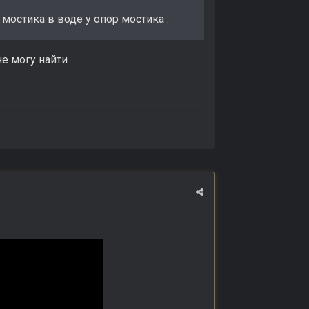
мостика в воде у опор мостика .
не могу найти