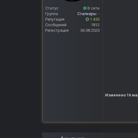
Статус
В сети
Группа
Сталкеры
+
Репутация
1 433
Сообщений
1812
Регистрация
06.08.2020
Изменено
16 ма