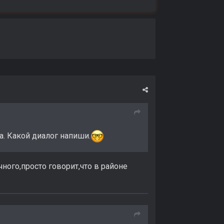
на. Какой диалог напиши.
чного,просто говорит,что в районе