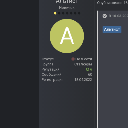
Альтист
Опубликовано
16
Новичок
В 16.03.202
Альтист
Статус
Не в сети
Группа
Сталкеры
Репутация
6
Сообщений
60
Регистрация
18.04.2022