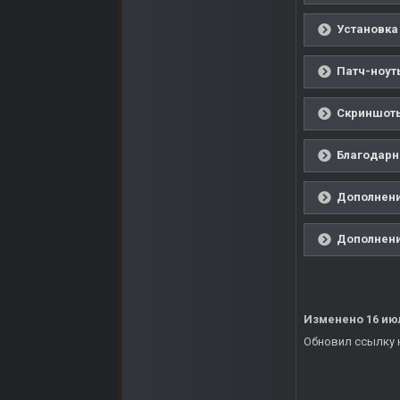
Установка 
Патч-ноут
Скриншоты
Благодарн
Дополнения
Дополнения
Изменено
16 ию
Обновил ссылку н