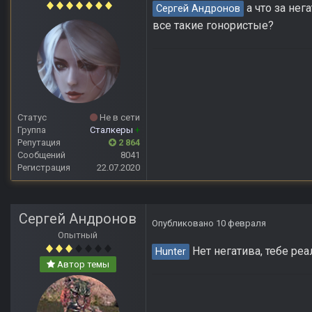
а что за нег
Сергей Андронов
все такие гонористые?
Статус
Не в сети
Группа
Сталкеры
+
Репутация
2 864
Сообщений
8041
Регистрация
22.07.2020
Сергей Андронов
Опубликовано
10 февраля
Опытный
Нет негатива, тебе ре
Hunter
Автор темы