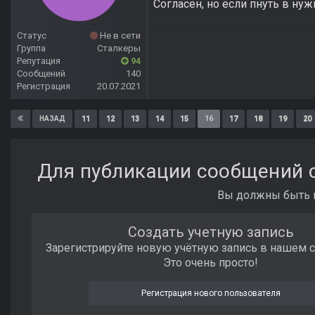
Согласен, но если пнуть в ну
Статус
Не в сети
Группа
Сталкеры
Репутация
94
Сообщений
140
Регистрация
20.07.2021
11
12
13
14
15
16
17
18
19
20
НАЗАД
Для публикации сообщений с
Вы должны быть п
Создать учетную запись
Зарегистрируйте новую учётную запись в нашем 
Это очень просто!
Регистрация нового пользователя