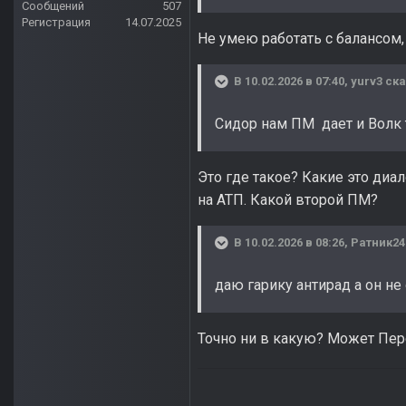
Сообщений
507
Регистрация
14.07.2025
Не умею работать с балансом,
В 10.02.2026 в 07:40,
yurv3
ска
Сидор нам ПМ дает и Волк
Это где такое? Какие это диа
на АТП. Какой второй ПМ?
В 10.02.2026 в 08:26,
Ратник24
даю гарику антирад а он не
Точно ни в какую? Может Пере