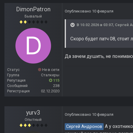
DimonPatron
Опубликовано
10 февраля
Бывалый
В 10.02.2026 в 03:07,
Сергей 
Скоро будет патч 08, стоит 
Да зачем душить, не понимаю 
Статус
Не в сети
Группа
Сталкеры
Репутация
115
Сообщений
238
Регистрация
02.12.2020
yurv3
Опубликовано
10 февраля
Опытный
А у охотнико
Сергей Андронов