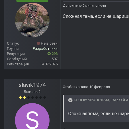
Дополнено 0 минут спустя
Сложная тема, если не шариш
Статус
Не в сети
Группа
Разработчики
Репутация
293
Сообщений
507
Регистрация
14.07.2025
slavik1974
Опубликовано
10 февраля
Бывалый
В 10.02.2026 в 18:44,
Сергей 
Сложная тема, если не шар