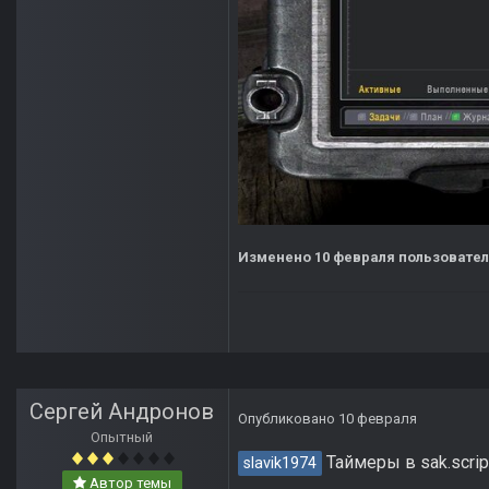
Изменено
10 февраля
пользователе
Сергей Андронов
Опубликовано
10 февраля
Опытный
Таймеры в sak.scrip
slavik1974
Автор темы