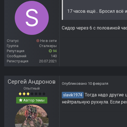
17 часов ещё... Бросил всё 
Сидор через 6 с половиной час
Статус
Не в сети
Группа
Сталкеры
Репутация
94
Сообщений
140
Регистрация
20.07.2021
Сергей Андронов
Опубликовано
10 февраля
Опытный
Тогда надо другие 
slavik1974
Автор темы
нейтральную рухнула. Если ре