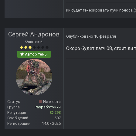
ии будет генерировать лучи поноса.
Сергей Андронов
Опубликовано
10 февраля
Опытный
Скоро будет патч 08, стоит ли
Автор темы
Статус
Не в сети
Группа
Разработчики
Репутация
293
Сообщений
507
Регистрация
14.07.2025