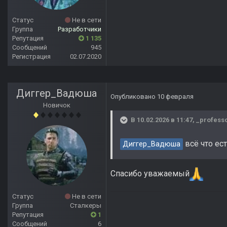
Статус
Не в сети
Группа
Разработчики
Репутация
1 135
Сообщений
945
Регистрация
02.07.2020
Диггер_Вадюша
Опубликовано
10 февраля
Новичок
В 10.02.2026 в 11:47,
_profess
всё что ес
Диггер_Вадюша
Спасибо уважаемый
Статус
Не в сети
Группа
Сталкеры
Репутация
1
Сообщений
6