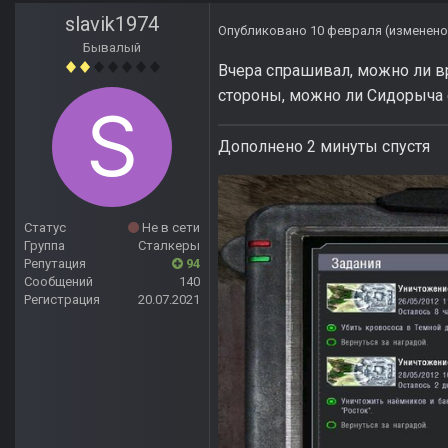
slavik1974
Опубликовано
10 февраля
(изменено
Бывалый
Вчера спрашивал, можно ли вр
стороны, можно ли Сидорыча 
Дополнено 2 минуты спустя
Статус
Не в сети
Группа
Сталкеры
Репутация
94
Сообщений
140
Регистрация
20.07.2021