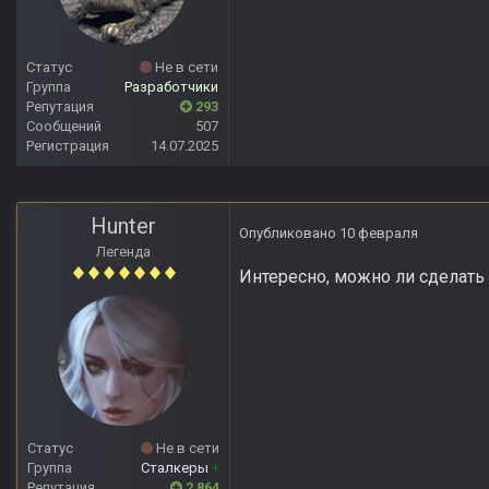
Статус
Не в сети
Группа
Разработчики
Репутация
293
Сообщений
507
Регистрация
14.07.2025
Hunter
Опубликовано
10 февраля
Легенда
Интересно, можно ли сделать 
Статус
Не в сети
Группа
Сталкеры
+
Репутация
2 864