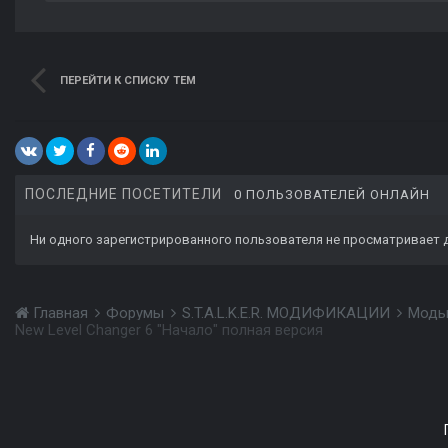
ПЕРЕЙТИ К СПИСКУ ТЕМ
ПОСЛЕДНИЕ ПОСЕТИТЕЛИ
0 ПОЛЬЗОВАТЕЛЕЙ ОНЛАЙН
Ни одного зарегистрированного пользователя не просматривает 
Главная
Форумы
S.T.A.L.K.E.R. МОДИФИКАЦИИ
Моды
New Level Changer 6 "Начало" полная версия