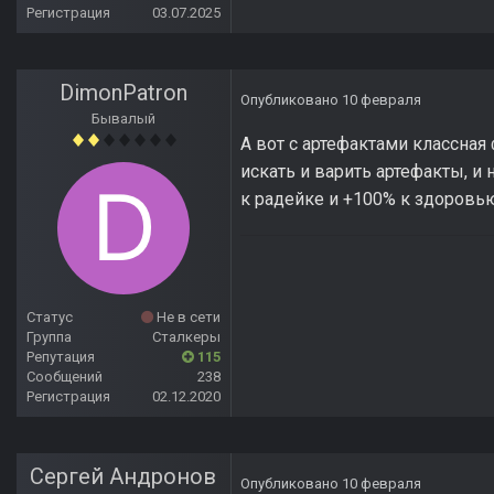
Регистрация
03.07.2025
DimonPatron
Опубликовано
10 февраля
Бывалый
А вот с артефактами классная 
искать и варить артефакты, и
к радейке и +100% к здоровь
Статус
Не в сети
Группа
Сталкеры
Репутация
115
Сообщений
238
Регистрация
02.12.2020
Сергей Андронов
Опубликовано
10 февраля