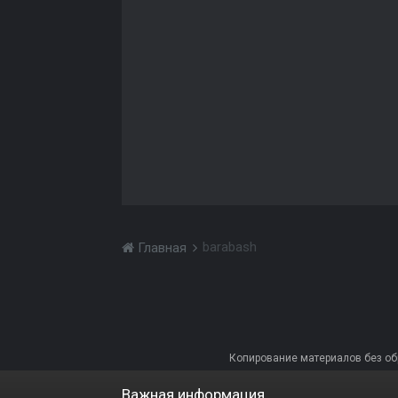
barabash
Главная
Копирование материалов без обра
Важная информация