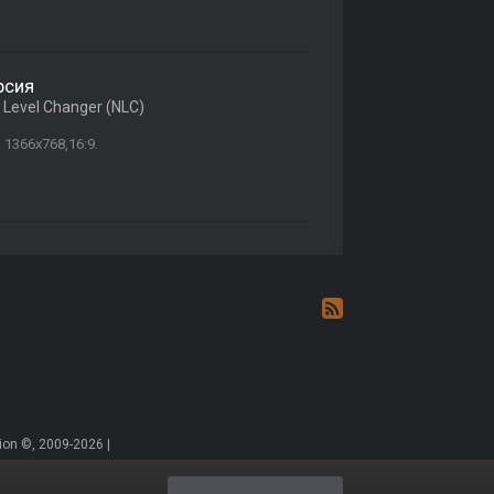
рсия
Level Changer (NLC)
1366x768,16:9.
on ©, 2009-2026 |