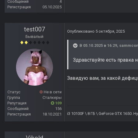
Сообщений
4
Регистрация
05.10.2025
test007
Опубликовано
5 октября, 2025
Бывалый
В 05.10.2025 в 16:29,
sammco
Здравствуйте есть правка н
Завидую вам, за какой дефиц
Статус
Не в сети
Группа
Сталкеры
Репутация
109
Сообщений
156
i3 10100F \ 8 ГБ \ GeForce GTX 1650. 
Регистрация
18.10.2021