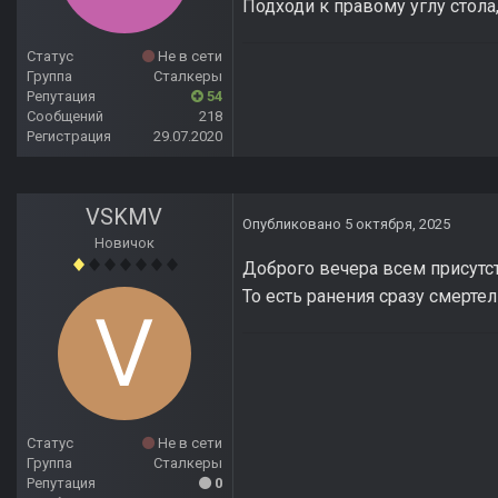
Подходи к правому углу стола,
Статус
Не в сети
Группа
Сталкеры
Репутация
54
Сообщений
218
Регистрация
29.07.2020
VSKMV
Опубликовано
5 октября, 2025
Новичок
Доброго вечера всем присутст
То есть ранения сразу смертел
Статус
Не в сети
Группа
Сталкеры
Репутация
0