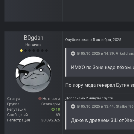
B0gdan
Опубликовано
5 октября, 2025
Новичок
В 05.10.2025 в 14:39,
Vikold
ск
ИМХО по Зоне надо пёхом, л
По лору мода генерал Бутин за
Дополнено 2 минуты спустя
Статус
Не в сети
Группа
Сталкеры
В 05.10.2025 в 13:44,
Stalker96
Репутация
18
Сообщений
69
Даже в древнем ЗШ от Жек
Регистрация
30.09.2025