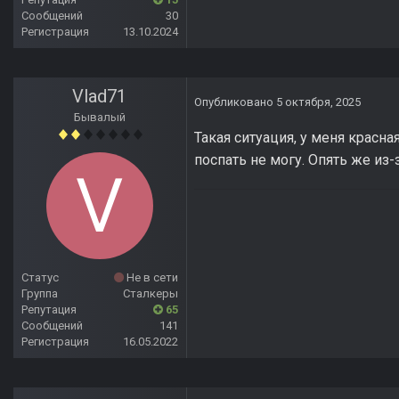
Сообщений
30
Регистрация
13.10.2024
Vlad71
Опубликовано
5 октября, 2025
Бывалый
Такая ситуация, у меня красная
поспать не могу. Опять же из-
Статус
Не в сети
Группа
Сталкеры
Репутация
65
Сообщений
141
Регистрация
16.05.2022