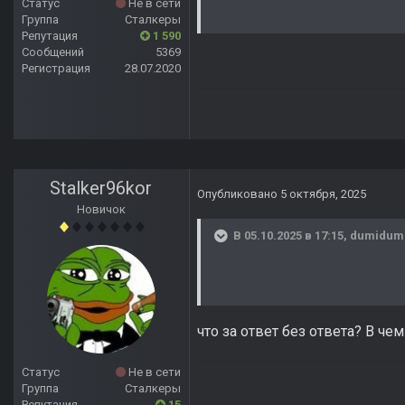
Статус
Не в сети
Группа
Сталкеры
Репутация
1 590
Сообщений
5369
Регистрация
28.07.2020
Stalker96kor
Опубликовано
5 октября, 2025
Новичок
В 05.10.2025 в 17:15,
dumidum
что за ответ без ответа? В ч
Статус
Не в сети
Группа
Сталкеры
Репутация
15