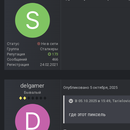
Статус
Не в сети
Группа
Сталкеры
Репутация
173
Сообщений
466
Регистрация
24.02.2021
delgamer
Опубликовано
5 октября, 2025
Бывалый
В 05.10.2025 в 15:49,
Tarielovi
где этот пиксель