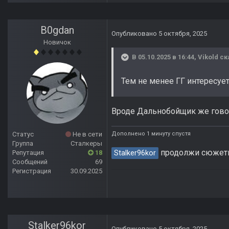
B0gdan
Опубликовано
5 октября, 2025
Новичок
В 05.10.2025 в 16:44,
Vikold
ск
Тем не менее ГГ интересует
Вроде Дальнобойщик же говор
Дополнено 1 минуту спустя
Статус
Не в сети
Группа
Сталкеры
продолжи сюжетку
Stalker96kor
Репутация
18
Сообщений
69
Регистрация
30.09.2025
Stalker96kor
Опубликовано
5 октября, 2025