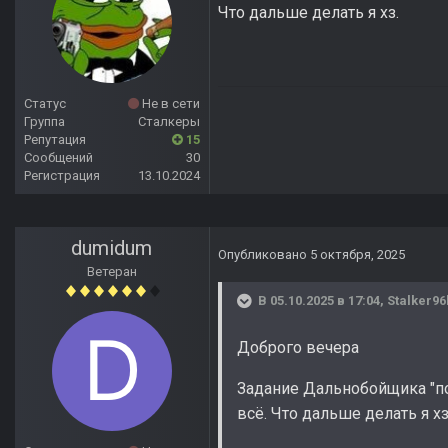
Что дальше делать я хз.
Статус
Не в сети
Группа
Сталкеры
Репутация
15
Сообщений
30
Регистрация
13.10.2024
dumidum
Опубликовано
5 октября, 2025
Ветеран
В 05.10.2025 в 17:04,
Stalker96
Доброго вечера
Задание Дальнобойщика "по
всё. Что дальше делать я хз