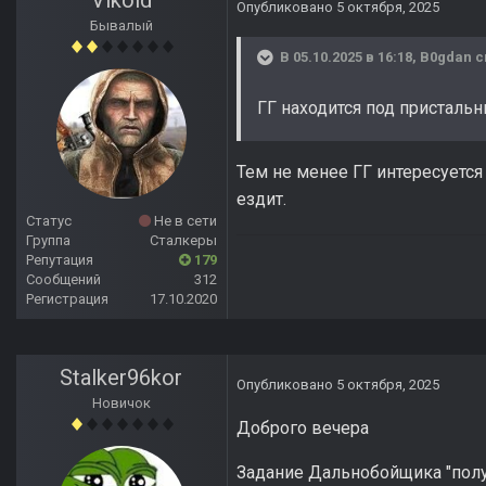
Vikold
Опубликовано
5 октября, 2025
Бывалый
В 05.10.2025 в 16:18,
B0gdan
с
ГГ находится под пристальн
Тем не менее ГГ интересуется
ездит.
Статус
Не в сети
Группа
Сталкеры
Репутация
179
Сообщений
312
Регистрация
17.10.2020
Stalker96kor
Опубликовано
5 октября, 2025
Новичок
Доброго вечера
Задание Дальнобойщика "получ