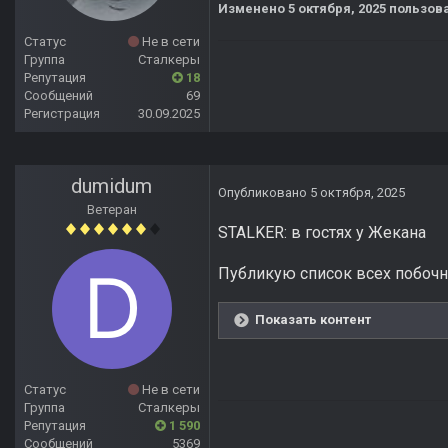
Изменено
5 октября, 2025
пользова
Статус
Не в сети
Группа
Сталкеры
Репутация
18
Сообщений
69
Регистрация
30.09.2025
dumidum
Опубликовано
5 октября, 2025
Ветеран
STALKER: в гостях у Жекана
Публикую список всех побочн
Показать контент
Статус
Не в сети
Группа
Сталкеры
Репутация
1 590
Сообщений
5369