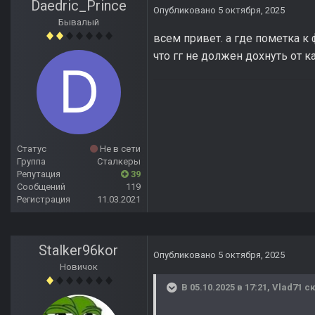
Daedric_Prince
Опубликовано
5 октября, 2025
Бывалый
всем привет. а где пометка к 
что гг не должен дохнуть от 
Статус
Не в сети
Группа
Сталкеры
Репутация
39
Сообщений
119
Регистрация
11.03.2021
Stalker96kor
Опубликовано
5 октября, 2025
Новичок
В 05.10.2025 в 17:21,
Vlad71
ск