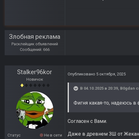
Злобная реклама
Расклейщик объявлений
Сообщений: 666
Stalker96kor
Опубликовано
5 октября, 2025
Новичок
В 04.10.2025 в 20:39,
B0gdan
с
Фигня какая-то, надеюсь в 
Согласен с Вами.
Даже в древнем ЗШ от Жекана 
Статус
Не в сети