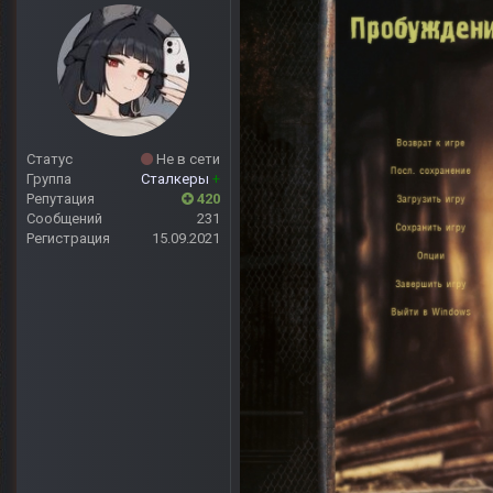
Статус
Не в сети
Группа
Сталкеры
+
Репутация
420
Сообщений
231
Регистрация
15.09.2021