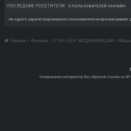
ПОСЛЕДНИЕ ПОСЕТИТЕЛИ
0 ПОЛЬЗОВАТЕЛЕЙ ОНЛАЙН
Ни одного зарегистрированного пользователя не просматривает 
Главная
Форумы
S.T.A.L.K.E.R. МОДИФИКАЦИИ
Моды
Копирование материалов без обратной ссылки на AP-PR