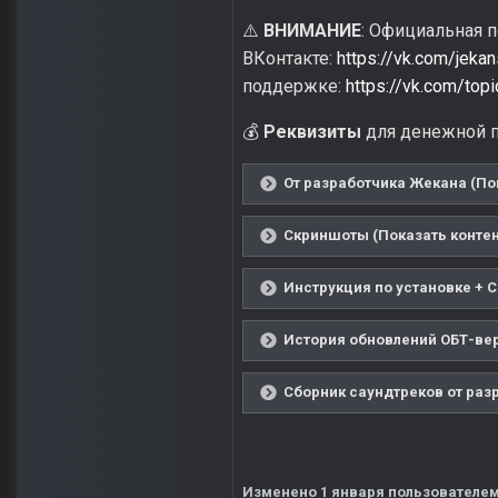
ВНИМАНИЕ
: Официальная 
⚠️
ВКонтакте:
https://vk.com/jeka
поддержке:
https://vk.com/to
Реквизиты
для денежной п
💰
От разработчика Жекана (По
Скриншоты (Показать контен
Инструкция по установке + С
История обновлений ОБТ-вер
Сборник саундтреков от раз
Изменено
1 января
пользователем