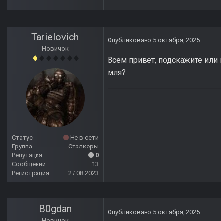
Tarielovich
Опубликовано
5 октября, 2025
Новичок
Всем привет, подскажите или п
мля?
Статус
Не в сети
Группа
Сталкеры
Репутация
0
Сообщений
13
Регистрация
27.08.2023
B0gdan
Опубликовано
5 октября, 2025
Новичок