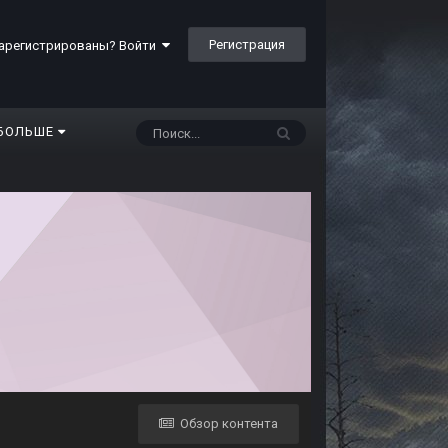
Регистрация
арегистрированы? Войти
БОЛЬШЕ
Обзор контента