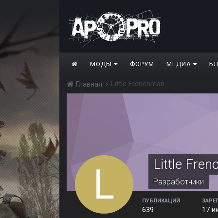
МОДЫ
ФОРУМ
МЕДИА
Б
Little Frenchman
Главная
Little Fre
Разработчики
ПУБЛИКАЦИЙ
ЗАРЕ
639
17 и