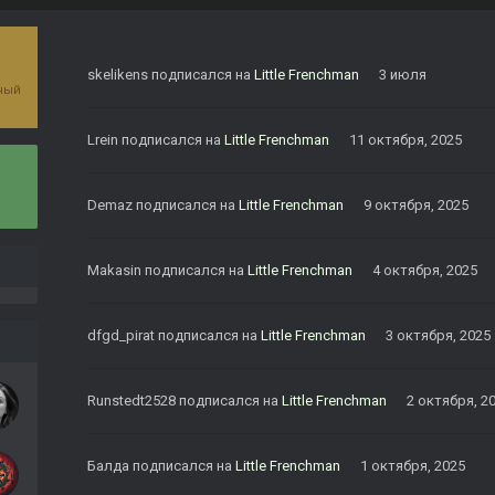
skelikens
подписался на
Little Frenchman
3 июля
рный
Lrein
подписался на
Little Frenchman
11 октября, 2025
Demaz
подписался на
Little Frenchman
9 октября, 2025
Makasin
подписался на
Little Frenchman
4 октября, 2025
dfgd_pirat
подписался на
Little Frenchman
3 октября, 2025
Runstedt2528
подписался на
Little Frenchman
2 октября, 2
Балда
подписался на
Little Frenchman
1 октября, 2025