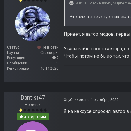
В 01.10.2025 в 04:45,
Supreme
Это же тот текстур-пак авт
Привет, я автор модов, первы
Статус
Не в сети
Указывайте просто автора, ес
Группа
Сталкеры
Чтобы потом не было так, что 
Репутация
0
Сообщений
9
Регистрация
10.11.2020
Dantist47
Опубликовано
1 октября, 2025
Новичок
Я на нексусе спросил, автор 
Автор темы