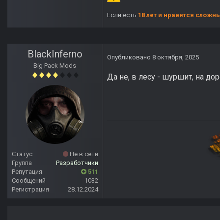
Если есть
18 лет и нравятся сложн
BlackInferno
Опубликовано
8 октября, 2025
Big Pack Mods
Да не, в лесу - шуршит, на дор
Статус
Не в сети
Группа
Разработчики
Репутация
511
Сообщений
1032
Регистрация
28.12.2024