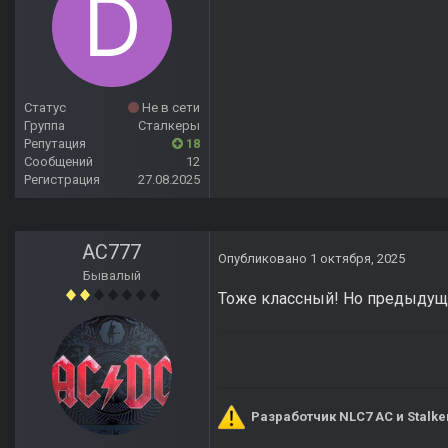
Статус
Не в сети
Группа
Сталкеры
Репутация
18
Сообщений
12
Регистрация
27.08.2025
AC777
Опубликовано
1 октября, 2025
Бывалый
Тоже классный! Но предыдущи
Разработчик NLC7 AC и Stalke