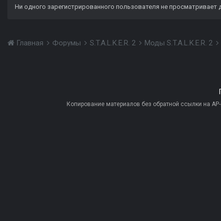
Ни одного зарегистрированного пользователя не просматривает 
Главная
Форумы
S.T.A.L.K.E.R. 2
Моды S.T.A.L.K.E.R. 2
Копирование материалов без обратной ссылки на AP-PR