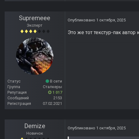
Supremeee
Опубликовано
1 октября, 2025
Эксперт
Это же тот текстур-пак автор 
Статус
В сети
Группа
Сталкеры
Репутация
1 017
Сообщений
2153
Регистрация
07.02.2021
Demize
Опубликовано
1 октября, 2025
Новичок