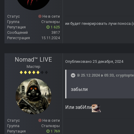
Статус
Не в сети
Группа
Сталкеры
ии будет генерировать лучи поноса.
Репутация
1 625
Сообщений
3817
Регистрация
15.11.2024
Nomad™ LIVE
Опубликовано
25 декабря, 2024
Мастер
В 25.12.2024 в 05:33,
cryptopte
забыли
Или забИли
Статус
Не в сети
Группа
Сталкеры
Репутация
1 769