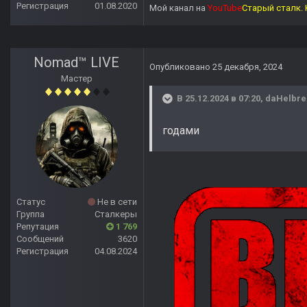
Регистрация
01.08.2020
Мой канал на
YouTube
Старый сталк. 
Nomad™ LIVE
Опубликовано
25 декабря, 2024
Мастер
В 25.12.2024 в 07:20,
daHelbre
годами
Статус
Не в сети
Группа
Сталкеры
Репутация
1 769
Сообщений
3620
Регистрация
04.08.2024