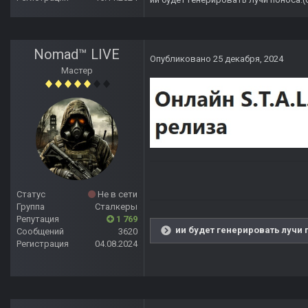
Nomad™ LIVE
Опубликовано
25 декабря, 2024
Мастер
Статус
Не в сети
Группа
Сталкеры
Репутация
1 769
ии будет генерировать лучи 
Сообщений
3620
Регистрация
04.08.2024