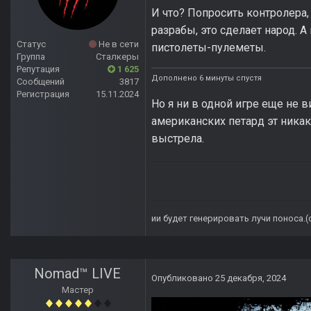
И что? Попросить контролера,
разрабы, это сделает народ. 
Статус
Не в сети
пистолеты-пулеметы.
Группа
Сталкеры
Репутация
1 625
Дополнено 6 минуты спустя
Сообщений
3817
Регистрация
15.11.2024
Но я ни в одной игре еще не в
американских петард эт никак
выстрела.
ии будет генерировать лучи поноса.
Nomad™ LIVE
Опубликовано
25 декабря, 2024
Мастер