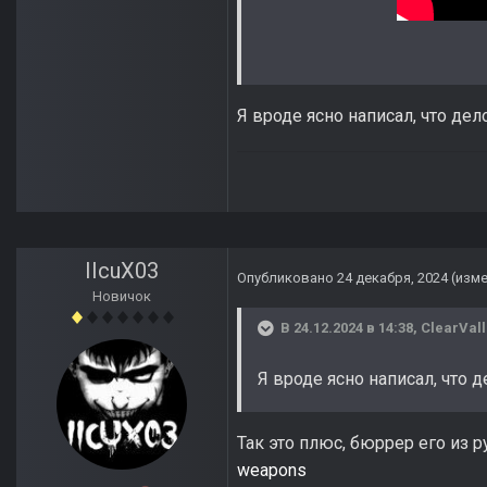
Я вроде ясно написал, что дел
IIcuX03
Опубликовано
24 декабря, 2024
(изм
Новичок
В 24.12.2024 в 14:38,
ClearVall
Я вроде ясно написал, что 
Так это плюс, бюррер его из р
weapons