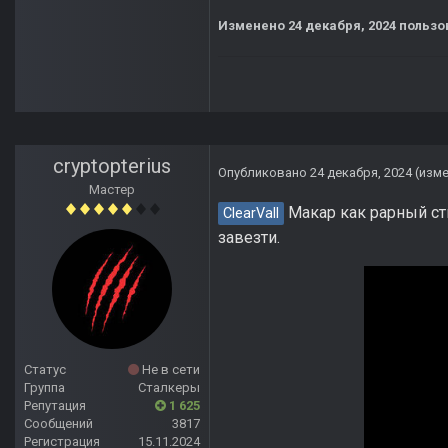
Изменено
24 декабря, 2024
пользов
cryptopterius
Опубликовано
24 декабря, 2024
(изм
Мастер
Макар как рарный ст
ClearVall
завезти.
Статус
Не в сети
Группа
Сталкеры
Репутация
1 625
Сообщений
3817
Регистрация
15.11.2024