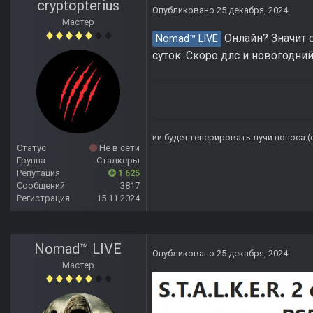
cryptopterius
Опубликовано
25 декабря, 2024
Мастер
Онлайн? Значит о
Nomad™ LIVE
суток. Скоро длс и новогодний
ии будет генерировать лучи поноса.
Статус
Не в сети
Группа
Сталкеры
Репутация
1 625
Сообщений
3817
Регистрация
15.11.2024
Nomad™ LIVE
Опубликовано
25 декабря, 2024
Мастер