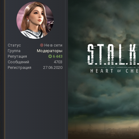
Статус
Не в сети
Группа
Модераторы
Репутация
6 443
Сообщений
4703
Регистрация
27.06.2020