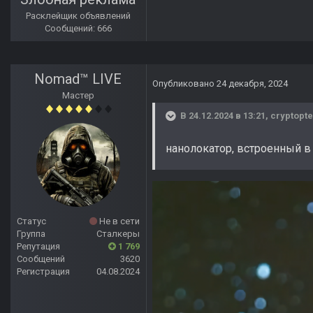
Расклейщик объявлений
Сообщений: 666
Nomad™ LIVE
Опубликовано
24 декабря, 2024
Мастер
В 24.12.2024 в 13:21,
cryptopte
нанолокатор, встроенный в
Статус
Не в сети
Группа
Сталкеры
Репутация
1 769
Сообщений
3620
Регистрация
04.08.2024