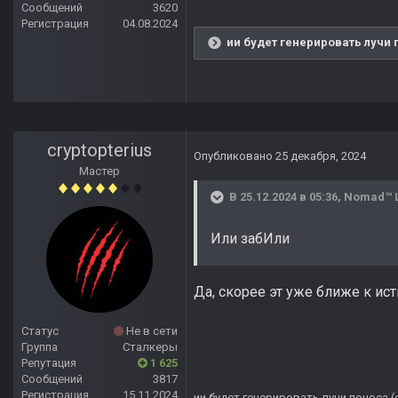
Сообщений
3620
Регистрация
04.08.2024
ии будет генерировать лучи 
cryptopterius
Опубликовано
25 декабря, 2024
Мастер
В 25.12.2024 в 05:36,
Nomad™ 
Или забИли
Да, скорее эт уже ближе к ис
Статус
Не в сети
Группа
Сталкеры
Репутация
1 625
Сообщений
3817
Регистрация
15.11.2024
ии будет генерировать лучи поноса.