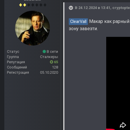
В 24.12.2024 в 13:41,
cryptopte
Макар как рарный 
ClearVall
зону завезти.
Статус
В сети
Группа
Сталкеры
Репутация
65
Сообщений
128
Регистрация
05.10.2020