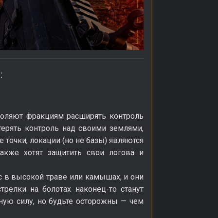
:
воляют фракциям расширять контроль
терять контроль над своими землями,
е точки, локации (но не базы) являются
кже хотят защитить свои логова и
с в высокой траве или камышах, и они
трелки на болотах наконец-то станут
ную силу, но будьте осторожны — чем