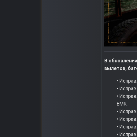
В обновлении
вылетов, баг
• Исправ
• Испра
• Исправ
EMR;
• Исправ
• Исправ
• Исправ
• Исправ