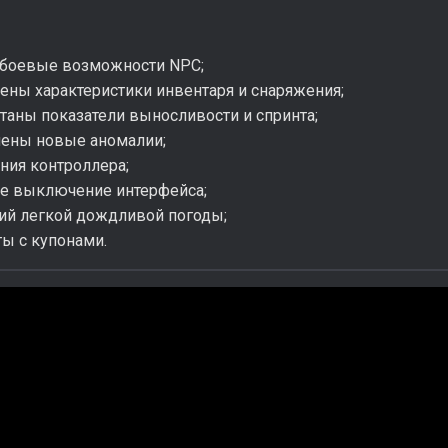
 боевые возможности NPC;
ены характеристики инвентаря и снаряжения;
таны показатели выносливости и спринта;
лены новые аномалии;
ния контроллера;
ое выключение интерфейса;
рий легкой дождливой погоды;
ты с купонами.