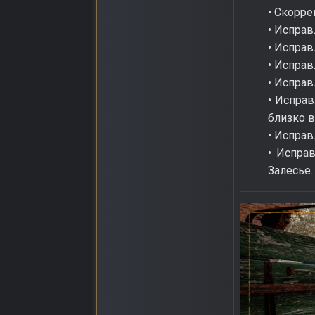
• Скорре
• Исправ
• Исправ
• Исправ
• Исправ
• Исправ
близко в
• Исправ
• Испра
Залесье.