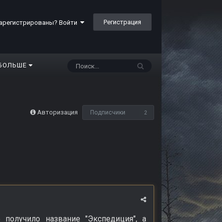
Регистрация
арегистрированы? Войти
БОЛЬШЕ
Авторизация
Подписчики
2
е получило название "Экспедиция", а