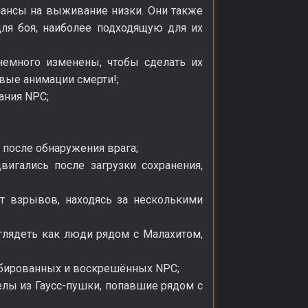
 шансы на выживание низки. Они также
для боя, наиболее подходящую для их
немного изменены, чтобы сделать их
вые анимации смерти!;
ания NPC;
 после обнаружения врага;
вигались после загрузки сохранения,
от взрывов, находясь за несколькими
глядеть как люди рядом с Малахитом,
омбированных и воскрешённых NPC;
елы из Гаусс-пушки, попавшие рядом с