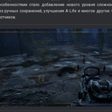
обенностями стало добавление нового уровня сложнос
ез ручных сохранений, улучшения A-Life и многое другое
отчиков.