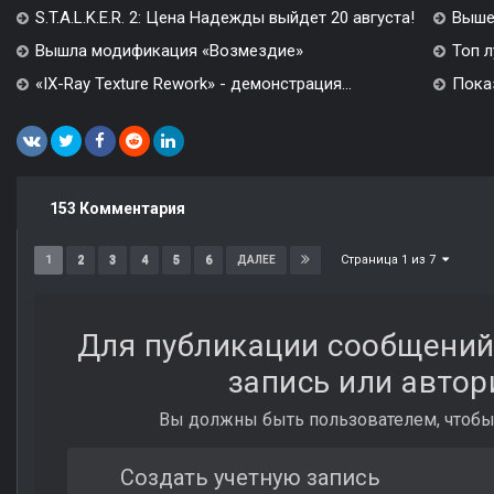
S.T.A.L.K.E.R. 2: Цена Надежды выйдет 20 августа!
Вышел
Вышла модификация «Возмездие»
Топ л
«IX-Ray Texture Rework» - демонстрация...
Показ
153 Комментария
Страница 1 из 7
1
2
3
4
5
6
ДАЛЕЕ
Для публикации сообщений
запись или автор
Вы должны быть пользователем, чтобы
Создать учетную запись