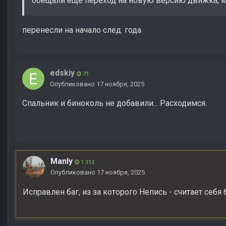
обещали еще переход на новую версию движка, 
перенесли на начало след. года
edskiy
71
Опубликовано
17 ноября, 2025
Спальник и биноколь не добавили... Расходимся.
Manly
1 312
Опубликовано
17 ноября, 2025
Исправлен баг, из за которого Непись - считает себя