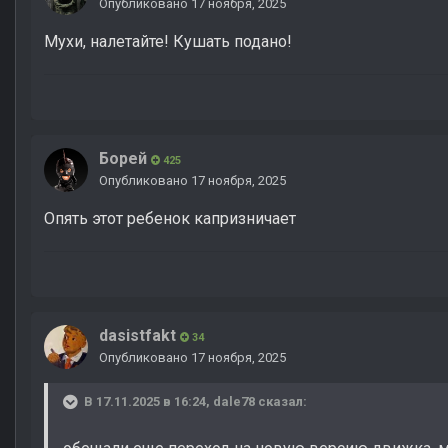
Опубликовано
17 ноября, 2025
Мухи, налетайте! Кушать подано!
Борей
425
Опубликовано
17 ноября, 2025
Опять этот ребенок капризничает
dasistfakt
34
Опубликовано
17 ноября, 2025
В 17.11.2025 в 16:24,
dale78
сказал: