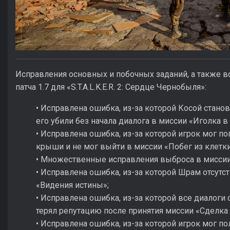
Исправления основных и побочных заданий, а также в
патча 1.7 для «S.T.A.L.K.E.R. 2: Сердце Чернобыля»:
• Исправлена ошибка, из-за которой Косой стано
его убили без начала диалога в миссии «Иголка в 
• Исправлена ошибка, из-за которой игрок мог п
крыши и не мог выйти в миссии «Побег из клетки
• Множественные исправления выброса в миссии
• Исправлена ошибка, из-за которой Шрам отсутс
«Видения истины»;
• Исправлена ошибка, из-за которой все диалоги 
терял репутацию после принятия миссии «Сделка
• Исправлена ошибка, из-за которой игрок мог п