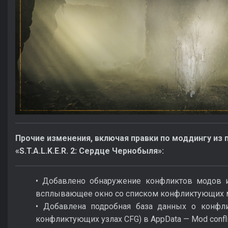
Прочие изменения, включая правки по моддингу из 
«S.T.A.L.K.E.R. 2: Сердце Чернобыля»:
• Добавлено обнаружение конфликтов модов и
всплывающее окно со списком конфликтующих 
• Добавлена подробная база данных о конфл
конфликтующих узлах CFG) в AppData — Mod conflic