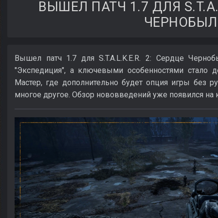
ВЫШЕЛ ПАТЧ 1.7 ДЛЯ S.T.A.L
ЧЕРНОБЫЛ
Вышел патч 1.7 для S.T.A.L.K.E.R. 2: Сердце Черн
"Экспедиция", а ключевыми особенностями стало д
Мастер, где дополнительно будет опция игры без ру
многое другое. Обзор нововведений уже появился на 