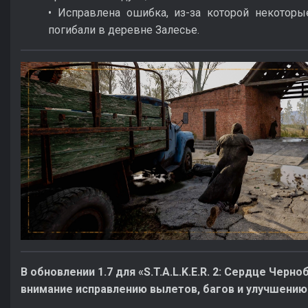
• Исправлена ошибка, из-за которой некотор
погибали в деревне Залесье.
В обновлении 1.7 для «S.T.A.L.K.E.R. 2: Сердце Чер
внимание исправлению вылетов, багов и улучшению