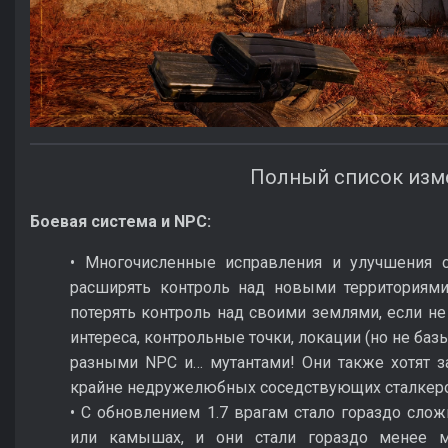
Полный список изм
Боевая система и NPC:
• Многочисленные исправления и улучшения 
расширять контроль над новыми территориями.
потерять контроль над своими землями, если не
интереса, контрольные точки, локации (но не б
разными NPC и… мутантами! Они также хотят за
крайне недружелюбных соседствующих сталкер
• С обновлением 1.7 врагам стало гораздо сло
или камышах, и они стали гораздо менее м