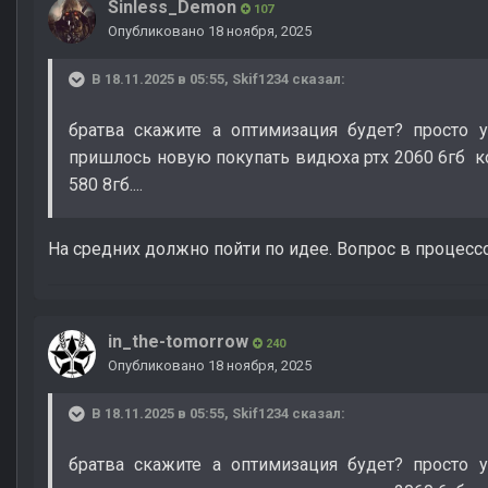
Sinless_Demon
107
Опубликовано
18 ноября, 2025
В 18.11.2025 в 05:55,
Skif1234
сказал:
братва скажите а оптимизация будет? просто 
пришлось новую покупать видюха ртх 2060 6гб ко
580 8гб....
На средних должно пойти по идее. Вопрос в процесс
in_the-tomorrow
240
Опубликовано
18 ноября, 2025
В 18.11.2025 в 05:55,
Skif1234
сказал:
братва скажите а оптимизация будет? просто 