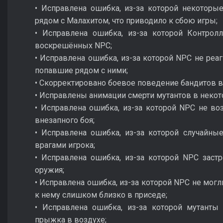
• Исправлена ошибка, из-за которой некотор
рядом с Малахитом, что приводило к сбою игры;
• Исправлена ошибка, из-за которой Контрол
воскрешённых NPC;
• Исправлена ошибка, из-за которой NPC не реа
попавшие рядом с ними;
• Скорректировано боевое поведение бандитов в
• Исправлены анимации смерти мутантов в некот
• Исправлена ошибка, из-за которой NPC не во
внезапного боя;
• Исправлена ошибка, из-за которой случайны
врагами игрока;
• Исправлена ошибка, из-за которой NPC заст
оружия;
• Исправлена ошибка, из-за которой NPC не могли
к нему слишком близко в приседе;
• Исправлена ошибка, из-за которой мутант
прыжка в воздухе;