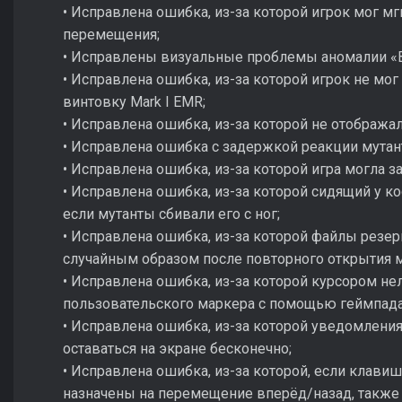
• Исправлена ошибка, из-за которой игрок мог м
перемещения;
• Исправлены визуальные проблемы аномалии «В
• Исправлена ошибка, из-за которой игрок не мог
винтовку Mark I EMR;
• Исправлена ошибка, из-за которой не отобража
• Исправлена ошибка с задержкой реакции мутант
• Исправлена ошибка, из-за которой игра могла з
• Исправлена ошибка, из-за которой сидящий у к
если мутанты сбивали его с ног;
• Исправлена ошибка, из-за которой файлы резе
случайным образом после повторного открытия 
• Исправлена ошибка, из-за которой курсором не
пользовательского маркера с помощью геймпада
• Исправлена ошибка, из-за которой уведомления
оставаться на экране бесконечно;
• Исправлена ошибка, из-за которой, если клави
назначены на перемещение вперёд/назад, также