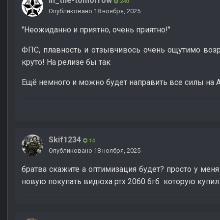
in_the-tomorrow
240
Опубликовано
18 ноября, 2025
"Неожиданно и приятно, очень приятно!"
ФПС, плавность и отзывчивось очень ощутимо возро
круто! На релизе бы так
Ещё немного и можно будет направить все силы на A
Skif1234
14
Опубликовано
18 ноября, 2025
братва скажите а оптимизация будет? просто у мен
новую покупать видюха ртх 2060 6гб которую купил а 