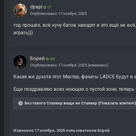
dpapI
17
Опубликовано
17 ноября, 2025
год прошёл, всё кучу багов находят и это ещё не вс
играть)))
Борей
425
Опубликовано
17 ноября, 2025
(изменено)
Какая же духота этот Мастер, фанаты LADCE будут в 
Еще поздравляю всех ноющих о пустой зоне, теперь 
Без такого Сталкер ваще не Сталкер (Показать контент
Изменено
17 ноября, 2025
пользователем Борей