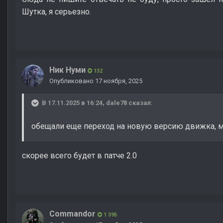
Шутка, я серьезно.
Ник Нуми
132
Опубликовано
17 ноября, 2025
В 17.11.2025 в 16:24,
dale78
сказал:
обещали еще переход на новую версию движка, 
скорее всего будет в патче 2.0
Commandor
1 395