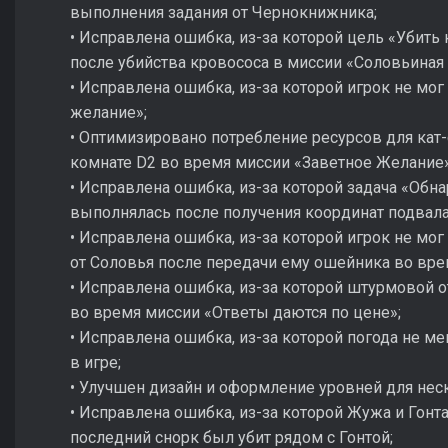
выполнения задания от Чернокнижника;
• Исправлена ошибка, из-за которой цель «Убить
после убийства кровососа в миссии «Соловьиная 
• Исправлена ошибка, из-за которой игрок не мо
желание»;
• Оптимизировано потребление ресурсов для ка
комнате D2 во время миссии «Заветное Желание»
• Исправлена ошибка, из-за которой задача «Об
выполнялась после получения координат подвала
• Исправлена ошибка, из-за которой игрок не м
от Соловья после передачи ему ошейника во вре
• Исправлена ошибка, из-за которой штурмовой о
во время миссии «Ответы даются по цене»;
• Исправлена ошибка, из-за которой погода не м
в игре;
• Улучшен дизайн и оформление уровней для нес
• Исправлена ошибка, из-за которой Жужа и Гонта
последний снорк был убит рядом с Гонтой;