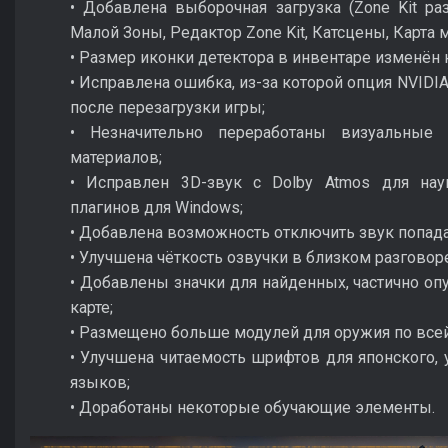
• Добавлена выборочная загрузка (Zone Kit раз
Малой Зоны, Редактор Zone Kit, Катсцены, Карта м
• Размер иконки детектора в инвентаре изменён н
• Исправлена ошибка, из-за которой опция NVIDIA
после перезагрузки игры;
• Незначительно переработаны визуальные
материалов;
• Исправлен 3D-звук с Dolby Atmos для нау
плагинов для Windows;
• Добавлена возможность отключить звук попадан
• Улучшена чёткость озвучки в близком разговоре
• Добавлены значки для найденных, частично оп
карте;
• Размещено больше модулей для оружия по всей
• Улучшена читаемость шрифтов для японского, 
языков;
• Доработаны некоторые обучающие элементы.