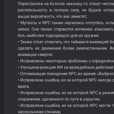
Перестрелки на болотах наконец-то станут чест
растительность в полную силу, но будьте ост
выше вероятность, что вас заметят;
• Мутанты и NPC также научились отступать, ес
низки. Они также стараются активнее атаковат
боя, наиболее подходящую для их оружия;
• Также стоит отметить, что тайминги анимаций 
сделать их движения более реалистичными. А
анимации смерти!;
• Исправлены некоторые проблемы с определён
• Улучшена реакция ИИ на враждебные действия 
• Оптимизация поведения NPC во время «Выброс
• Исправлена ошибка, из-за которой NPC иногда 
врага;
• Исправлена ошибка, из-за которой NPC в режим
сохранения, сделанного по пути в укрытие;
• Исправлена ошибка, из-за которой NPC могли п
несколькими стенами;