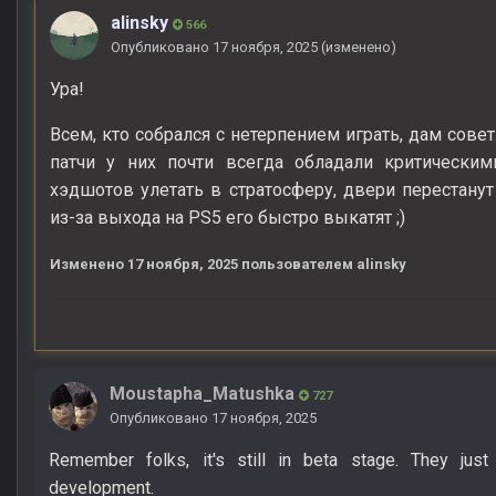
alinsky
566
Опубликовано
17 ноября, 2025
(изменено)
Ура!
Всем, кто собрался с нетерпением играть, дам сове
патчи у них почти всегда обладали критическим
хэдшотов улетать в стратосферу, двери перестанут 
из-за выхода на PS5 его быстро выкатят ;)
Изменено
17 ноября, 2025
пользователем alinsky
Moustapha_Matushka
727
Опубликовано
17 ноября, 2025
Remember folks, it's still in beta stage. They jus
development.