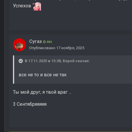
Успехов
Cyrax
884
Опубликовано
17 ноября, 2025
В 17.11.2025 в 15:38,
Борей
сказал:
все не то и все не так
Ты мой друг, я твой враг ...
3 Сентябряяяяя