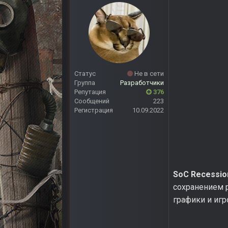
Статус
Не в сети
Группа
Разработчики
Репутация
376
Сообщений
223
Регистрация
10.09.2022
SoC Recessio
сохранением 
графики и игр