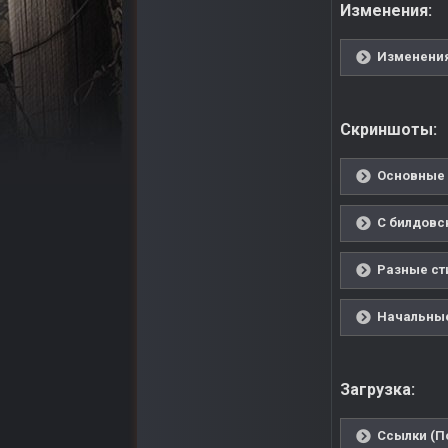
Изменения:
Изменения
Скриншоты:
Основные 
С билдовс
Разные ст
Начальные
Загрузка:
Ссылки (П