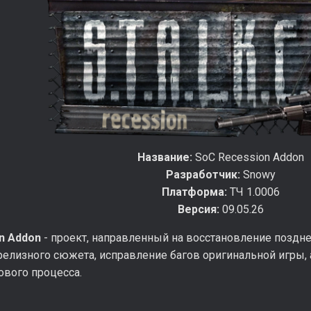
Название:
SoC Recession Addon
Разработчик:
Snowy
Платформа:
ТЧ 1.0006
Версия:
09.05.26
n Addon
- проект, направленный на восстановление поздне
релизного сюжета, исправление багов оригинальной игры,
ового процесса.