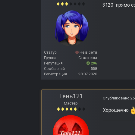
3120 прямо с
Статус
Не в сети
Группа
Сталкеры
Репутация
296
Сообщений
558
Регистрация
28.07.2020
Тень121
Опубликовано
25
Мастер
Хорошечно.