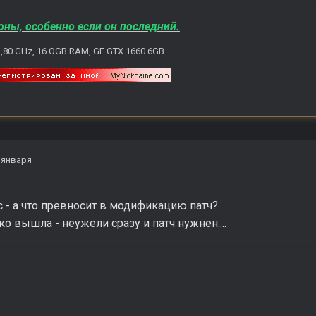
оны, особенно если он последний.
2,80 GHz, 16 OGB RAM, GF GTX 1660 6GB.
 января
 - а что превносит в модификацию патч?
ко вышла - неужели сразу и патч нужнен....