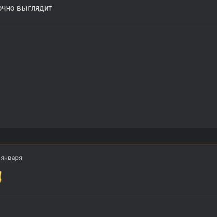
очно выглядит
 января