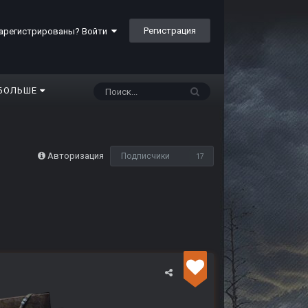
Регистрация
арегистрированы? Войти
БОЛЬШЕ
Авторизация
Подписчики
17