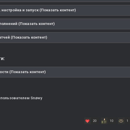
 настройка и запуск (Показать контент)
полнений (Показать контент)
тчей (Показать контент)
и:
ости (Показать контент)
пользователем Snøwy
20
10
1