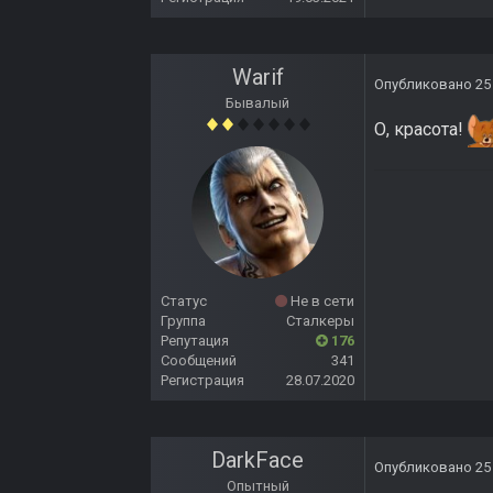
Warif
Опубликовано
25
Бывалый
О, красота!
Статус
Не в сети
Группа
Сталкеры
Репутация
176
Сообщений
341
Регистрация
28.07.2020
DarkFace
Опубликовано
25
Опытный