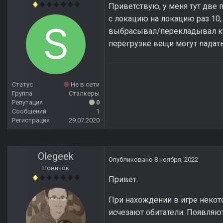
Приветствую, у меня тут две 
с локацию на локацию раз 10, 
выбрасывал/перекладывал куд
перегрузке вещи могут падат
Статус
Не в сети
Группа
Сталкеры
Репутация
0
Сообщений
1
Регистрация
29.07.2020
Olegeek
Опубликовано
8 ноября, 2022
Новичок
Привет.
При нахождении в игре некото
исчезают обитатели. Появляют