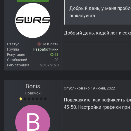
Добрый день, у меня пробле
пожалуйста.
Добрый день, кидай лог и сох
Статус
Не в сети
Группа
Разработчики
Репутация
51
Сообщений
92
Регистрация
28.07.2020
Bonis
Опубликовано
19 июня, 2022
Новичок
Подскажите, как пофиксить фп
45-50. Настройки графики при