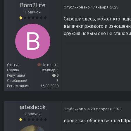
Born2Life
Опубликовано
17 января, 2023
Новичок
Спрошу здесь, может кто подс
вычинки ржавого и изношенно
оружия новым оно не становит
Статус
Не в сети
Группа
Сталкеры
Репутация
0
Сообщений
3
Регистрация
16.08.2020
arteshock
Опубликовано
20 февраля, 2023
Новичок
вроде как обнова вышла
http