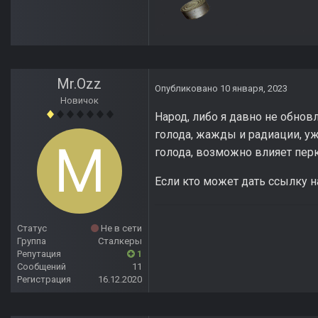
Mr.Ozz
Опубликовано
10 января, 2023
Новичок
Народ, либо я давно не обновл
голода, жажды и радиации, у
голода, возможно влияет перк
Если кто может дать ссылку н
Статус
Не в сети
Группа
Сталкеры
Репутация
1
Сообщений
11
Регистрация
16.12.2020