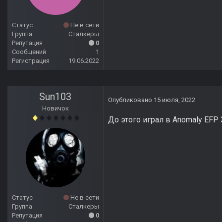
Статус
Не в сети
Группа
Сталкеры
Репутация
0
Сообщений
1
Регистрация
19.06.2022
Sun103
Опубликовано
15 июля, 2022
Новичок
До этого играл в Anomaly EFP 3
Статус
Не в сети
Группа
Сталкеры
Репутация
0