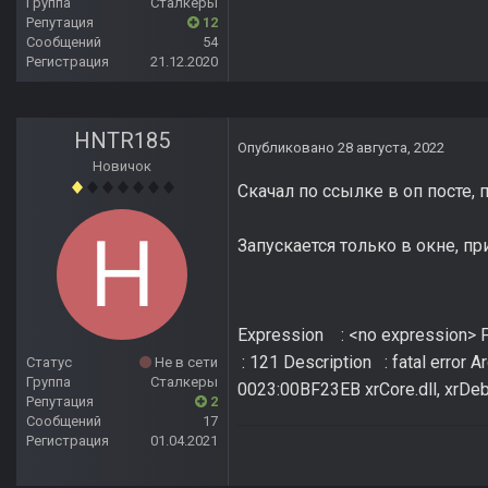
Группа
Сталкеры
Репутация
12
Сообщений
54
Регистрация
21.12.2020
HNTR185
Опубликовано
28 августа, 2022
Новичок
Скачал по ссылке в оп посте, 
Запускается только в окне, п
Expression : <no expression>
: 121 Description : fatal error A
Статус
Не в сети
Группа
Сталкеры
0023:00BF23EB xrCore.dll, xrDeb
Репутация
2
Сообщений
17
Регистрация
01.04.2021