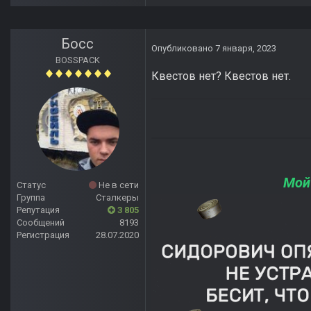
Босс
Опубликовано
7 января, 2023
BOSSPACK
Квестов нет? Квестов нет.
Мой
Статус
Не в сети
Группа
Сталкеры
Репутация
3 805
Сообщений
8193
Регистрация
28.07.2020