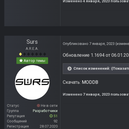
Изменено
4 января, 2023
пользова
Surs
Опубликовано
7 января, 2023
(измен
A.R.E.A.
Обновление 1.1694 от 06.01.20
Автор темы
Список изменений: (Показать
Скачать:
MODDB
Изменено
7 января, 2023
пользова
Статус
Не в сети
Группа
Разработчики
Репутация
51
Сообщений
92
Регистрация
28.07.2020