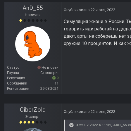
AnD_55
Опубликовано
22 июля, 2022
Новичок
Симуляция жизни в России. Ты 
говорить иди работай на дядю 
дают, арты не соберешь нет за
оружие 10 процентов. И как 
Статус
Не в сети
Группа
Сталкеры
Репутация
9
Сообщений
11
Регистрация
29.08.2021
CiberZold
Опубликовано
22 июля, 2022
Эксперт
В 22.07.2022 в 11:32,
AnD_55
с