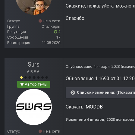
Скажите, пожалуйста, можно 
Спасибо.
Статус
Не в сети
Группа
Сталкеры
Репутация
2
Сообщений
17
Регистрация
11.08.2020
Surs
Опубликовано
4 января, 2023
(измен
A.R.E.A.
Обновление 1.1693 от 31.12.20
Автор темы
Список изменений: (Показать
Скачать:
MODDB
Изменено
4 января, 2023
пользова
Статус
Не в сети