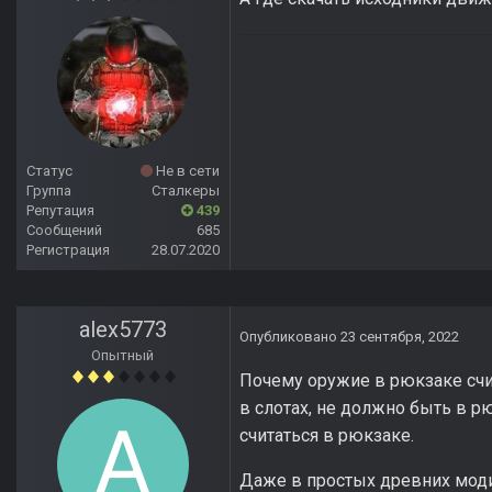
Статус
Не в сети
Группа
Сталкеры
Репутация
439
Сообщений
685
Регистрация
28.07.2020
alex5773
Опубликовано
23 сентября, 2022
Опытный
Почему оружие в рюкзаке счита
в слотах, не должно быть в рю
считаться в рюкзаке.
Даже в простых древних модика