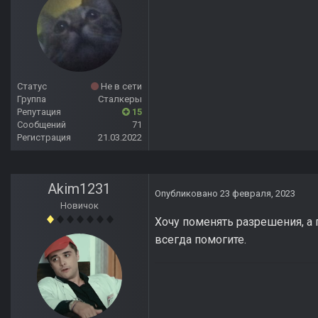
Статус
Не в сети
Группа
Сталкеры
Репутация
15
Сообщений
71
Регистрация
21.03.2022
Akim1231
Опубликовано
23 февраля, 2023
Новичок
Хочу поменять разрешения, а п
всегда помогите.