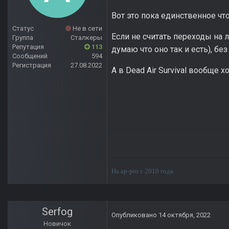
Вот это пока единственное чт
Статус
Не в сети
Если не считать переходы на л
Группа
Сталкеры
Репутация
113
думаю что оно так и есть), без
Сообщений
594
Регистрация
27.08.2022
А в Dead Air Survival вообще 
На ap-pro с 2010 года.
Serfog
Опубликовано
14 октября, 2022
Новичок