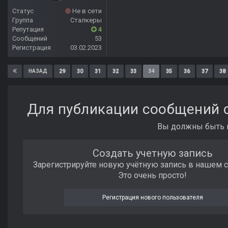
Статус
Не в сети
Группа
Сталкеры
Репутация
4
Сообщений
53
Регистрация
03.02.2023
29
30
31
32
33
34
35
36
37
38
НАЗАД
Для публикации сообщений с
Вы должны быть п
Создать учетную запись
Зарегистрируйте новую учётную запись в нашем 
Это очень просто!
Регистрация нового пользователя