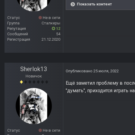
Показать контент
Статус
Не в сети
Группа
Сталкеры
Репутация
12
Сообщений
54
Регистрация
21.12.2020
Sherlok13
Опубликовано
25 июля, 2022
Новичок
Ещё заметил проблему в после
"думать", приходится играть на
Статус
Не в сети