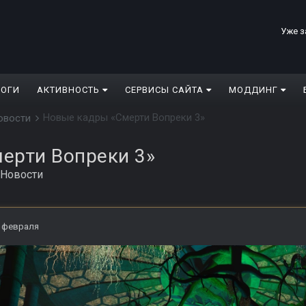
Уже з
ЛОГИ
АКТИВНОСТЬ
СЕРВИСЫ САЙТА
МОДДИНГ
Новые кадры «Смерти Вопреки 3»
овости
ерти Вопреки 3»
Новости
 февраля