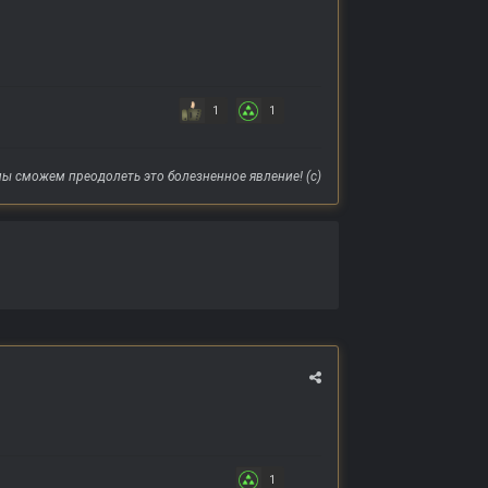
1
1
ы сможем преодолеть это болезненное явление! (с)
1