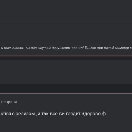
о всех известных вам случаях нарушения правил! Только при вашей помощи м
 февраля
нется с релизом , а так всё выглядит Здорово
👍