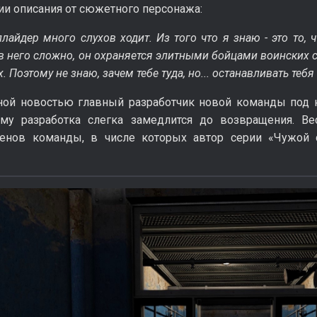
и описания от сюжетного персонажа:
лайдер много слухов ходит. Из того что я знаю - это то, 
в него сложно, он охраняется элитными бойцами воинских с
 Поэтому не знаю, зачем тебе туда, но... останавливать тебя 
ной новостью главный разработчик новой команды под н
ому разработка слегка замедлится до возвращения. Ве
ленов команды, в числе которых автор серии «Чужой