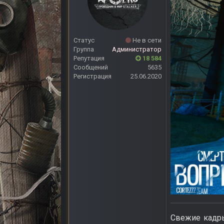
Статус
Не в сети
Группа
Администратор
Репутация
18 584
Сообщений
5635
Регистрация
25.06.2020
Свежие кадры