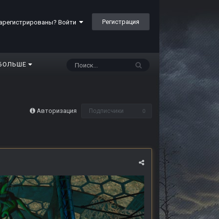
Регистрация
арегистрированы? Войти
БОЛЬШЕ
Авторизация
Подписчики
0