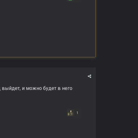
д выйдет, и можно будет в него
1