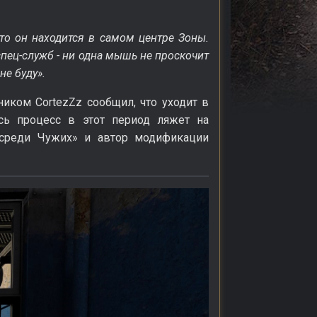
что он находится в самом центре Зоны.
пец-служб - ни одна мышь не проскочит
не буду».
иком CortezZz сообщил, что уходит в
сь процесс в этот период ляжет на
 среди Чужих» и автор модификации