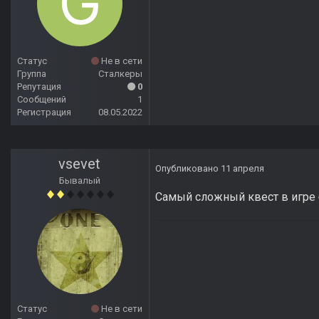
Статус
Не в сети
Группа
Сталкеры
Репутация
0
Сообщений
1
Регистрация
08.05.2022
vsevet
Опубликовано
11 апреля
Бывалый
Самый сложный квест в игре бу
Статус
Не в сети