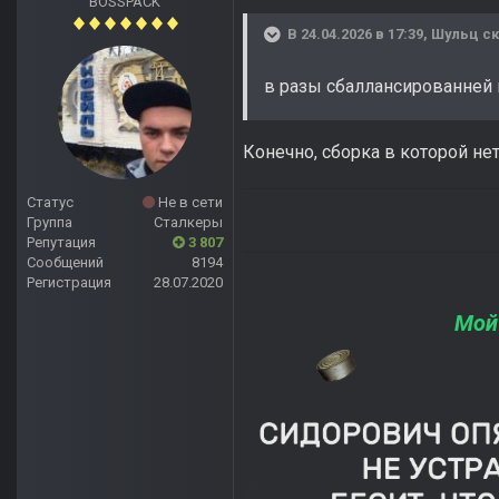
BOSSPACK
В 24.04.2026 в 17:39,
Шульц
ск
в разы сбаллансированней 
Конечно, сборка в которой не
Статус
Не в сети
Группа
Сталкеры
Репутация
3 807
Сообщений
8194
Регистрация
28.07.2020
Мой