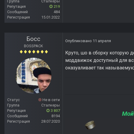
Группа
Сталкеры
Репутация
219
Сообщений
484
Регистрация
15.01.2022
Босс
Опубликовано
11 апреля
BOSSPACK
Круто, шо в сборку которую д
моддвижок доступный для всех
оказуаливает так называемую
Статус
Не в сети
Группа
Сталкеры
Репутация
3 807
Мой
Сообщений
8194
Регистрация
28.07.2020