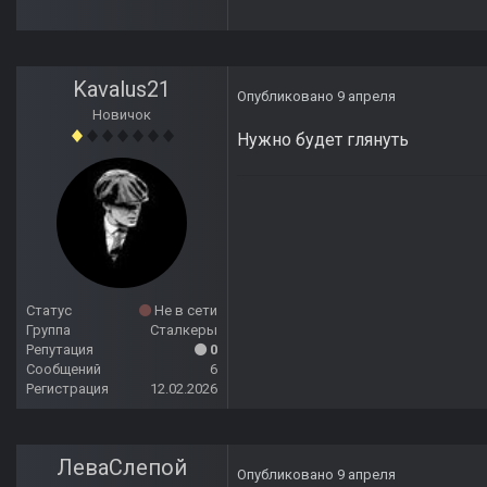
Kavalus21
Опубликовано
9 апреля
Новичок
Нужно будет глянуть
Статус
Не в сети
Группа
Сталкеры
Репутация
0
Сообщений
6
Регистрация
12.02.2026
ЛеваСлепой
Опубликовано
9 апреля