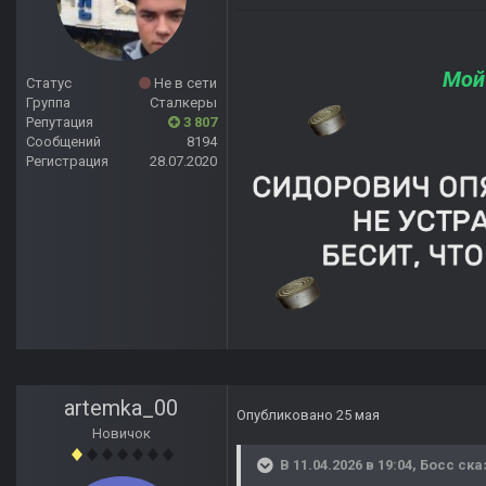
Мой
Статус
Не в сети
Группа
Сталкеры
Репутация
3 807
Сообщений
8194
Регистрация
28.07.2020
artemka_00
Опубликовано
25 мая
Новичок
В 11.04.2026 в 19:04,
Босс
ска