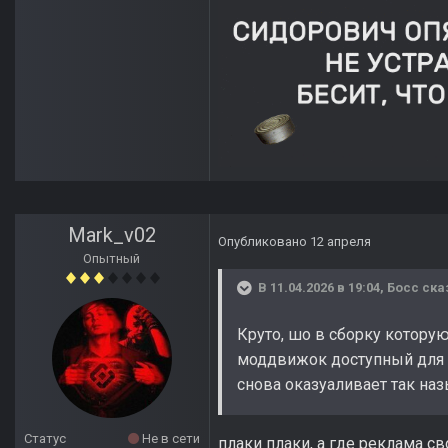
Mark_v02
Опубликовано
12 апреля
Опытный
В 11.04.2026 в 19:04,
Босс
ска
Круто, шо в сборку которую
моддвижок доступный для вс
снова оказуаливает так на
Статус
Не в сети
плаки плаки, а где реклама св