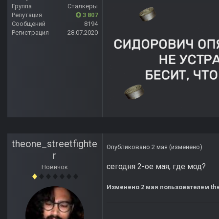
Группа
Сталкеры
Репутация
3 807
Сообщений
8194
Регистрация
28.07.2020
theone_streetfighte
Опубликовано
2 мая
(изменено)
r
сегодня 2-ое мая, где мод?
Новичок
Изменено
2 мая
пользователем the