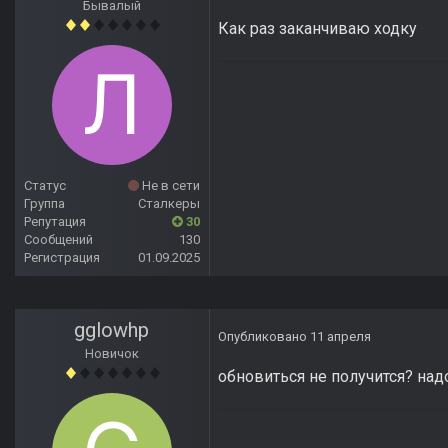
Бывалый
Как раз заканчиваю ходку
Статус
Не в сети
Группа
Сталкеры
Репутация
30
Сообщений
130
Регистрация
01.09.2025
gglowhp
Опубликовано
11 апреля
Новичок
обновиться не получится? над