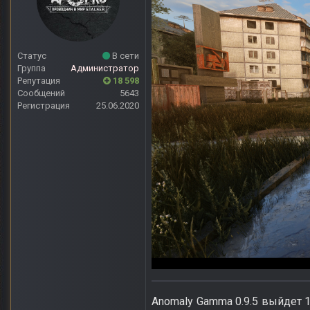
Статус
В сети
Группа
Администратор
Репутация
18 598
Сообщений
5643
Регистрация
25.06.2020
Anomaly Gamma 0.9.5 выйдет 