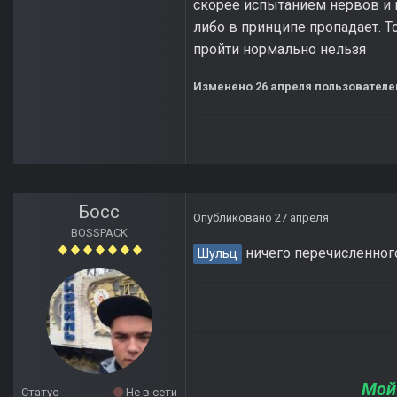
скорее испытанием нервов и п
либо в принципе пропадает. Т
пройти нормально нельзя
Изменено
26 апреля
пользователе
Босс
Опубликовано
27 апреля
BOSSPACK
ничего перечисленного 
Шульц
Мой
Статус
Не в сети