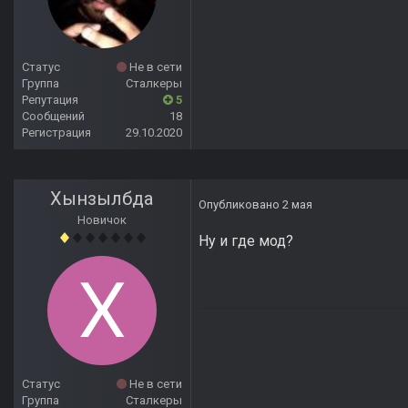
Статус
Не в сети
Группа
Сталкеры
Репутация
5
Сообщений
18
Регистрация
29.10.2020
Хынзылбда
Опубликовано
2 мая
Новичок
Ну и где мод?
Статус
Не в сети
Группа
Сталкеры