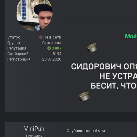
Мой
Статус
Не в сети
Группа
Сталкеры
Репутация
3 807
Сообщений
8194
Регистрация
28.07.2020
ViniPuh
Опубликовано
6 мая
Новичок