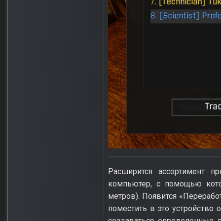
Расширится ассортимент пр
компьютер, с помощью кото
метров). Появится «Переработ
поместить в это устройство 
создаваться определенные п