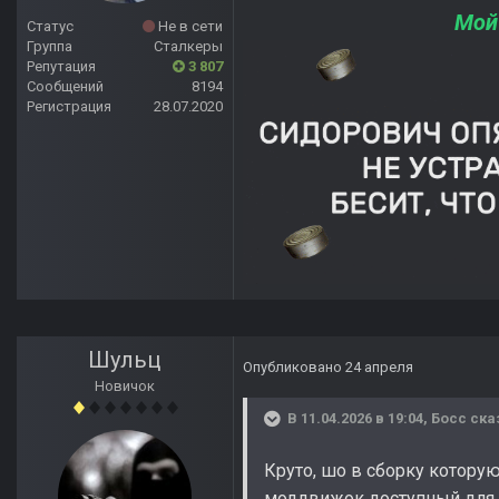
Мой
Статус
Не в сети
Группа
Сталкеры
Репутация
3 807
Сообщений
8194
Регистрация
28.07.2020
Шульц
Опубликовано
24 апреля
Новичок
В 11.04.2026 в 19:04,
Босс
ска
Круто, шо в сборку которую
моддвижок доступный для вс