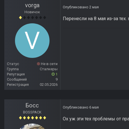
vorga
Опубликовано
2 мая
Новичок
Перенесли на 8 мая из-за тех. 
Статус
Не в сети
Группа
Сталкеры
Репутация
1
Сообщений
9
Регистрация
02.05.2026
Босс
Опубликовано
6 мая
BOSSPACK
Ох уж эти тех проблемы от пр