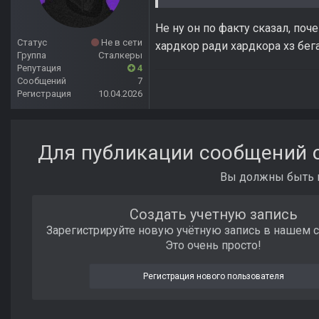
Не ну он по факту сказал, поч
Статус
Не в сети
хардкор ради хардкора хз бег
Группа
Сталкеры
Репутация
4
Сообщений
7
Регистрация
10.04.2026
Для публикации сообщений с
Вы должны быть п
Создать учетную запись
Зарегистрируйте новую учётную запись в нашем 
Это очень просто!
Регистрация нового пользователя