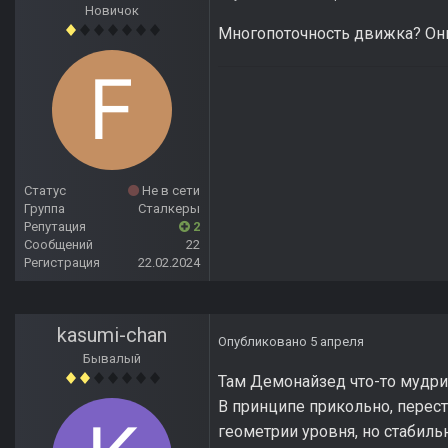
Новичок
Многопоточность движка? Они
Статус
Не в сети
Группа
Сталкеры
Репутация
2
Сообщений
22
Регистрация
22.02.2024
kasumi-chan
Опубликовано
5 апреля
Бывалый
Там Демонайзед что-то мудрит
В принципе прикольно, перест
геометрии уровня, но стабильн