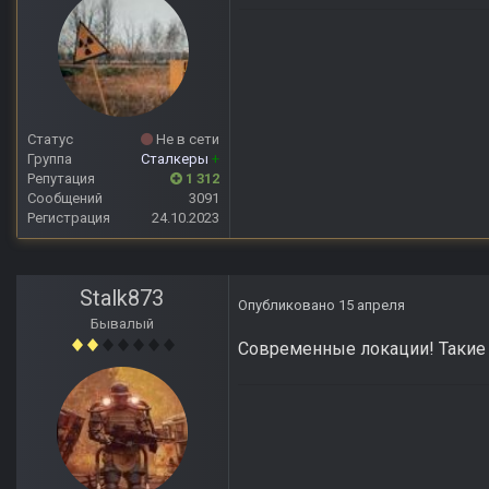
Статус
Не в сети
Группа
Сталкеры
+
Репутация
1 312
Сообщений
3091
Регистрация
24.10.2023
Stalk873
Опубликовано
15 апреля
Бывалый
Современные локации! Такие 