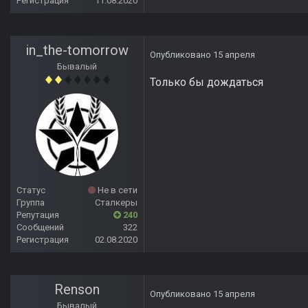
Регистрация
11.08.2020
in_the-tomorrow
Опубликовано
15 апреля
Бывалый
Только бы дождаться
Статус
Не в сети
Группа
Сталкеры
Репутация
240
Сообщений
322
Регистрация
02.08.2020
Renson
Опубликовано
15 апреля
Бывалый