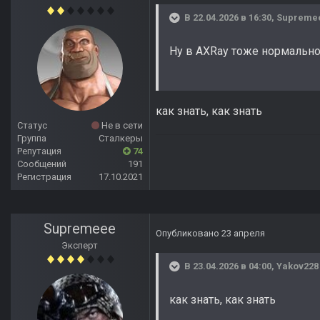
В 22.04.2026 в 16:30,
Supreme
Ну в AXRay тоже нормальн
как знать, как знать
Статус
Не в сети
Группа
Сталкеры
Репутация
74
Сообщений
191
Регистрация
17.10.2021
Supremeee
Опубликовано
23 апреля
Эксперт
В 23.04.2026 в 04:00,
Yakov228
как знать, как знать