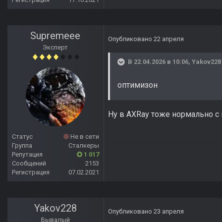
Supremeee
Опубликовано
22 апреля
Эксперт
В 22.04.2026 в 10:06,
Yakov228
оптимизон
Ну в AXRay тоже нормально с
Статус
Не в сети
Группа
Сталкеры
Репутация
1 017
Сообщений
2153
Регистрация
07.02.2021
Yakov228
Опубликовано
23 апреля
Бывалый