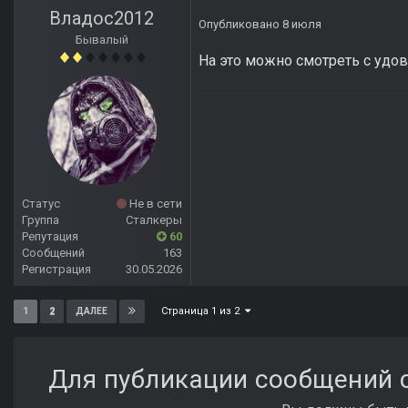
Владос2012
Опубликовано
8 июля
Бывалый
На это можно смотреть с удо
Статус
Не в сети
Группа
Сталкеры
Репутация
60
Сообщений
163
Регистрация
30.05.2026
Страница 1 из 2
1
2
ДАЛЕЕ
Для публикации сообщений с