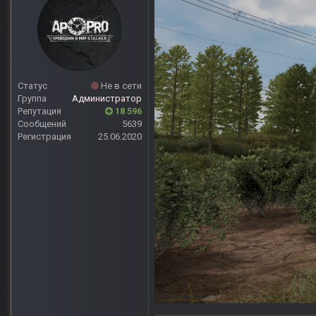
Статус
Не в сети
Группа
Администратор
Репутация
18 596
Сообщений
5639
Регистрация
25.06.2020