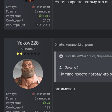
Ну типо просто потому что он 
Статус
Не в сети
Группа
Сталкеры
Репутация
1 017
Сообщений
2153
Регистрация
07.02.2021
Yakov228
Опубликовано
22 апреля
Бывалый
В 21.04.2026 в 13:21,
Supreme
А... Зачем?
Ну типо просто потому что о
оптимизон
Статус
Не в сети
Группа
Сталкеры
Репутация
74
Сообщений
191
Регистрация
17.10.2021