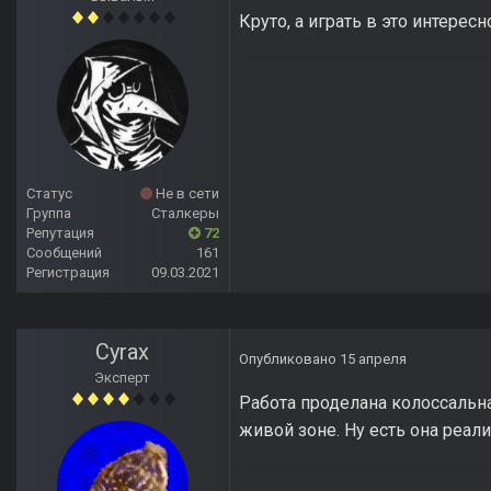
Круто, а играть в это интересн
Статус
Не в сети
Группа
Сталкеры
Репутация
72
Сообщений
161
Регистрация
09.03.2021
Cyrax
Опубликовано
15 апреля
Эксперт
Работа проделана колоссальна
живой зоне. Ну есть она реали