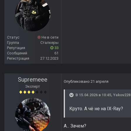
Статус
Не в сети
Группа
Сталкеры
Репутация
33
Сообщений
61
Регистрация
27.12.2023
Supremeee
Опубликовано
21 апреля
Эксперт
В 15.04.2026 в 10:45,
Yakov228
Круто. А чё не на IX-Ray?
А... Зачем?