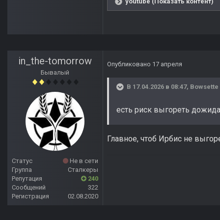
youtube (Показать контент)
in_the-tomorrow
Опубликовано
17 апреля
Бывалый
В 17.04.2026 в 08:47,
Bowsette
есть риск выгореть дожид
Главное, чтоб Ирбис не выгор
Статус
Не в сети
Группа
Сталкеры
Репутация
240
Сообщений
322
Регистрация
02.08.2020