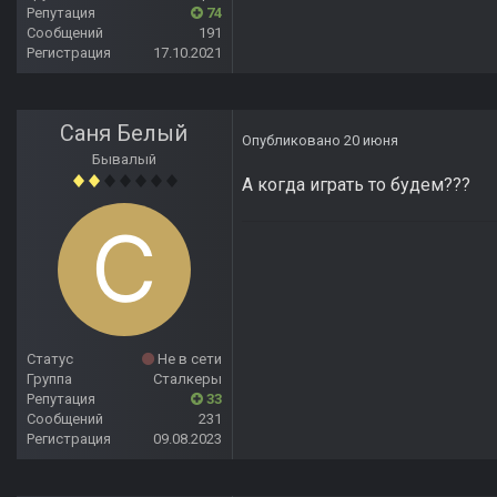
Репутация
74
Сообщений
191
Регистрация
17.10.2021
Саня Белый
Опубликовано
20 июня
Бывалый
А когда играть то будем???
Статус
Не в сети
Группа
Сталкеры
Репутация
33
Сообщений
231
Регистрация
09.08.2023