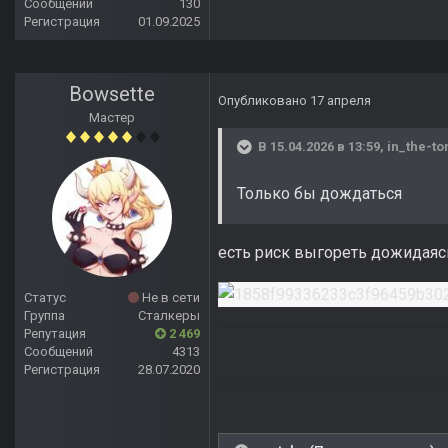
Сообщений
130
Регистрация
01.09.2025
Bowsette
Опубликовано
17 апреля
Мастер
В 15.04.2026 в 13:59,
in_the-t
Только бы дождаться
есть риск выгореть дожидая
Статус
Не в сети
Группа
Сталкеры
Репутация
2 469
Сообщений
4313
Регистрация
28.07.2020