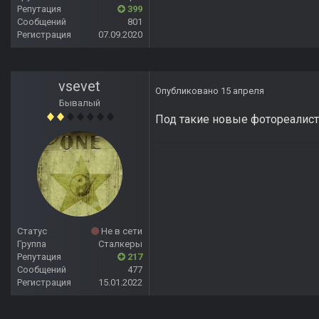
Репутация
399
Сообщений
801
Регистрация
07.09.2020
vsevet
Опубликовано
15 апреля
Бывалый
Под такие новые фотореалист
Статус
Не в сети
Группа
Сталкеры
Репутация
217
Сообщений
477
Регистрация
15.01.2022