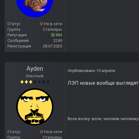
Статус
Не в сети
Группа
Сталкеры
Репутация
884
Сообщений
2249
Регистрация
28.07.2020
Ayden
Опубликовано
15 апреля
Опытный
ЛЭП новые вообще выглядят
Волк волку- волк, человек человеку
Статус
Не в сети
Группа
Сталкеры