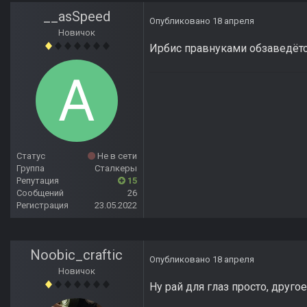
__asSpeed
Опубликовано
18 апреля
Новичок
Ирбис правнуками обзаведётс
Статус
Не в сети
Группа
Сталкеры
Репутация
15
Сообщений
26
Регистрация
23.05.2022
Noobic_craftic
Опубликовано
18 апреля
Новичок
Ну рай для глаз просто, дру