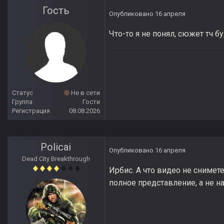
Гость
Опубликовано
16 апреля
Что-то я не понял, сюжет тч б
Статус
Не в сети
Группа
Гости
Регистрация
08.08.2026
Policai
Опубликовано
16 апреля
Dead City Breakthrough
Ирбис. А что видео не снимет
полное представление, а не на