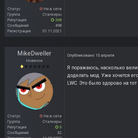
Статус
Не в сети
Группа
Сталкеры
Репутация
208
Сообщений
498
Регистрация
01.11.2021
MikeDweller
Опубликовано
15 апреля
Новичок
Я поражаюсь, насколько вели
доделать мод. Уже хочется ег
LWC. Это было здорово на тот 
Статус
Не в сети
Группа
Сталкеры
Репутация
5
Сообщений
32