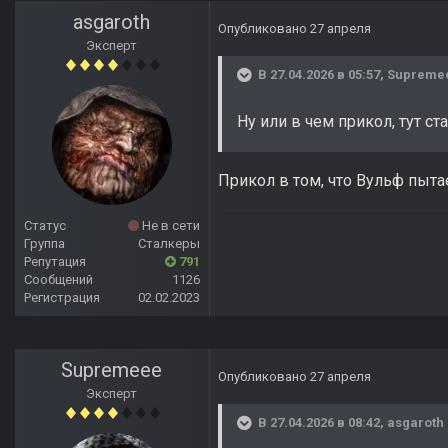
asgaroth
Опубликовано
27 апреля
Эксперт
В 27.04.2026 в 05:57,
Supreme
Ну или в чем прикол, тут с
Прикол в том, что Вульф пыта
Статус
Не в сети
Группа
Сталкеры
Репутация
791
Сообщений
1126
Регистрация
02.02.2023
Supremeee
Опубликовано
27 апреля
Эксперт
В 27.04.2026 в 08:42,
asgaroth