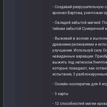
- Создавай разрушительную с
арсенал Бартова, уничтожая 
- Овладей забытой магией: П
тайнам забытой Сумеречной м
- Выживай в волнах и выполн
древними реликвиями и испол
улучшения. Используй силу О
невиданные вариации. Приобр
выжить под натиском.Уничтож
которые поведают, как остан
испытания, 3 разблокируемые
- Онлайн-кооператив для 4 иг
- 3 карты
- 12 способностей магии кров