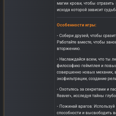
магии крови, чтобы отразить
исхода которой зависит судьб
Особенности игры:
- Собери друзей, чтобы сразит
Работайте вместе, чтобы зан
вторжению.
- Наслаждайся всем, что ты 
философию геймплея и повыше
совершенно новых механик, в
эксфильтрации, создание рел
- Охотьтесь за секретами и п
Reaver», исследуя тайны глубо
- Пожинай врагов: Используй
способности и высвободить 