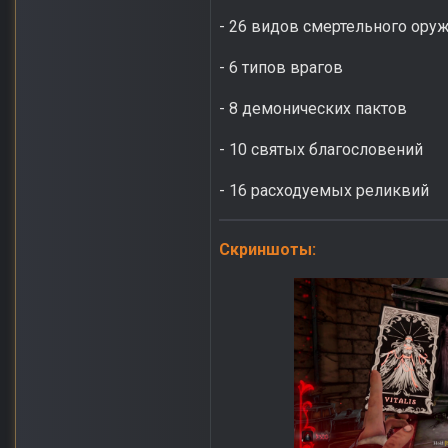
- 26 видов смертельного ору
- 6 типов врагов
- 8 демонических пактов
- 10 святых благословений
- 16 расходуемых реликвий
Скриншоты: