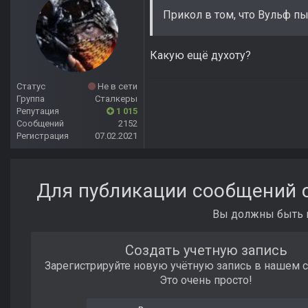
Прикол в том, что Вульф пы
Какую ещё духоту?
Статус
Не в сети
Группа
Сталкеры
Репутация
1 015
Сообщений
2152
Регистрация
07.02.2021
Для публикации сообщений с
Вы должны быть п
Создать учетную запись
Зарегистрируйте новую учётную запись в нашем 
Это очень просто!