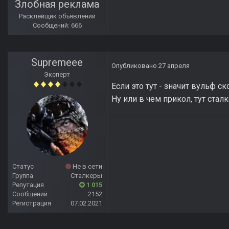
Злобная реклама
Расклейщик объявлений
Сообщений: 666
Supremeee
Опубликовано
27 апреля
Эксперт
Если это тут - значит вульф с
Ну или в чем прикол, тут ста
Статус
Не в сети
Группа
Сталкеры
Репутация
1 015
Сообщений
2152
Регистрация
07.02.2021