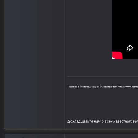
I received a free review copy of this product from
https://www.keymai
Докладывайте нам о всех известных ва