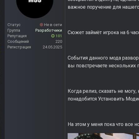
важное поручение для нашего 
Статус
Не в сети
Группа
Разработчики
Сюжет займёт игрока на 6 час
Репутация
101
Сообщений
220
Регистрация
24.05.2025
События данного мода развор
вы повстречаете нескольких 
Когда релиз, сказать не могу
понадобится Установить Мод
На этом у меня пока что все н