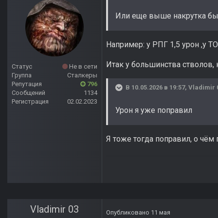
Или еще выше накрутка бы
Например: у РПГ 1,5 урон ,у ТО
Итак у большинства стволов, 
Статус
Не в сети
Группа
Сталкеры
Репутация
796
В 10.05.2026 в 19:57,
Vladimir 
Сообщений
1134
Регистрация
02.02.2023
Урон я уже поправил
Я тоже тогда поправил, о чём
Vladimir 03
Опубликовано
11 мая