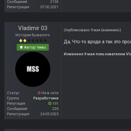
Сообщений
2153
Регистрация
07.02.2021
Vladimir 03
Опубликовано
9 мая
(изменено)
История Бывалого
Да, Что-то вроде а так это п
Автор темы
Изменено
9 мая
пользователем Vla
Статус
Не в сети
Группа
Разработчики
Репутация
101
Сообщений
220
Регистрация
24.05.2025