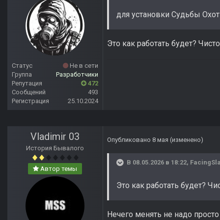
для установки Судьбы Охо
Это как работать будет? Чист
Статус
Не в сети
Группа
Разработчики
Репутация
472
Сообщений
493
Регистрация
25.10.2024
Vladimir 03
Опубликовано
8 мая
(изменено)
История Бывалого
В 08.05.2026 в 18:22,
FacingSl
Автор темы
Это как работать будет? Чи
Нечего менять не надо просто