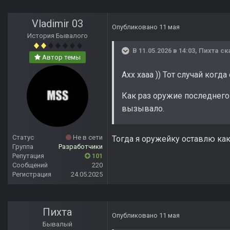
Vladimir 03
Опубликовано
11 мая
История Бывалого
В 11.05.2026 в 14:03,
Пихта
ск
Автор темы
Ахх хааа )) Тот случай когд
Как раз оружие последнего 
вызывало.
Статус
Не в сети
Тогда я оружейку оставлю как
Группа
Разработчики
Репутация
101
Сообщений
220
Регистрация
24.05.2025
Пихта
Опубликовано
11 мая
Бывалый