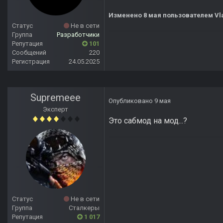
Изменено
8 мая
пользователем Vla
Статус
Не в сети
Группа
Разработчики
Репутация
101
Сообщений
220
Регистрация
24.05.2025
Supremeee
Опубликовано
9 мая
Эксперт
Это сабмод на мод...?
Статус
Не в сети
Группа
Сталкеры
Репутация
1 017