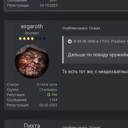
Сообщений
3091
Регистрация
24.10.2023
asgaroth
Опубликовано
10 мая
Эксперт
В 09.05.2026 в 17:47,
Vladimir 
Дальше по поводу оружейно
То есть тот же, с неадекватн
Статус
Не в сети
Группа
Сталкеры
Репутация
796
Сообщений
1134
Регистрация
02.02.2023
Пихта
Опубликовано
10 мая