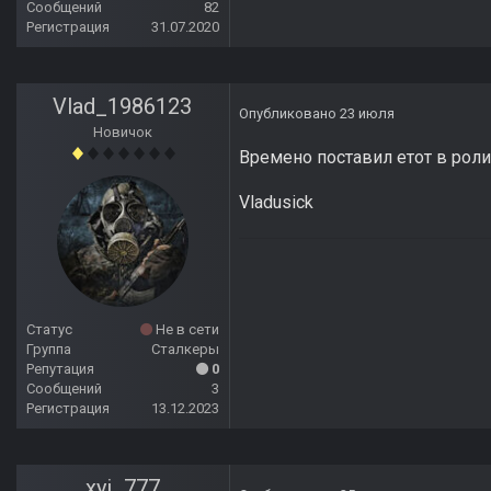
Сообщений
82
Регистрация
31.07.2020
Vlad_1986123
Опубликовано
23 июля
Новичок
Времено поставил етот в рол
Vladusick
Статус
Не в сети
Группа
Сталкеры
Репутация
0
Сообщений
3
Регистрация
13.12.2023
xyi_777