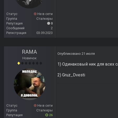
Статус
Не в сети
Группа
Сталкеры
Репутация
0
Сообщений
2
Регистрация
03.09.2023
RAMA
Опубликовано
21 июля
Новичок
1) Одинаковый ник для всех с
2) Gruz_Dvesti
Статус
Не в сети
Группа
Сталкеры
Репутация
26