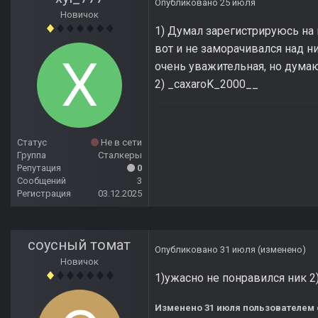
Опубликовано
25 июля
Новичок
1) Думал зарегистрируюсь на 
вот и не заморачивался над н
очень уважительная, но дума
2) _caxaroK_2000__
Статус
Не в сети
Группа
Сталкеры
Репутация
0
Сообщений
3
Регистрация
03.12.2025
соусный томат
Опубликовано
31 июля
(изменено)
Новичок
1)ужасно не понравился ник 2
Изменено
31 июля
пользователем 