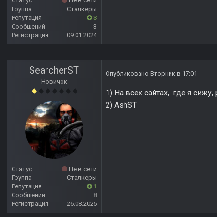
Статус
Не в сети
Группа
Сталкеры
Репутация
3
Сообщений
3
Регистрация
09.01.2024
SearcherST
Опубликовано
Вторник в 17:01
Новичок
1) На всех сайтах, где я сижу
2) AshST
Статус
Не в сети
Группа
Сталкеры
Репутация
1
Сообщений
8
Регистрация
26.08.2025