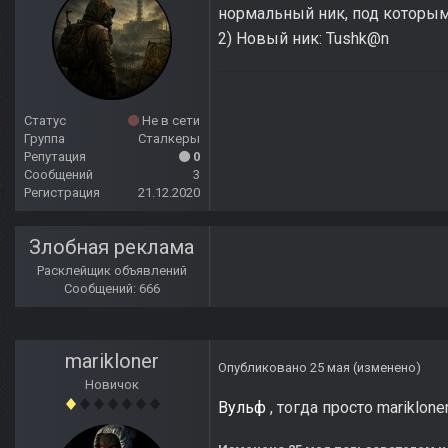
нормальный ник, под которым
2) Новый ник: Tushk@n
Статус
Не в сети
Группа
Сталкеры
Репутация
0
Сообщений
3
Регистрация
21.12.2020
Злобная реклама
Расклейщик объявлений
Сообщений: 666
marikloner
Опубликовано
25 мая
(изменено)
Новичок
Вульф
, тогда просто mariklone