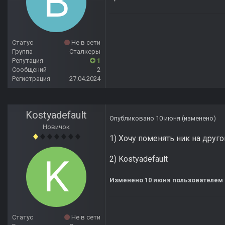
Статус
Не в сети
Группа
Сталкеры
Репутация
1
Сообщений
2
Регистрация
27.04.2024
Kostyadefault
Опубликовано
10 июня
(изменено)
Новичок
1) Хочу поменять ник на друг
2) Kostyadefault
Изменено
10 июня
пользователем 
Статус
Не в сети