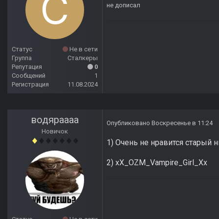
не дописал
Статус
Не в сети
Группа
Сталкеры
Репутация
0
Сообщений
1
Регистрация
11.08.2024
водяраааа
Опубликовано
Воскресенье в 11:24
Новичок
1) Очень не нравится старый 
2) xX_OZM_Vampire_Girl_Xx