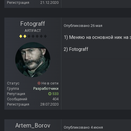
Регистрация
21.12.2020
Fotograff
Опубликовано
26 мая
ARTIFACT
1) Меняю на основной ник на 
2) Fotograff
Статус
Не в сети
Группа
Разработчики
Репутация
533
Сообщений
404
Регистрация
28.07.2020
Artem_Borov
Опубликовано
4 июня