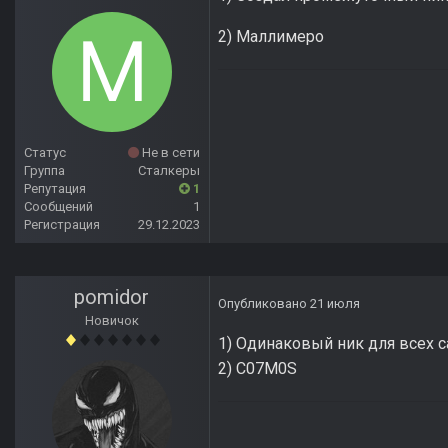
2) Маллимеро
Статус
Не в сети
Группа
Сталкеры
Репутация
1
Сообщений
1
Регистрация
29.12.2023
pomidor
Опубликовано
21 июля
Новичок
1) Одинаковый ник для всех с
2) С07M0S