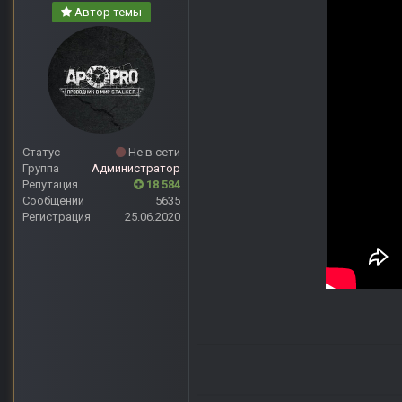
Автор темы
Статус
Не в сети
Группа
Администратор
Репутация
18 584
Сообщений
5635
Регистрация
25.06.2020