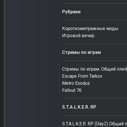
Рубрики
Короткометражные моды
Игровой вечер
Стримы по играм
Стримы по играм. Общий плей
Escape From Tarkov
Metro Exodus
Fallout 76
S.T.A.L.K.E.R. RP
S.T.A.L.K.E.R. RP (DayZ) Общий