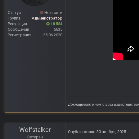
Статус
Не в сети
Группа
Администратор
Репутация
18 584
Сообщений
5635
Регистрация
25.06.2020
Докладывайте нам о всех известных ва
Wolfstalker
Опубликовано
30 ноября, 2025
Ветеран