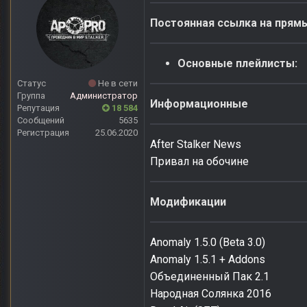
Постоянная ссылка на прям
Основные плейлисты:
Статус
Не в сети
Группа
Администратор
Информационные
Репутация
18 584
Сообщений
5635
Регистрация
25.06.2020
After Stalker News
Привал на обочине
Модификации
Anomaly 1.5.0 (Beta 3.0)
Anomaly 1.5.1 + Addons
Объединенный Пак 2.1
Народная Солянка 2016