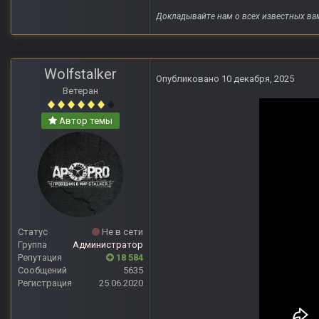
Докладывайте нам о всех известных ва
Wolfstalker
Опубликовано
10 декабря, 2025
Ветеран
Автор темы
Статус
Не в сети
Группа
Администратор
Репутация
18 584
Сообщений
5635
Регистрация
25.06.2020