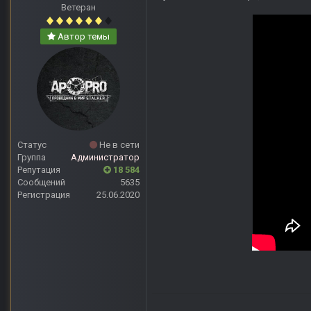
Ветеран
Автор темы
Статус
Не в сети
Группа
Администратор
Репутация
18 584
Сообщений
5635
Регистрация
25.06.2020