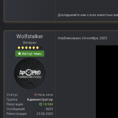
Докладывайте нам о всех известных ва
Wolfstalker
Опубликовано
24 ноября, 2025
Ветеран
Автор темы
Статус
Не в сети
Группа
Администратор
Репутация
18 584
Сообщений
5635
Регистрация
25.06.2020