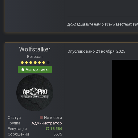
Докладывайте нам о всех известных ва
Wolfstalker
Опубликовано
21 ноября, 2025
Ветеран
Автор темы
Статус
Не в сети
Группа
Администратор
Репутация
18 584
Сообщений
5635