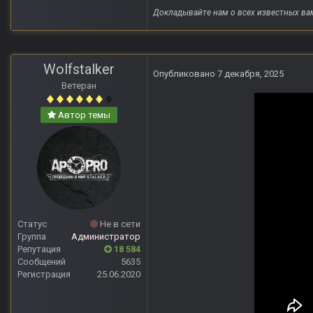
Докладывайте нам о всех известных ва
Wolfstalker
Опубликовано
7 декабря, 2025
Ветеран
Автор темы
Статус
Не в сети
Группа
Администратор
Репутация
18 584
Сообщений
5635
Регистрация
25.06.2020