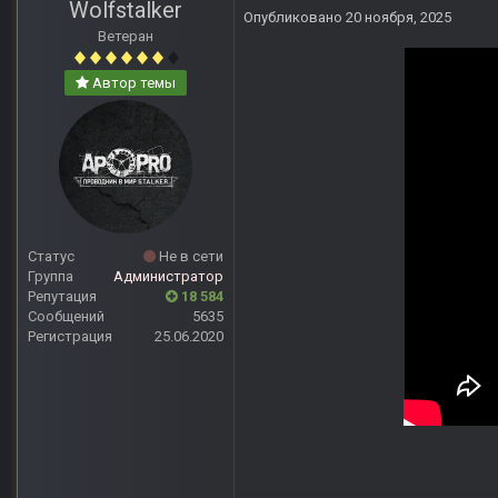
Wolfstalker
Опубликовано
20 ноября, 2025
Ветеран
Автор темы
Статус
Не в сети
Группа
Администратор
Репутация
18 584
Сообщений
5635
Регистрация
25.06.2020