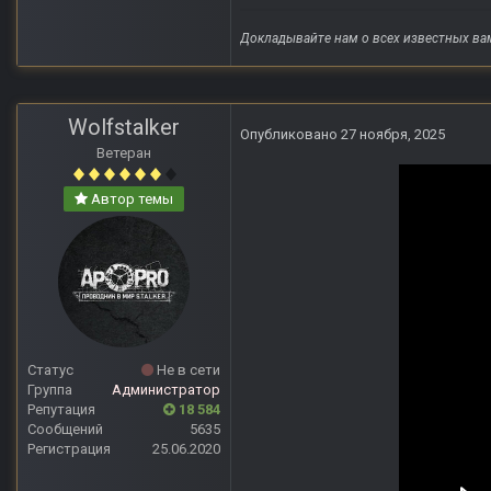
Докладывайте нам о всех известных ва
Wolfstalker
Опубликовано
27 ноября, 2025
Ветеран
Автор темы
Статус
Не в сети
Группа
Администратор
Репутация
18 584
Сообщений
5635
Регистрация
25.06.2020