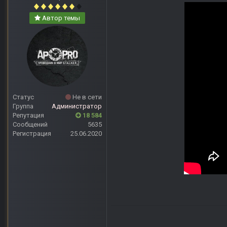
Автор темы
Статус
Не в сети
Группа
Администратор
Репутация
18 584
Сообщений
5635
Регистрация
25.06.2020