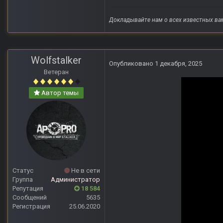
Докладывайте нам о всех известных ва
Wolfstalker
Опубликовано
1 декабря, 2025
Ветеран
Автор темы
Статус
Не в сети
Группа
Администратор
Репутация
18 584
Сообщений
5635
Регистрация
25.06.2020