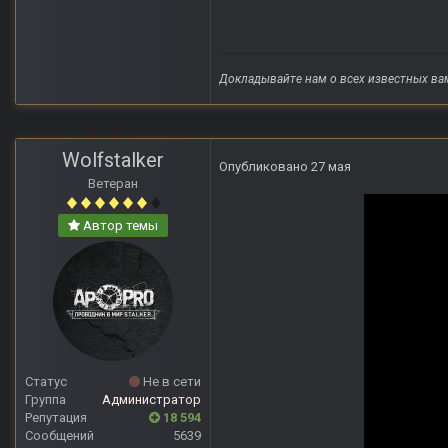
Докладывайте нам о всех известных ва
Wolfstalker
Опубликовано
27 мая
Ветеран
Автор темы
Статус
Не в сети
Группа
Администратор
Репутация
18 594
Сообщений
5639