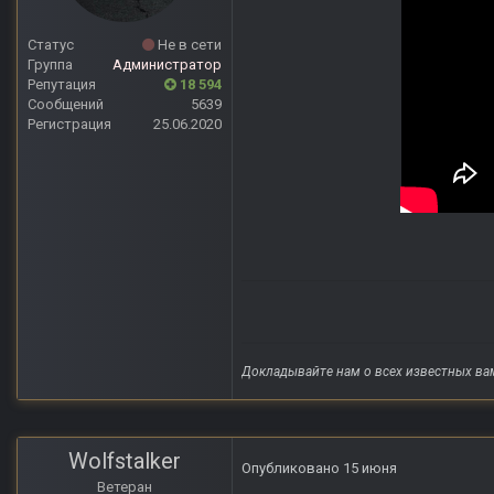
Статус
Не в сети
Группа
Администратор
Репутация
18 594
Сообщений
5639
Регистрация
25.06.2020
Докладывайте нам о всех известных ва
Wolfstalker
Опубликовано
15 июня
Ветеран