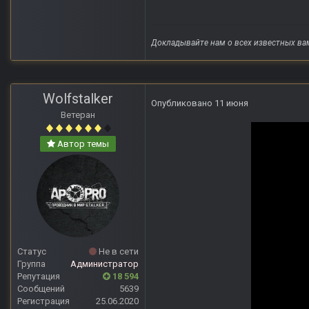
Докладывайте нам о всех известных ва
Wolfstalker
Опубликовано
11 июня
Ветеран
Автор темы
Статус
Не в сети
Группа
Администратор
Репутация
18 594
Сообщений
5639
Регистрация
25.06.2020