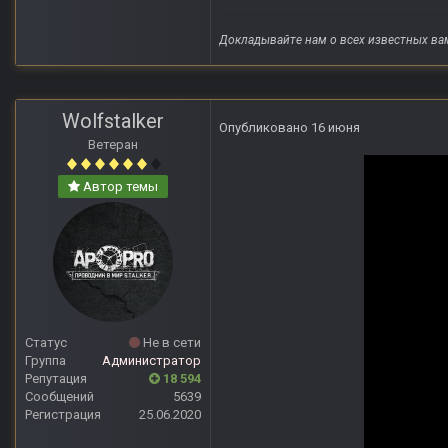
Докладывайте нам о всех известных ва
Wolfstalker
Опубликовано
16 июня
Ветеран
Автор темы
Статус
Не в сети
Группа
Администратор
Репутация
18 594
Сообщений
5639
Регистрация
25.06.2020