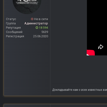
Статус
Не в сети
Группа
Администратор
Репутация
18 594
Сообщений
5639
Регистрация
25.06.2020
Докладывайте нам о всех известных ва