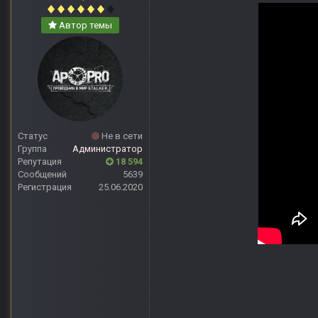
Автор темы
Статус
Не в сети
Группа
Администратор
Репутация
18 594
Сообщений
5639
Регистрация
25.06.2020