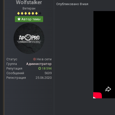
Wolfstalker
Опубликовано
8 мая
Ветеран
Автор темы
Статус
Не в сети
Группа
Администратор
Репутация
18 594
Сообщений
5639
Регистрация
25.06.2020