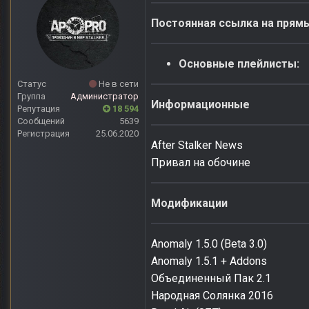
Постоянная ссылка на прям
Основные плейлисты:
Статус
Не в сети
Группа
Администратор
Информационные
Репутация
18 594
Сообщений
5639
Регистрация
25.06.2020
After Stalker News
Привал на обочине
Модификации
Anomaly 1.5.0 (Beta 3.0)
Anomaly 1.5.1 + Addons
Объединенный Пак 2.1
Народная Солянка 2016