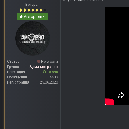
Ветеран
Автор темы
Статус
Не в сети
Группа
Администратор
Репутация
18 594
Сообщений
5639
Регистрация
25.06.2020