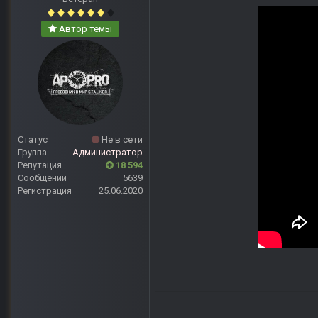
Автор темы
Статус
Не в сети
Группа
Администратор
Репутация
18 594
Сообщений
5639
Регистрация
25.06.2020