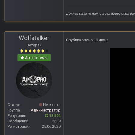
Докладывайте нам о всех известных ва
Wolfstalker
Опубликовано
19 июня
Ветеран
Автор темы
Статус
Не в сети
Группа
Администратор
Репутация
18 594
Сообщений
5639
Регистрация
25.06.2020