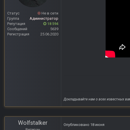
Статус
Не в сети
Группа
Администратор
Репутация
18 594
Сообщений
5639
Регистрация
25.06.2020
Докладывайте нам о всех известных ва
Wolfstalker
Опубликовано
18 июня
Ветеран