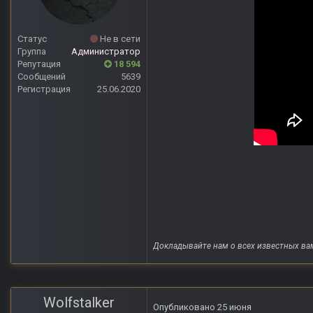
Статус
Не в сети
Группа
Администратор
Репутация
18 594
Сообщений
5639
Регистрация
25.06.2020
Докладывайте нам о всех известных ва
Wolfstalker
Опубликовано
25 июня