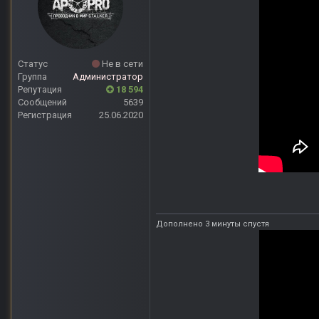
Статус
Не в сети
Группа
Администратор
Репутация
18 594
Сообщений
5639
Регистрация
25.06.2020
Дополнено 3 минуты спустя