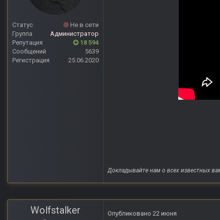
Статус
Не в сети
Группа
Администратор
Репутация
18 594
Сообщений
5639
Регистрация
25.06.2020
Докладывайте нам о всех известных ва
Wolfstalker
Опубликовано
22 июня