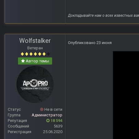
Докладывайте нам о всех известных ва
Wolfstalker
Опубликовано
23 июня
Ветеран
Автор темы
Статус
Не в сети
Группа
Администратор
Репутация
18 594
Сообщений
5639
Регистрация
25.06.2020