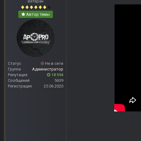
Ветеран
Автор темы
Статус
Не в сети
Группа
Администратор
Репутация
18 594
Сообщений
5639
Регистрация
25.06.2020