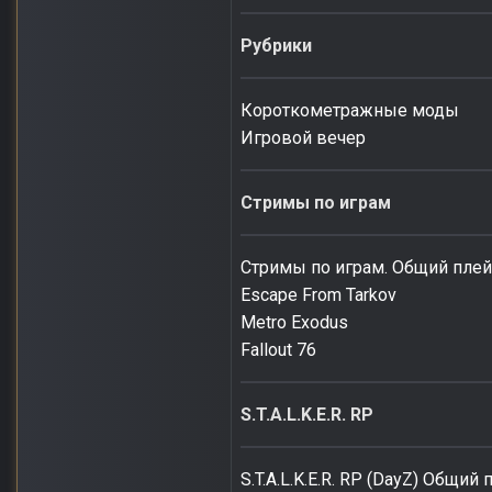
Рубрики
Короткометражные моды
Игровой вечер
Стримы по играм
Стримы по играм. Общий плей
Escape From Tarkov
Metro Exodus
Fallout 76
S.T.A.L.K.E.R. RP
S.T.A.L.K.E.R. RP (DayZ) Общий