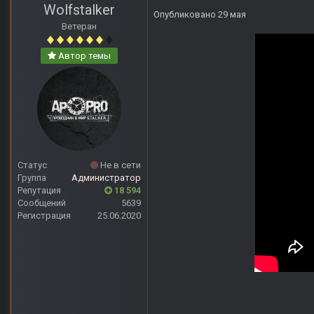
Wolfstalker
Опубликовано
29 мая
Ветеран
Автор темы
Статус
Не в сети
Группа
Администратор
Репутация
18 594
Сообщений
5639
Регистрация
25.06.2020