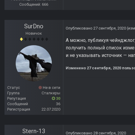
Сообщений: 666
SurDno
Опубликовано
27 сентября, 2020
(из
Новичок
А можно, публикуя чейнджлог,
получить полный список измен
и не указывать источник — на
Изменено
27 сентября, 2020
польз
Статус
Не в сети
Группа
Сталкеры
Репутация
30
Сообщений
36
Регистрация
22.07.2020
Stern-13
Опубликовано
28 сентября, 2020