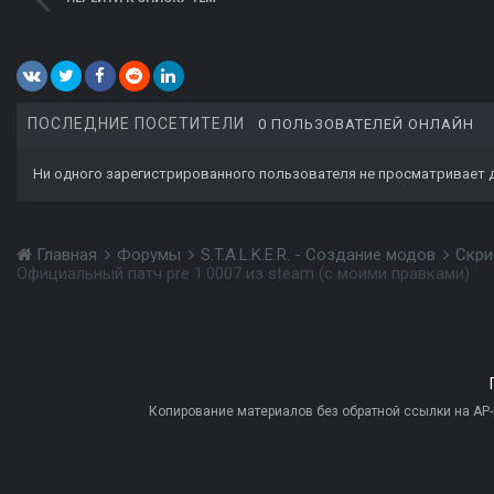
ПОСЛЕДНИЕ ПОСЕТИТЕЛИ
0 ПОЛЬЗОВАТЕЛЕЙ ОНЛАЙН
Ни одного зарегистрированного пользователя не просматривает 
Главная
Форумы
S.T.A.L.K.E.R. - Создание модов
Скри
Официальный патч pre 1.0007 из steam (с моими правками)
Копирование материалов без обратной ссылки на AP-PR