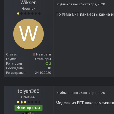
Wiksen
Опубликовано
26 октября, 2020
Новичок
По теме EFT пака,есть какие
Статус
Не в сети
Группа
Сталкеры
Репутация
2
Сообщений
10
Регистрация
24.10.2020
tolyan366
Опубликовано
26 октября, 2020
Опытный
Модели из EFT пака замечател
Автор темы