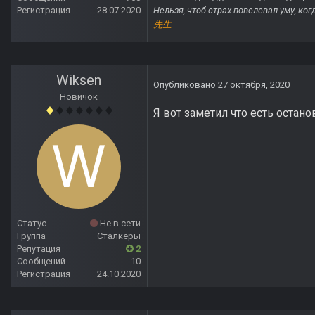
Регистрация
28.07.2020
Нельзя, чтоб страх повелевал уму, ко
先生
Wiksen
Опубликовано
27 октября, 2020
Новичок
Я вот заметил что есть остано
Статус
Не в сети
Группа
Сталкеры
Репутация
2
Сообщений
10
Регистрация
24.10.2020