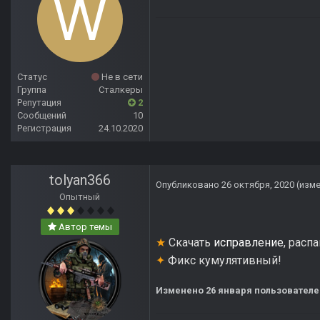
Статус
Не в сети
Группа
Сталкеры
Репутация
2
Сообщений
10
Регистрация
24.10.2020
tolyan366
Опубликовано
26 октября, 2020
(изм
Опытный
Автор темы
★
Скачать
исправление
, расп
✦
Фикс кумулятивный!
Изменено
26 января
пользователем