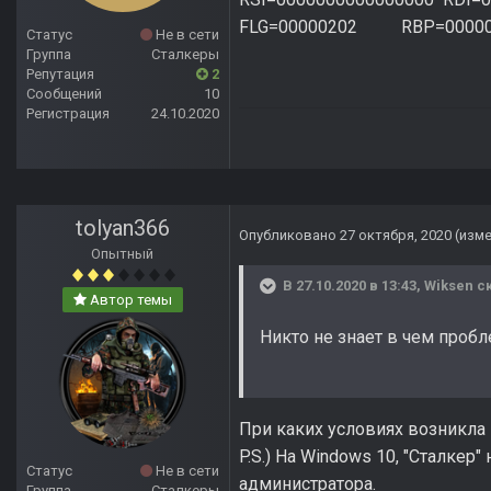
FLG=00000202 RBP=00000
Статус
Не в сети
Группа
Сталкеры
Репутация
2
Сообщений
10
Регистрация
24.10.2020
tolyan366
Опубликовано
27 октября, 2020
(изм
Опытный
В 27.10.2020 в 13:43,
Wiksen
ск
Автор темы
Никто н
При каких условиях возникла
P.S.) На Windows 10, "Сталкер
Статус
Не в сети
администратора.
Группа
Сталкеры