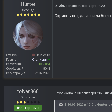
Hunter
Опубликовано
30 сентября, 2020
Легенда
Скринов нет, да и зачем было 
Статус
Не в сети
Группа
Сталкеры
+
Репутация
2 864
Сообщений
8041
Регистрация
22.07.2020
tolyan366
Опубликовано
30 сентября, 2020
(из
Опытный
В 30.09.2020 в 12:01,
Hunter
ск
Автор темы