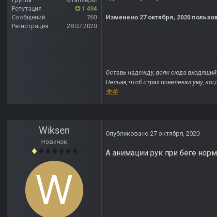
Репутация
1 494
Сообщений
760
Изменено
27 октября, 2020
пользов
Регистрация
28.07.2020
Оставь надежду, всяк сюда входящий
Нельзя, чтоб страх повелевал уму, ко
先生
Wiksen
Опубликовано
27 октября, 2020
Новичок
А анимации рук при беге нор