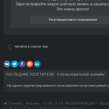
Зарегистрируйте новую учётную запись в нашем 
Это очень просто!
Регистрация нового пользователя
ПЕРЕЙТИ К СПИСКУ ТЕМ
ПОСЛЕДНИЕ ПОСЕТИТЕЛИ
0 ПОЛЬЗОВАТЕЛЕЙ ОНЛАЙН
Ни одного зарегистрированного пользователя не просматривает 
Главная
Форумы
S.T.A.L.K.E.R. МОДИФИКАЦИИ
Проч
S.T.A.L.K.E.R. Call of Pripyat: "Путь А.н.т.и.к.в.а.р.а".