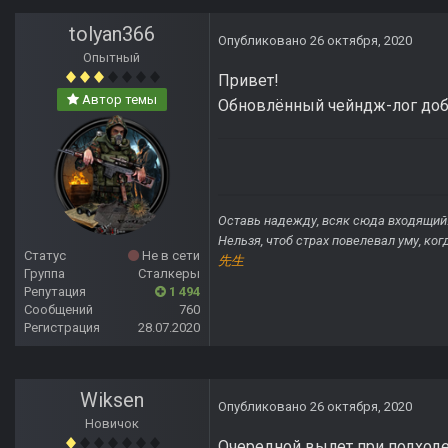
tolyan366
Опубликовано
26 октября, 2020
Опытный
Привет!
Автор темы
Обновлённый чейндж-лог доб
Оставь надежду, всяк сюда входящий
Нельзя, чтоб страх повелевал уму, ко
Статус
Не в сети
先生
Группа
Сталкеры
Репутация
1 494
Сообщений
760
Регистрация
28.07.2020
Wiksen
Опубликовано
26 октября, 2020
Новичок
Очередной вы