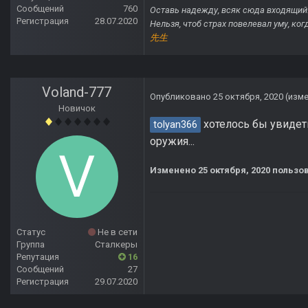
Сообщений
760
Оставь надежду, всяк сюда входящий
Регистрация
28.07.2020
Нельзя, чтоб страх повелевал уму, ко
先生
Voland-777
Опубликовано
25 октября, 2020
(изм
Новичок
хотелось бы увидет
tolyan366
оружия...
Изменено
25 октября, 2020
пользов
Статус
Не в сети
Группа
Сталкеры
Репутация
16
Сообщений
27
Регистрация
29.07.2020