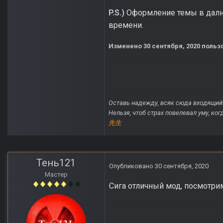
P.S.)
Оформление темы в далне
времени.
Изменено
30 сентября, 2020
пользо
Оставь надежду, всяк сюда входящий
Нельзя, чтоб страх повелевал уму, ко
先生
Тень121
Опубликовано
30 сентября, 2020
Мастер
Сига отличный мод, посмотри