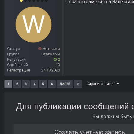
Пока что заметил на Вале и ак
Статус
Не в сети
Группа
Сталкеры
Репутация
2
Сообщений
10
Регистрация
24.10.2020
Страница 1 из 40
1
2
3
4
5
6
ДАЛЕЕ
Для публикации сообщений с
Вы должны быть п
Создать учетную запись