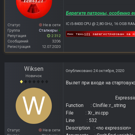
Берегите патроны, особенно е
IC i5-8400 CPU @ 2,80 GHz, 16 OGB RA
Статус
Не в сети
Группа
Сталкеры
+
Репутация
2 312
Сообщений
3206
Регистрация
12.07.2020
Wiksen
Опубликовано
24 октября, 2020
Новичок
Вылет при
Expression : fat
Function : CInifile::r_string
File : Xr_ini.cpp
Line : 532
Description : <no expression>
Статус
Не в сети