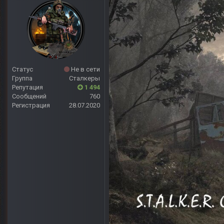
Статус
Не в сети
Группа
Сталкеры
Репутация
1 494
Сообщений
760
Регистрация
28.07.2020