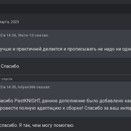
марта, 2023
3 в 14:24,
Stern-13
сказал:
лучше и практичней делается и прописывать не надо ни одн
. Спасибо.
 спустя
3 в 14:35,
tolyan366
сказал:
асибо PastKNIGHT, данное дополнение было добавлено как 
ровести полную адаптацию к сборке! Спасибо за ваш инте
пасибо. Я так, чем могу помогаю.