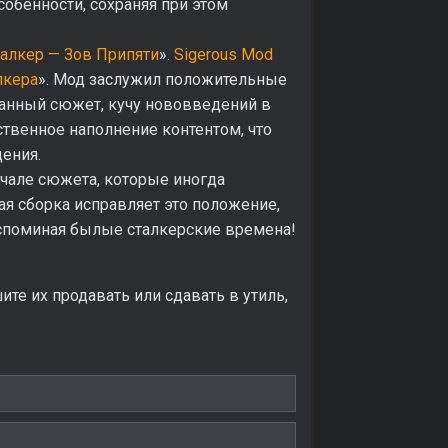
обенности, сохраняя при этом
алкер — Зов Припяти
».
Sigerous Mod
лкера
». Мод заслужил положительные
танный сюжет, кучу нововведений в
ственное наполнение контентом, что
ения.
чале сюжета, которые иногда
ая сборка исправляет это положение,
вспоминая былые сталкерские времена!
ите их продавать или сдавать в утиль,