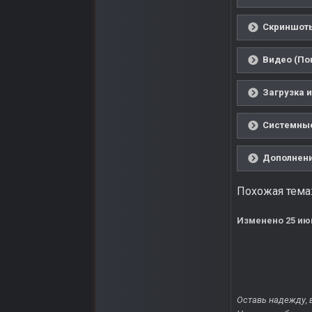
Скриншоты
Видео (По
Загрузка и
Системные
Дополнени
Похожая тема
Изменено
25 ию
Оставь надежду, 