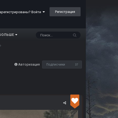
Регистрация
арегистрированы? Войти
БОЛЬШЕ
Авторизация
Подписчики
37