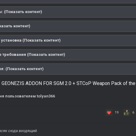
: (Показать контент)
казать контент)
 установка (Показать контент)
 требования (Показать контент)
я: (Показать контент)
:
GEONEZIS ADDON FOR SGM 2.0 + STCoP Weapon Pack of the A.N
ня
пользователем tolyan366
19
6
всяк сюда входящий.