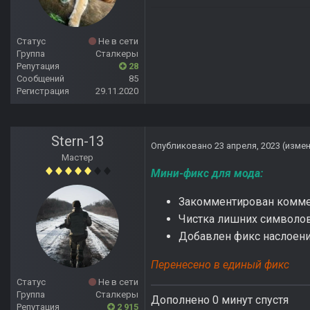
Статус
Не в сети
Группа
Сталкеры
Репутация
28
Сообщений
85
Регистрация
29.11.2020
Stern-13
Опубликовано
23 апреля, 2023
(изме
Мастер
Мини-фикс для мода:
Закомментирован комме
Чистка лишних символо
Добавлен фикс наслоения
Перенесено в единый фикс
Статус
Не в сети
Группа
Сталкеры
Дополнено 0 минут спустя
Репутация
2 915