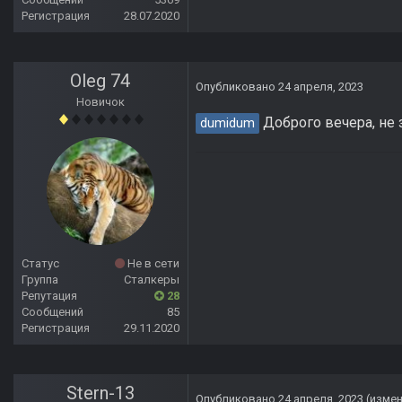
Регистрация
28.07.2020
Oleg 74
Опубликовано
24 апреля, 2023
Новичок
Доброго вечера, не 
dumidum
Статус
Не в сети
Группа
Сталкеры
Репутация
28
Сообщений
85
Регистрация
29.11.2020
Stern-13
Опубликовано
24 апреля, 2023
(изме