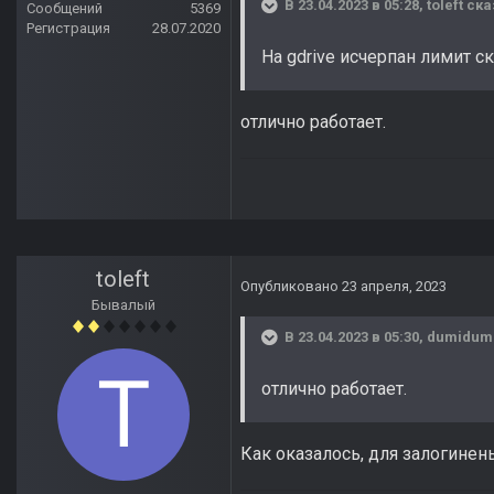
В 23.04.2023 в 05:28,
toleft
ска
Сообщений
5369
Регистрация
28.07.2020
На gdrive исчерпан лимит с
отлично работает.
toleft
Опубликовано
23 апреля, 2023
Бывалый
В 23.04.2023 в 05:30,
dumidum
отлично работает.
Как оказалось, для залогинен