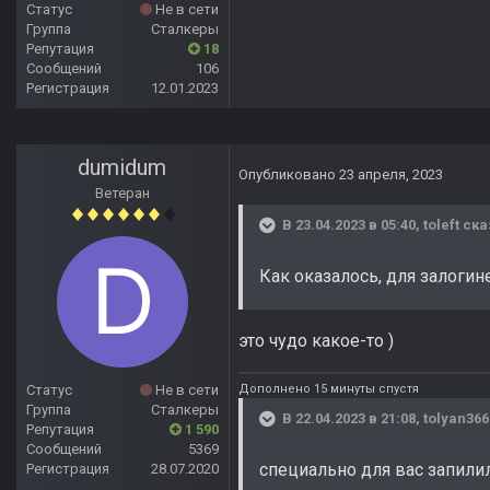
Статус
Не в сети
Группа
Сталкеры
Репутация
18
Сообщений
106
Регистрация
12.01.2023
dumidum
Опубликовано
23 апреля, 2023
Ветеран
В 23.04.2023 в 05:40,
toleft
ска
Как оказалось, для залогин
это чудо какое-то )
Дополнено 15 минуты спустя
Статус
Не в сети
Группа
Сталкеры
В 22.04.2023 в 21:08,
tolyan366
Репутация
1 590
Сообщений
5369
специально для вас запили
Регистрация
28.07.2020