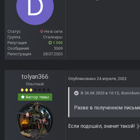
Статус
Не в сети
Группа
Сталкеры
Репутация
1 590
Сообщений
5369
Регистрация
28.07.2020
tolyan366
Опубликовано
24 апреля, 2023
Опытный
В 24.04.2023 в 10:12,
dumidum
Автор темы
Разве в полученном письме
Если подошёл, значит такой!
:)