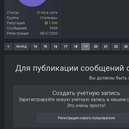
Статус
Не в сети
Группа
Сталкеры
Репутация
1 590
Сообщений
5369
Регистрация
28.07.2020
14
15
16
17
18
19
20
21
22
23
НАЗАД
Для публикации сообщений с
Вы должны быть п
Создать учетную запись
Зарегистрируйте новую учётную запись в нашем 
Это очень просто!
Регистрация нового пользователя