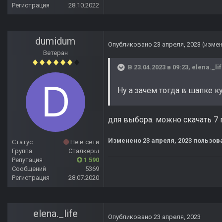
Регистрация
28.10.2022
dumidum
Опубликовано
23 апреля, 2023
(изме
Ветеран
В 23.04.2023 в 09:23,
elena._li
Ну а зачем тогда в шапке к
для выбора. можно скачать 7 г
Изменено
23 апреля, 2023
пользов
Статус
Не в сети
Группа
Сталкеры
Репутация
1 590
Сообщений
5369
Регистрация
28.07.2020
elena._life
Опубликовано
23 апреля, 2023