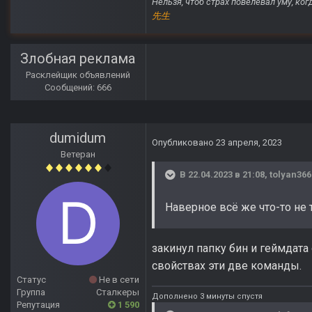
Нельзя, чтоб страх повелевал уму, ко
先生
Злобная реклама
Расклейщик объявлений
Сообщений: 666
dumidum
Опубликовано
23 апреля, 2023
Ветеран
В 22.04.2023 в 21:08,
tolyan366
Наверное всё же что-то не 
закинул папку бин и геймдата
свойствах эти две команды.
Статус
Не в сети
Группа
Сталкеры
Дополнено 3 минуты спустя
Репутация
1 590