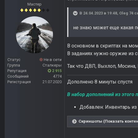
Мастер
В 24.04.2023 в 19:48,
Oleg 74
ск
не знаю может еще какая п
В основном в скриптах на мо
В заданиях нужно оружие из с
Статус
Не в сети
Группа
Сталкеры
Так что ДВЛ, Выхлоп, Мосина,
Репутация
2 915
Сообщений
4774
Дополнено 8 минуты спустя
Регистрация
21.07.2020
В набор дополнений из этого п
Добавлен: Инвентарь из 
Скриншоты (Показать контен