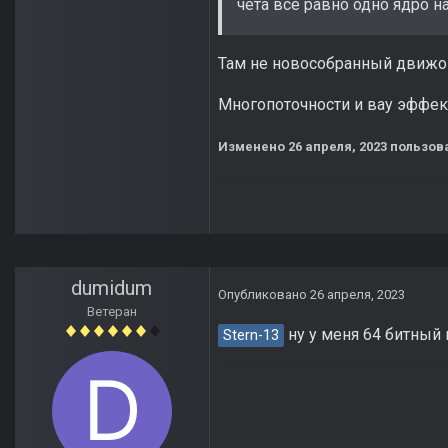
чёта всё равно одно ядро 
Там не новособранный движо
Многопоточности и вау эффек
Изменено
26 апреля, 2023
пользова
dumidum
Опубликовано
26 апреля, 2023
Ветеран
ну у меня 64 битный 
Stern-13