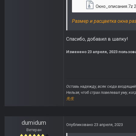
Окно_описания.7z
240
Размер и расцветка окна ра
Спасибо, добавил в шапку!
Изменено
23 апреля, 2023
пользова
Оставь надежду, всяк сюда входящий
Нельзя, чтоб страх повелевал уму, ко
先生
dumidum
Опубликовано
23 апреля, 2023
Ветеран