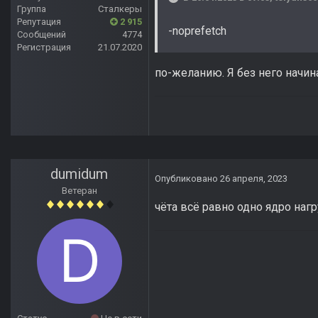
Группа
Сталкеры
Репутация
2 915
-noprefetch
Сообщений
4774
Регистрация
21.07.2020
по-желанию. Я без него начина
dumidum
Опубликовано
26 апреля, 2023
Ветеран
чёта всё равно одно ядро наг