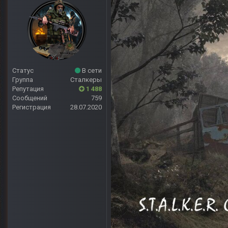
Статус
В сети
Группа
Сталкеры
Репутация
1 488
Сообщений
759
Регистрация
28.07.2020