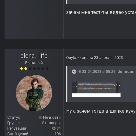
зачем мне тест-ты видео уст
elena._life
Опубликовано
23 апреля, 2023
Бывалый
В 23.04.2023 в 05:26,
dumidum
Ну а зачем тогда в шапке куч
Статус
Не в сети
Группа
Сталкеры
Репутация
34
Сообщений
106