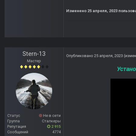
Изменено
25 апреля, 2023
пользова
Stern-13
Опубликовано
25 апреля, 2023
(изме
Мастер
Устано
Статус
Не в сети
Группа
Сталкеры
Репутация
2 915
Сообщений
4774