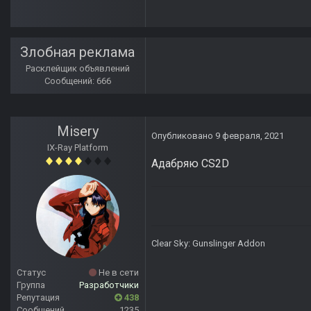
Злобная реклама
Расклейщик объявлений
Сообщений: 666
Misery
Опубликовано
9 февраля, 2021
IX-Ray Platform
Адабряю CS2D
Clear Sky: Gunslinger Addon
Статус
Не в сети
Группа
Разработчики
Репутация
438
Сообщений
1235