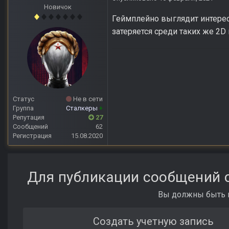
Новичок
Геймплейно выглядит интересн
затеряется среди таких же 2D
Статус
Не в сети
Группа
Сталкеры
+
Репутация
27
Сообщений
62
Регистрация
15.08.2020
Для публикации сообщений с
Вы должны быть п
Создать учетную запись