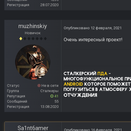
Регистрация
28.07.2020
muzhinskiy
Опубликовано
12 февраля, 2021
Новичок
Очень интересный проект!
Статус
Не в сети
Группа
Сталкеры
Репутация
41
Сообщений
55
Регистрация
13.08.2020
Sa1nt6amer
Опубликовано
16 февраля, 2021