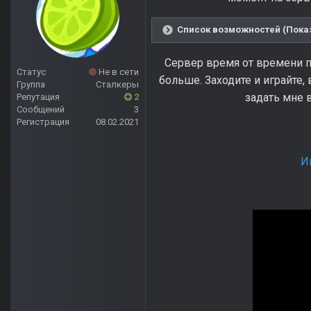
Список возможностей (Показ
Сервер время от времени п
Статус
Не в сети
больше. Заходите и играйте,
Группа
Сталкеры
задать мне 
Репутация
2
Сообщений
3
Регистрация
08.02.2021
И