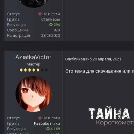
Статус
Не в сети
Группа
Сталкеры
Репутация
294
Сообщений
920
Регистрация
28.08.2020
AziatkaVictor
Опубликовано
20 апреля, 2021
Мастер
Это тема для скачивания ил
Статус
Не в сети
Группа
Разработчики
Репутация
4 169