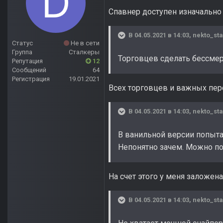
Спавнер доступен изначально 
В 04.05.2021 в 14:03,
nekto_sta
Статус
Не в сети
Группа
Сталкеры
Торговцев сделать бессме
Репутация
12
Сообщений
64
Регистрация
19.01.2021
Всех торговцев и важных пер
В 04.05.2021 в 14:03,
nekto_sta
В ванильной версии попыта
Непонятно зачем. Можно по
На счет этого у меня заложена
В 04.05.2021 в 14:03,
nekto_sta