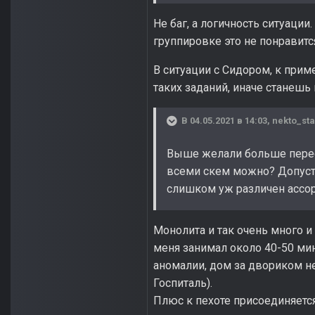
Не баг, а логичность ситуации
группировке это не понравится
В ситуации с Сидором, к прим
таких заданий, иначе станешь
В 04.05.2021 в 14:03,
nekto_sta
Выше желали больше перест
всеми скем можно? Допуст
слишком уж различен ассор
Монолита и так очень много и
меня занимал около 40-50 мин
аномалии, дом за двориком не
Госпиталь).
Плюс к пехоте присоединяется