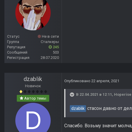
Статус
Не в сети
Группа
Сталкеры
Репутация
245
Сообщений
503
Регистрация
28.07.2020
dzablik
Опубликовано
22 апреля, 2021
Новичок
В 22.04.2021 в 12:11,
Hoperise
Автор темы
стасон давно от дел
dzablik
Спасибо. Возьму значит молча,