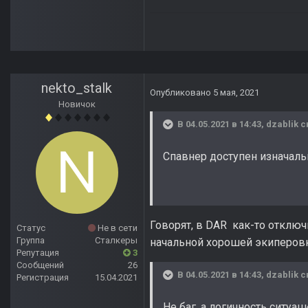
nekto_stalk
Опубликовано
5 мая, 2021
Новичок
В 04.05.2021 в 14:43,
dzablik
с
Спавнер доступен изначальн
Говорят, в DAR как-то отключ
Статус
Не в сети
Группа
Сталкеры
начальной хорошей экиперовк
Репутация
3
Сообщений
26
В 04.05.2021 в 14:43,
dzablik
с
Регистрация
15.04.2021
Не баг, а логичность ситуац