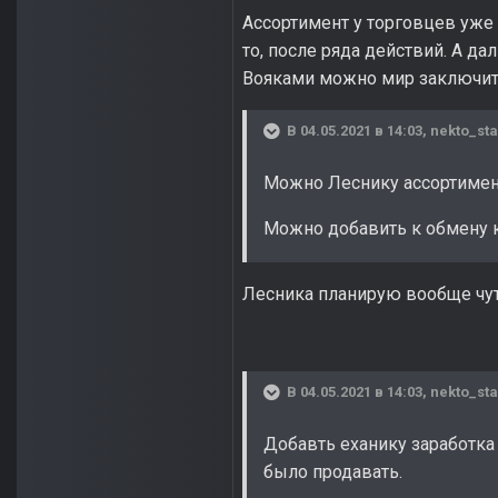
Ассортимент у торговцев уже 
то, после ряда действий. А да
Вояками можно мир заключить
В 04.05.2021 в 14:03,
nekto_sta
Можно Леснику ассортимен
Можно добавить к обмену 
Лесника планирую вообще чут
В 04.05.2021 в 14:03,
nekto_sta
Добавть еханику заработка 
было продавать.