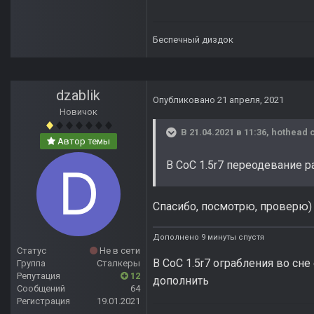
Беспечный диздок
dzablik
Опубликовано
21 апреля, 2021
Новичок
В 21.04.2021 в 11:36,
hothead
с
Автор темы
В CoC 1.5r7 переодевание 
Спасибо, посмотрю, проверю)
Дополнено 9 минуты спустя
Статус
Не в сети
В СоС 1.5r7 ограбления во сне
Группа
Сталкеры
Репутация
12
дополнить
Сообщений
64
Регистрация
19.01.2021