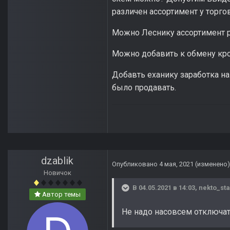
различен ассортимент у торго
Можно Леснику ассортимент 
Можно добавить к обмену кро
Добавть еханику заработка на
было продавать.
dzablik
Опубликовано
4 мая, 2021
(изменено)
Новичок
В 04.05.2021 в 14:03,
nekto_sta
Автор темы
Не надо насовсем отключат