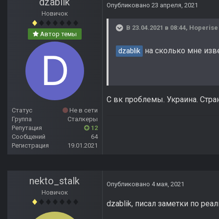
dzablik
Опубликовано
23 апреля, 2021
Новичок
В 23.04.2021 в 08:44,
Hoperise
Автор темы
на сколько мне изве
dzablik
С вк проблемы. Украина. Стран
Статус
Не в сети
Группа
Сталкеры
Репутация
12
Сообщений
64
Регистрация
19.01.2021
nekto_stalk
Опубликовано
4 мая, 2021
Новичок
dzablik, писал заметки по реа