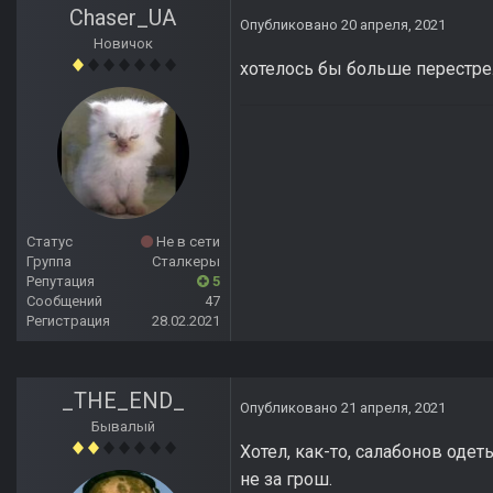
Chaser_UA
Опубликовано
20 апреля, 2021
Новичок
хотелось бы больше перестре
Статус
Не в сети
Группа
Сталкеры
Репутация
5
Сообщений
47
Регистрация
28.02.2021
_THE_END_
Опубликовано
21 апреля, 2021
Бывалый
Хотел, как-то, салабонов одет
не за грош.