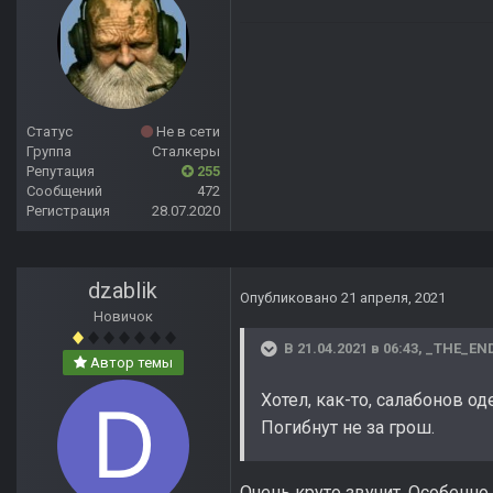
Статус
Не в сети
Группа
Сталкеры
Репутация
255
Сообщений
472
Регистрация
28.07.2020
dzablik
Опубликовано
21 апреля, 2021
Новичок
В 21.04.2021 в 06:43,
_THE_EN
Автор темы
Хотел, как-то, салабонов о
Погибнут не за грош.
Очень круто звучит. Особенно