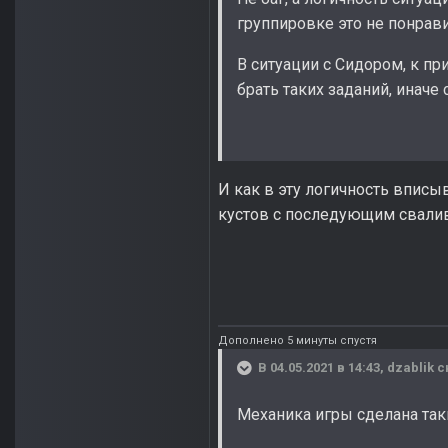
группировке это не понравит
В ситуации с Сидором, к пр
брать таких заданий, иначе
И как в эту логичность вписы
кустов с последующим свали
Дополнено 5 минуты спустя
В 04.05.2021 в 14:43,
dzablik
с
Механика игры сделана таки