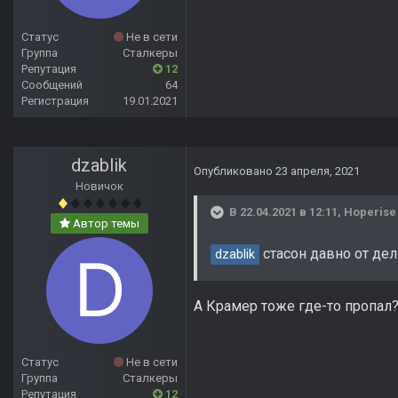
Статус
Не в сети
Группа
Сталкеры
Репутация
12
Сообщений
64
Регистрация
19.01.2021
dzablik
Опубликовано
23 апреля, 2021
Новичок
В 22.04.2021 в 12:11,
Hoperise
Автор темы
стасон давно от дел
dzablik
А Крамер тоже где-то пропал?
Статус
Не в сети
Группа
Сталкеры
Репутация
12