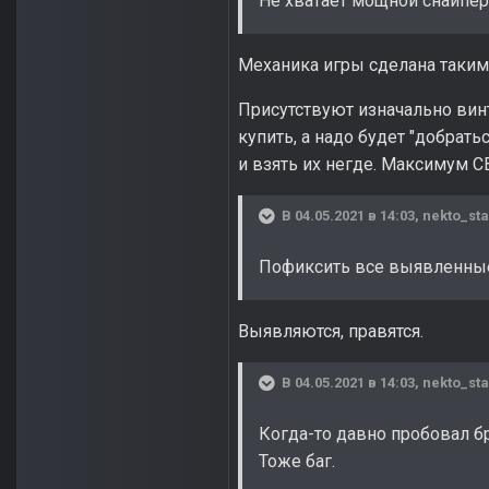
Не хватает мощной снайпер
Механика игры сделана таким 
Присутствуют изначально винт
купить, а надо будет "добрать
и взять их негде. Максимум СВ
В 04.05.2021 в 14:03,
nekto_sta
Пофиксить все выявленные
Выявляются, правятся.
В 04.05.2021 в 14:03,
nekto_sta
Когда-то давно пробовал бр
Тоже баг.