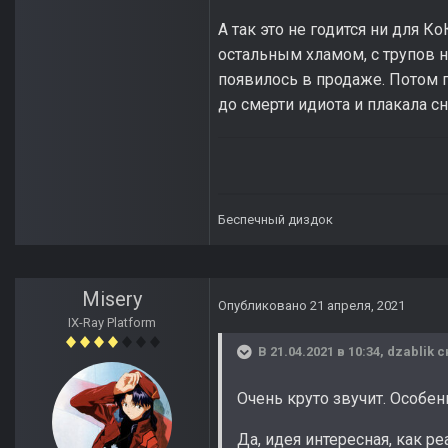
А так это не годится ни для 
остальным хламом, с трупов н
появилось в продаже. Потом п
до смерти идиота и плакала сн
Беспечный диздок
Misery
Опубликовано
21 апреля, 2021
IX-Ray Platform
В 21.04.2021 в 10:34,
dzablik
с
Очень круто звучит. Особен
Да, идея интересная, как р