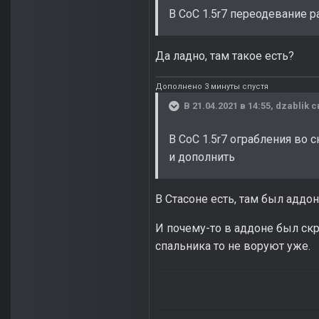
В CoC 1.5r7 переодевание 
Да ладно, там такое есть?
Дополнено 3 минуты спустя
В 21.04.2021 в 14:55,
dzablik
с
В СоС 1.5r7 ограбления во 
и дополнить
В Стасоне есть, там был аддо
И почему-то в аддоне был скр
спальника то не воруют уже.