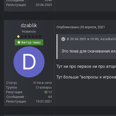
Сообщений
3346
Регистрация
30.06.2020
dzablik
Опубликовано
20 апреля, 2021
Новичок
В 20.04.2021 в 10:05,
AziatkaVi
Автор темы
Это тема для скачивания 
Тут ни про первое ни про вто
Тут больше "вопросы к игрокам
Статус
Не в сети
Группа
Сталкеры
Репутация
12
Сообщений
64
Регистрация
19.01.2021