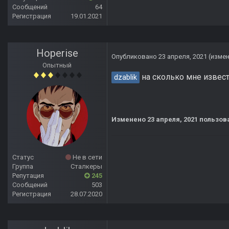
Сообщений
64
Регистрация
19.01.2021
Hoperise
Опубликовано
23 апреля, 2021
(изме
Опытный
на сколько мне извест
dzablik
Изменено
23 апреля, 2021
пользова
Статус
Не в сети
Группа
Сталкеры
Репутация
245
Сообщений
503
Регистрация
28.07.2020