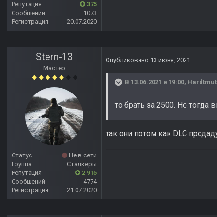
Репутация
375
Сообщений
1073
Регистрация
20.07.2020
Stern-13
Опубликовано
13 июня, 2021
Мастер
В 13.06.2021 в 19:00,
Hardtmut
то брать за 2500. Но тогд
так они потом как DLC продаду
Статус
Не в сети
Группа
Сталкеры
Репутация
2 915
Сообщений
4774
Регистрация
21.07.2020