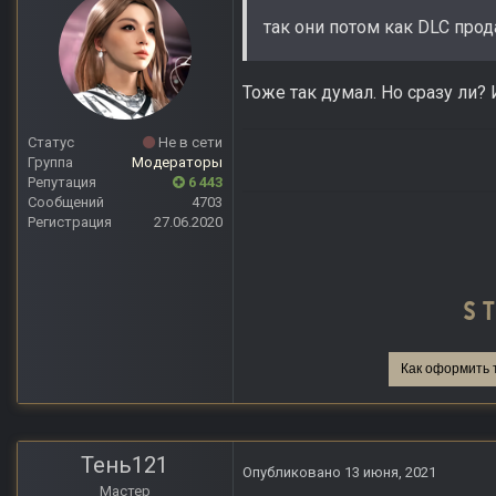
так они потом как DLC прод
Тоже так думал. Но сразу ли? 
Статус
Не в сети
Группа
Модераторы
Репутация
6 443
Сообщений
4703
Регистрация
27.06.2020
Как оформить 
Тень121
Опубликовано
13 июня, 2021
Мастер