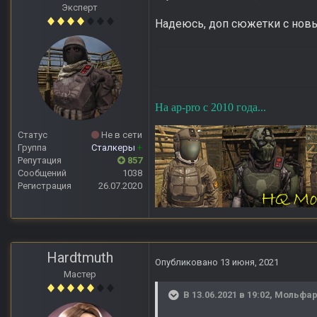
Эксперт
Надеюсь, доп сюжетки с новым
На ap-pro с 2010 года...
Статус
Не в сети
Группа
Сталкеры
+
Репутация
857
Сообщений
1038
Регистрация
26.07.2020
Hardtmuth
Опубликовано
13 июня, 2021
Мастер
В 13.06.2021 в 19:02,
Мольфа