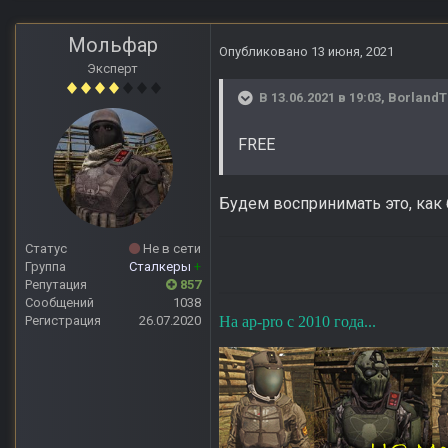
Мольфар
Опубликовано
13 июня, 2021
Эксперт
В 13.06.2021 в 19:03,
Borland
FREE
Будем воспринимать это, как б
Статус
Не в сети
Группа
Сталкеры
+
Репутация
857
Сообщений
1038
Регистрация
26.07.2020
На ap-pro с 2010 года...