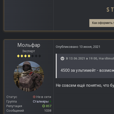
Как оформить 
Мольфар
Опубликовано
13 июня, 2021
Эксперт
В 13.06.2021 в 19:00,
Hardtmu
4500 за ультимейт - возмо
Не совсем ещё понятно, что б
Статус
Не в сети
Группа
Сталкеры
+
Репутация
857
Сообщений
1038