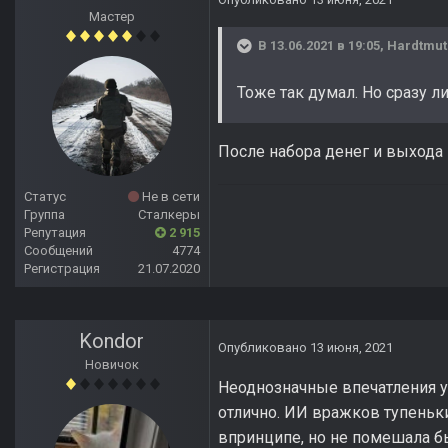
Мастер
В 13.06.2021 в 19:05,
Hardtmut
Тоже так думал. Но сразу л
После набора денег и выхода 
Статус
Не в сети
Группа
Сталкеры
Репутация
2 915
Сообщений
4774
Регистрация
21.07.2020
Kondor
Опубликовано
13 июня, 2021
Новичок
Неоднозначные впечатления у 
отлично. ИИ вражков тупеньк
впринципе, но не помешала бы