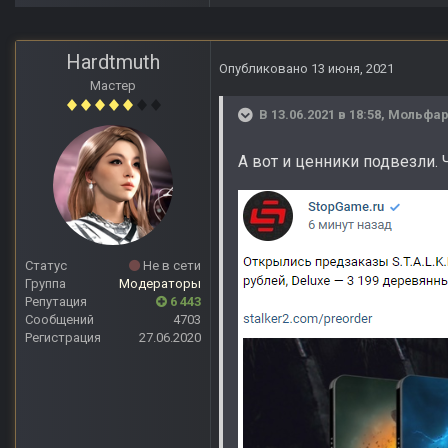
Hardtmuth
Опубликовано
13 июня, 2021
Мастер
В 13.06.2021 в 18:58,
Мольфа
А вот и ценники подвезли.
Статус
Не в сети
Группа
Модераторы
Репутация
6 443
Сообщений
4703
Регистрация
27.06.2020