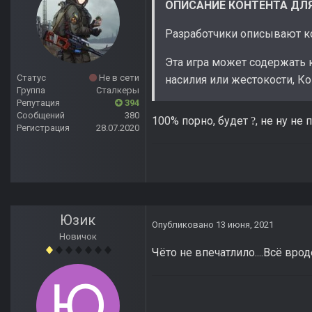
ОПИСАНИЕ КОНТЕНТА ДЛ
Разработчики описывают ко
Эта игра может содержать к
Статус
Не в сети
насилия или жестокости, К
Группа
Сталкеры
Репутация
394
Сообщений
380
100% порно, будет
, не ну не
?
Регистрация
28.07.2020
Юзик
Опубликовано
13 июня, 2021
Новичок
Чёто не впечатлило....Всё вроде