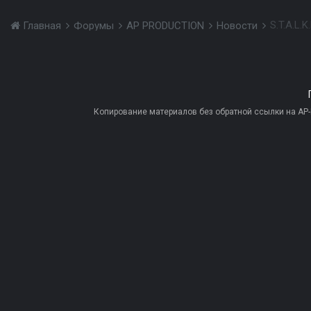
S.T.A.L.
Главная
Форумы
AP PRODUCTION
Новости
Копирование материалов без обратной ссылки на AP-PR