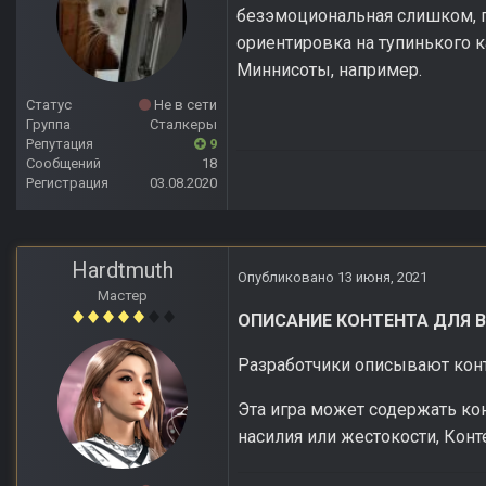
безэмоциональная слишком, го
ориентировка на тупинького к
Миннисоты, например.
Статус
Не в сети
Группа
Сталкеры
Репутация
9
Сообщений
18
Регистрация
03.08.2020
Hardtmuth
Опубликовано
13 июня, 2021
Мастер
ОПИСАНИЕ КОНТЕНТА ДЛЯ 
Разработчики описывают конт
Эта игра может содержать кон
насилия или жестокости, Конт