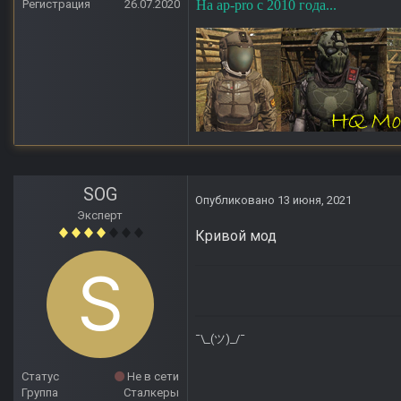
Регистрация
26.07.2020
На ap-pro с 2010 года...
SOG
Опубликовано
13 июня, 2021
Эксперт
Кривой мод
¯\_(ツ)_/¯
Статус
Не в сети
Группа
Сталкеры