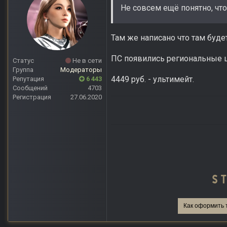
Не совсем ещё понятно, чт
Там же написано что там будет
ПС появились региональные 
Статус
Не в сети
Группа
Модераторы
4449 pуб. - ультимейт.
Репутация
6 443
Сообщений
4703
Регистрация
27.06.2020
Как оформить 