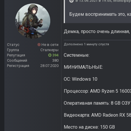
В 13.06.2021 в 19:05,
Мольфар
Будем воспринимать это, ка
Демка, просто очень длинная
Дополнено 1 минуту спустя
Статус
Не в сети
Группа
Сталкеры
Системные:
Репутация
394
Сообщений
380
Регистрация
28.07.2020
МИНИМАЛЬНЫЕ:
ОС: Windows 10
Процессор: AMD Ryzen 5 1600X 
Оперативная память: 8 GB ОЗУ
Видеокарта: AMD Radeon RX 58
Место на диске: 150 GB