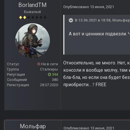
BorlandTM
Опубликовано
13 июня, 2021
Бывалый
В 13.06.2021 в 18:58,
Мольфар
А вот и ценники подвезли.
Относительно, не много. Нет, 
Статус
Не в сети
Группа
Сталкеры
консоли я вообще молчу, там иг
Репутация
394
бла-бла, но если она будет 
Сообщений
380
приобрести...
FREE
?
Регистрация
28.07.2020
Мольфар
Опубликовано
13 июня, 2021