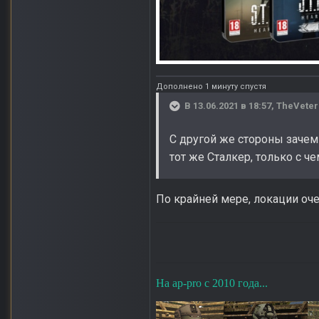
Дополнено 1 минуту спустя
В 13.06.2021 в 18:57,
TheVeter
С другой же стороны зачем
тот же Сталкер, только с ч
По крайней мере, локации оч
На ap-pro с 2010 года...