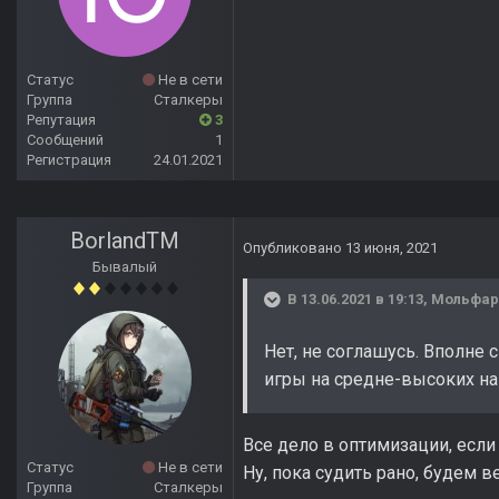
Статус
Не в сети
Группа
Сталкеры
Репутация
3
Сообщений
1
Регистрация
24.01.2021
BorlandTM
Опубликовано
13 июня, 2021
Бывалый
В 13.06.2021 в 19:13,
Мольфар
Нет, не соглашусь. Вполне 
игры на средне-высоких на
Все дело в оптимизации, если 
Статус
Не в сети
Ну, пока судить рано, будем в
Группа
Сталкеры