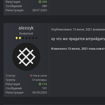
Репутация
394
Сообщений
380
Регистрация
28.07.2020
alexsyk
Опубликовано
13 июня, 2021
(измене
Бывалый
ну что же придется апгрейдит
Изменено
13 июня, 2021
пользоват
Статус
Не в сети
Группа
Сталкеры
Репутация
116
Сообщений
191
Регистрация
06.09.2020