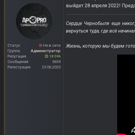
выйдет 28 апреля 2022! Пре
Сердце Чернобыля еще никогд
вернуться туда, где всё начин
Статус
Не в сети
Жизнь, которую мы будем готов
Группа
Администратор
Репутация
18 596
Сообщений
5639
Регистрация
25.06.2020