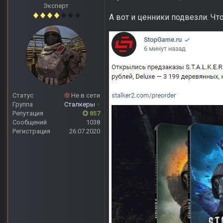
Эксперт
А вот и ценники подвезли. Ч
Статус
Не в сети
Группа
Сталкеры
+
Репутация
857
Сообщений
1038
Регистрация
26.07.2020