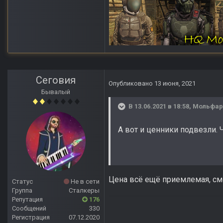
Сеговия
Опубликовано
13 июня, 2021
Бывалый
В 13.06.2021 в 18:58,
Мольфар
А вот и ценники подвезли.
Цена всё ещё приемлемая, см
Статус
Не в сети
Группа
Сталкеры
Репутация
176
Сообщений
330
Регистрация
07.12.2020