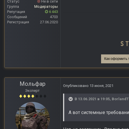
Статус
Не в сети
Группа
Модераторы
Репутация
6 443
Сообщений
4703
Регистрация
27.06.2020
Как оформить 
Мольфар
Опубликовано
13 июня, 2021
Эксперт
В 13.06.2021 в 19:05,
Borland
А вот системные требовани