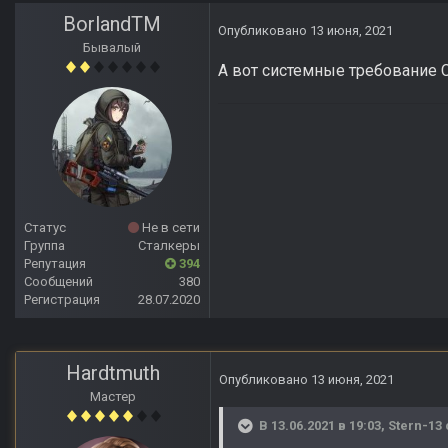
BorlandTM
Опубликовано
13 июня, 2021
Бывалый
А вот системные требование 
Статус
Не в сети
Группа
Сталкеры
Репутация
394
Сообщений
380
Регистрация
28.07.2020
Hardtmuth
Опубликовано
13 июня, 2021
Мастер
В 13.06.2021 в 19:03,
Stern-13