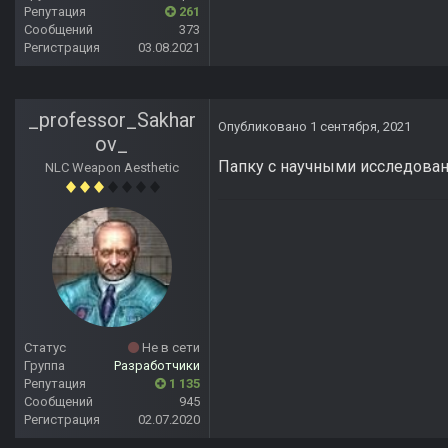
Репутация
261
Сообщений
373
Регистрация
03.08.2021
_professor_Sakhar
Опубликовано
1 сентября, 2021
ov_
Папку с научными исследовани
NLC Weapon Aesthetic
Статус
Не в сети
Группа
Разработчики
Репутация
1 135
Сообщений
945
Регистрация
02.07.2020