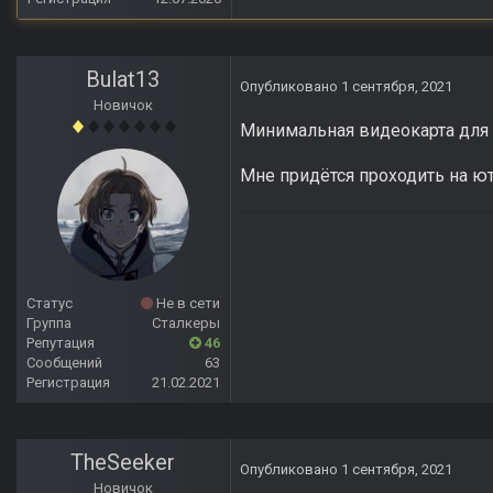
Bulat13
Опубликовано
1 сентября, 2021
Новичок
Минимальная видеокарта для с
Мне придётся проходить на ю
Статус
Не в сети
Группа
Сталкеры
Репутация
46
Сообщений
63
Регистрация
21.02.2021
TheSeeker
Опубликовано
1 сентября, 2021
Новичок