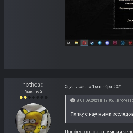
hothead
Опубликовано
1 сентября, 2021
Бывалый
В 01.09.2021 в 19:05,
_profess
Папку с научными исследов
Профессор, ты же умный чело