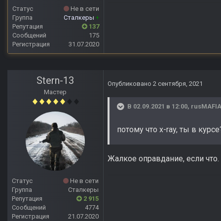
Статус
Не в сети
Группа
Сталкеры
+
Репутация
137
Сообщений
175
Регистрация
31.07.2020
Stern-13
Опубликовано
2 сентября, 2021
Мастер
В 02.09.2021 в 12:00,
rusMAFI
потому что x-ray, ты в курсе
Жалкое оправдание, если что.
Статус
Не в сети
Группа
Сталкеры
Репутация
2 915
Сообщений
4774
Регистрация
21.07.2020