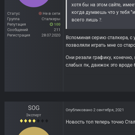
хотя бы на этом сайте, име
когда думаешь что у тебя "
Статус
Не в сети
Группа
Сталкеры
всего лишь
.
?
Репутация
100
Сообщений
211
Регистрация
28.07.2020
Вспоминая серию сталкера, с
позволяли играть мне со старо
Они резали графику, конечно,
слабых пк, движок это вроде 
SOG
Опубликовано
2 сентября, 2021
Эксперт
Новость топ теперь точно Стал