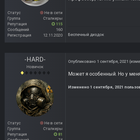
Статус
Не в сети
Группа
Сталкеры
Репутация
115
Сообщений
160
Беспечный диздок
Регистрация
12.11.2020
-HARD-
Опубликовано
1 сентября, 2021
(изме
Новичок
Может я особенный. Но у меня
Изменено
1 сентября, 2021
пользо
Статус
Не в сети
Группа
Сталкеры
Репутация
81
Сообщений
74