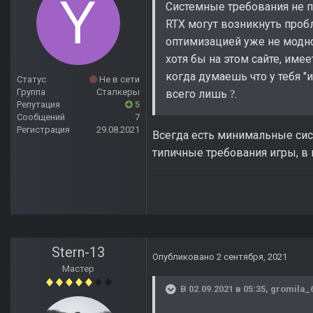
Системные требования не п
RTX могут возникнуть проб
оптимизацией уже не модно 
хотя бы на этом сайте, име
когда думаешь что у тебя "
Статус
Не в сети
Группа
Сталкеры
всего лишь
.
?
Репутация
5
Сообщений
7
Регистрация
29.08.2021
Всегда есть минимальные сист
типичные требования игры, в
Stern-13
Опубликовано
2 сентября, 2021
Мастер
В 02.09.2021 в 05:35,
gromila_