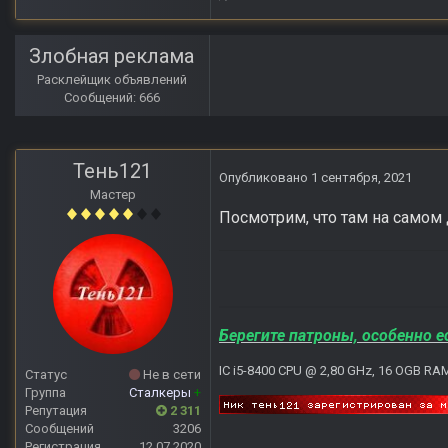
Злобная реклама
Расклейщик объявлений
Сообщений: 666
Тень121
Опубликовано
1 сентября, 2021
Мастер
Посмотрим, что там на самом 
Берегите патроны, особенно е
IC i5-8400 CPU @ 2,80 GHz, 16 OGB RA
Статус
Не в сети
Группа
Сталкеры
+
Репутация
2 311
Сообщений
3206
Регистрация
12.07.2020