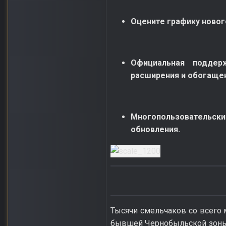
Оцените графику новог
Официальная поддер
расширения и обогащен
Многопользовательск
обновления.
Тысячи смельчаков со всего 
бывшей Чернобыльской зоны о