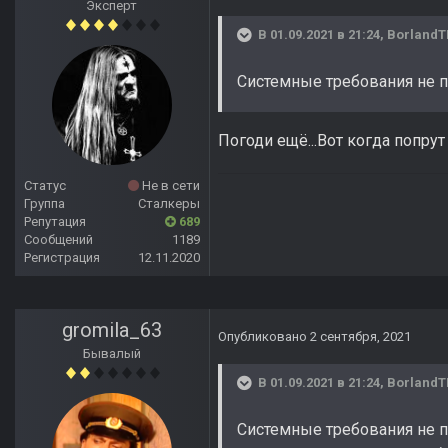
Эксперт
В 01.09.2021 в 21:24,
Borland
Системные требования не 
Погоди ещё...Вот когда попрут
Статус
Не в сети
Группа
Сталкеры
Репутация
689
Сообщений
1189
Регистрация
12.11.2020
gromila_63
Опубликовано
2 сентября, 2021
Бывалый
В 01.09.2021 в 21:24,
Borland
Системные требования не п