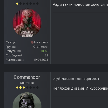
Ради таких новостей хочется 
Статус
Не в сети
Группа
Сталкеры
Репутация
53
Сообщений
22
Регистрация
19.04.2021
Commandor
Опубликовано
1 сентября, 2021
Опытный
Неплохой дизайн. И курсорчик