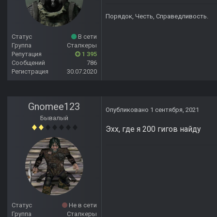
Порядок, Честь, Справедливость.
Статус
В сети
Группа
Сталкеры
Репутация
1 395
Сообщений
786
Регистрация
30.07.2020
Gnomee123
Опубликовано
1 сентября, 2021
Бывалый
Эхх, где я 200 гигов найду
Статус
Не в сети
Группа
Сталкеры