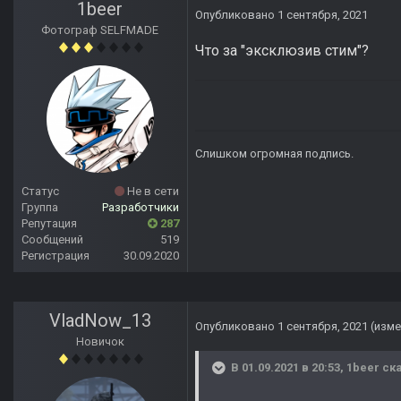
1beer
Опубликовано
1 сентября, 2021
Фотограф SELFMADE
Что за "эксклюзив стим"?
Слишком огромная подпись.
Статус
Не в сети
Группа
Разработчики
Репутация
287
Сообщений
519
Регистрация
30.09.2020
VladNow_13
Опубликовано
1 сентября, 2021
(изме
Новичок
В 01.09.2021 в 20:53,
1beer
ска