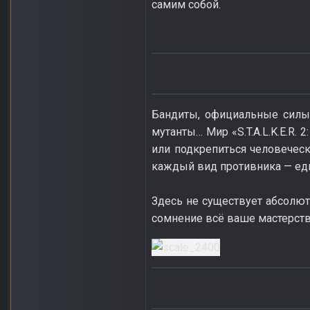
самим собой.
Бандиты, официальные силы 
мутанты… Мир «S.T.A.L.K.E.R
или подкрепиться человеческ
каждый вид противника — еди
Здесь не существует абсолют
сомнение всё ваше мастерст