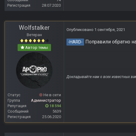
Регистрация
28.07.2020
Wolfstalker
Опубликовано
1 сентября, 2021
Ветеран
Поправили обратно на
-HARD-
Автор темы
Докладывайте нам о всех известных ва
Статус
Не в сети
Группа
Администратор
Репутация
18 594
Сообщений
5639
Регистрация
25.06.2020