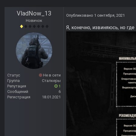
VladNow_13
Опубликовано
1 сентября, 2021
Новичок
Я, конечно, извиняюсь, но где 
Статус
Не в сети
Группа
Сталкеры
Репутация
1
Сообщений
6
Регистрация
18.01.2021