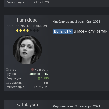
Регистрация
28.07.2020
I am dead
Опубликовано
2 сентября, 2021
OGSR:GUNSLINGER ADDON
В моем случае так
BorlandTM
Статус
Не в сети
Группа
Разработчики
Репутация
1 295
Сообщений
1843
Регистрация
17.02.2021
Kataklysm
Опубликовано
2 сентября, 2021