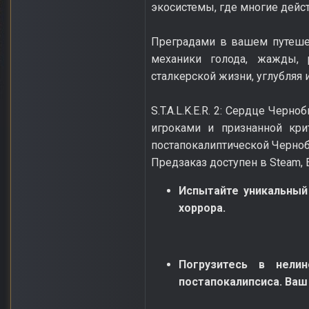
экосистемы, где многие дейс
Преградами в вашем путеше
механики голода, жажды, 
сталкерской жизни, углубляя
S.T.A.L.K.E.R. 2: Сердце Чер
игроками и признанной кри
постапокалиптической Черно
Предзаказ доступен в Steam, Ep
Испытайте уникальный
хоррора.
Погрузитесь в нели
постапокалипсиса. Ваш