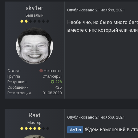
sky1er
Опубликовано
21 ноября, 2021
Бывалый
Необычно, но было много бего
вместе с нпс который ели-ели
Статус
Не в сети
Группа
Сталкеры
Репутация
228
Сообщений
425
Регистрация
01.08.2020
Raid
Опубликовано
21 ноября, 2021
Мастер
Ждем изменений в этом
sky1er