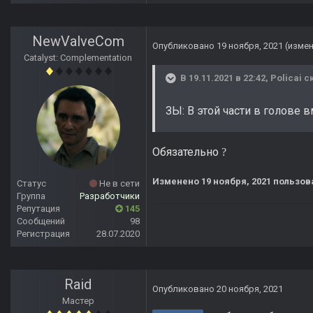
NewValveCom
Опубликовано
19 ноября, 2021
(изме
Catalyst: Complementation
В 19.11.2021 в 22:42,
Policai
ск
ЗЫ: В этой части в голове в
Обязательно
?
Изменено
19 ноября, 2021
пользов
Статус
Не в сети
Группа
Разработчики
Репутация
145
Сообщений
98
Регистрация
28.07.2020
Raid
Опубликовано
20 ноября, 2021
Мастер