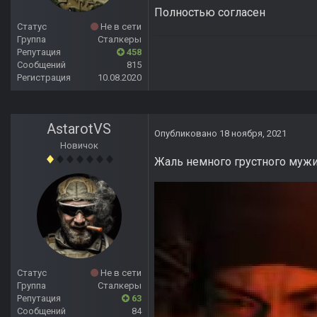
Полностью согласен
Статус
Не в сети
Группа
Сталкеры
Репутация
458
Сообщений
815
Регистрация
10.08.2020
AstarotVS
Опубликовано
18 ноября, 2021
Новичок
Жаль немного грустного мужи
Статус
Не в сети
Группа
Сталкеры
Репутация
63
Сообщений
84