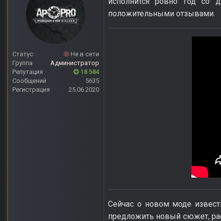
исполнится ровно год со 
положительными отзывами.
Статус
Не в сети
Группа
Администратор
Репутация
18 584
Сообщений
5635
Регистрация
25.06.2020
Сейчас о новом моде известн
предложить новый сюжет, ра