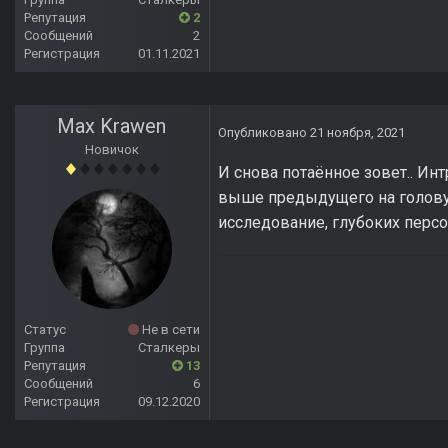
Репутация
2
Сообщений
2
Регистрация
01.11.2021
Max Krawen
Опубликовано
21 ноября, 2021
Новичок
И снова потаённое зовет.. Инт
выше предыдущего на голову, 
исследование, глубоких перс
Статус
Не в сети
Группа
Сталкеры
Репутация
13
Сообщений
6
Регистрация
09.12.2020