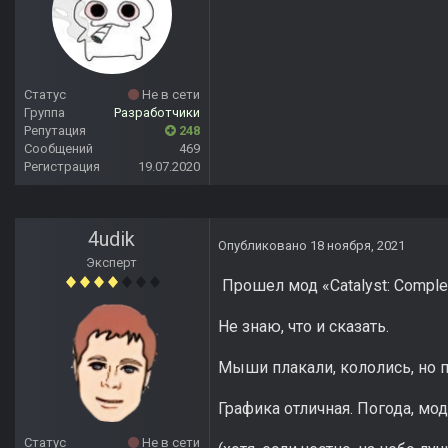
Статус
Не в сети
Группа
Разработчики
Репутация
248
Сообщений
469
Регистрация
19.07.2020
4udik
Опубликовано
18 ноября, 2021
Эксперт
Прошел мод «Catalyst: Comple
Не знаю, что и сказать.
Мыши плакали, кололись, но п
Графика отличная. Погода, моде
Статус
Не в сети