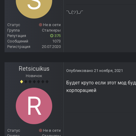
¯\_(ツ)_/¯
Статус
Не в сети
Группа
Сталкеры
Репутация
375
Сообщений
1073
Регистрация
20.07.2020
Retsicuikus
Опубликовано
21 ноября, 2021
Новичок
Будет круто если этот мод бу
корпорацией
Статус
Не в сети
Группа
Сталкеры