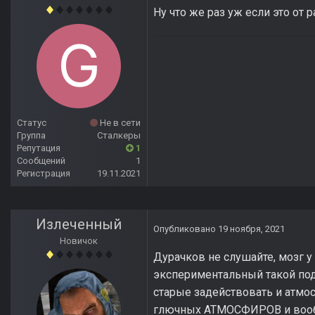
Ну что же раз уж если это от 
Статус
Не в сети
Группа
Сталкеры
Репутация
1
Сообщений
1
Регистрация
19.11.2021
Излеченный
Опубликовано
19 ноября, 2021
Новичок
Дурачков не слушайте, мозг у 
экспериментальный такой под
старые задействовать и атмо
глючных АТМОСФИРОВ и вообщ