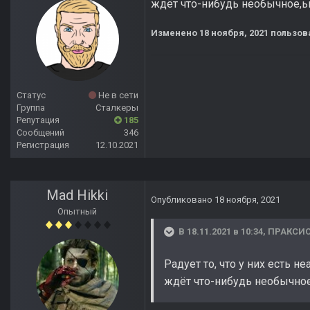
ждёт что-нибудь необычное,ьк
Изменено
18 ноября, 2021
пользов
Статус
Не в сети
Группа
Сталкеры
Репутация
185
Сообщений
346
Регистрация
12.10.2021
Mad Hikki
Опубликовано
18 ноября, 2021
Опытный
В 18.11.2021 в 10:34,
ПРАКСИ
Радует то, что у них есть 
ждёт что-нибудь необычное