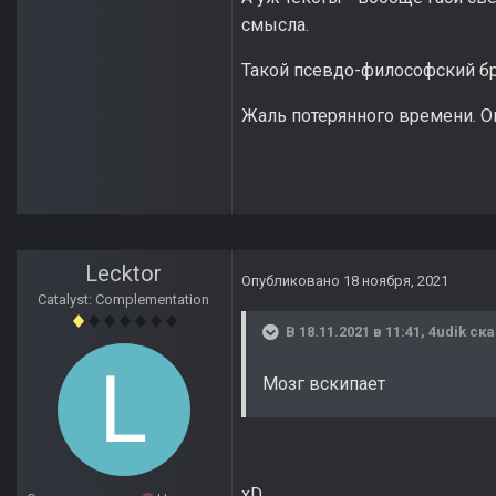
смысла.
Такой псевдо-философский бр
Жаль потерянного времени. Оц
Lecktor
Опубликовано
18 ноября, 2021
Catalyst: Complementation
В 18.11.2021 в 11:41,
4udik
ска
Мозг вскипает
xD