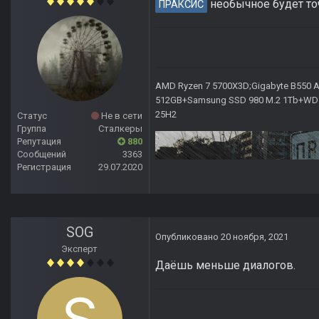
необычное будет то
ПРАКСИС
AMD Ryzen 7 5700X3D;Gigabyte B550 AO
512GB+Samsung SSD 980 M.2 1Tb+WD Ca
25H2
Статус
Не в сети
Группа
Сталкеры
Репутация
880
Сообщений
3363
Регистрация
29.07.2020
SOG
Опубликовано
20 ноября, 2021
Эксперт
Даёшь меньше диалогов.