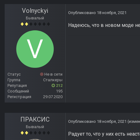
Volnyckyi
Опубликовано
18 ноября, 2021
Бывалый
Надеюсь, что в новом моде не
Статус
Не в сети
Группа
Сталкеры
Репутация
212
Сообщений
195
Регистрация
29.07.2020
ПРАКСИС
Опубликовано
18 ноября, 2021
(изме
Бывалый
Радует то, что у них есть не