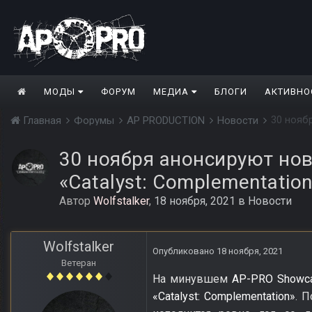
МОДЫ
ФОРУМ
МЕДИА
БЛОГИ
АКТИВНО
Главная
Форумы
AP PRODUCTION
Новости
30 ноября анонсируют но
«Catalyst: Complementatio
Автор
Wolfstalker
,
18 ноября, 2021
в
Новости
Wolfstalker
Опубликовано
18 ноября, 2021
Ветеран
На минувшем
AP-PRO Showc
«Catalyst: Complementation»
. 