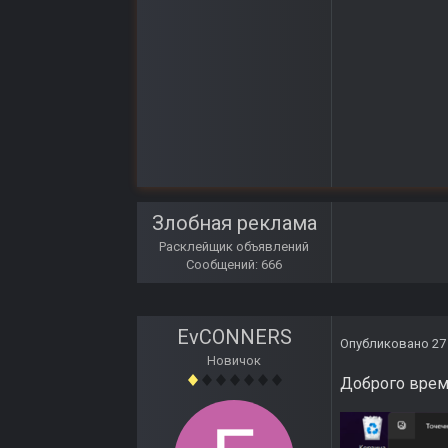
Злобная реклама
Расклейщик объявлений
Сообщений: 666
EvCONNERS
Опубликовано
27
Новичок
Доброго врем