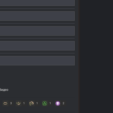
Видео
3
1
1
1
2