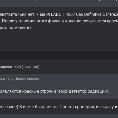
ействительно нет. У меня LADC 1.4007 без Definitive Car Pa
 После установки этого фикса в консоли появляются красн
его не меняется.
 апреля, 2024
(изменено)
4 в 11:22,
ktoto6
сказал:
появляются красные строчки "эрор детектор радиации",
то не моё) В инете было взято. Просто проверил, и ссылку к