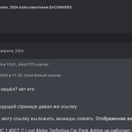
реля, 2024
пользователем EvCONNERS
 апреля, 2024
4 в 13:41,
alex5773
сказал:
.2024 в 11:39,
Саня Белый
сказал:
? нашёл? нет его
ыдущей странице давал же ссылку.
з могу ссылку выложить, можешь скачать
Отображение ан
 1.4007. С Lost Alpha: Definitive Car Pack Addon не работает,