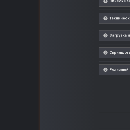
Список изм
Техническ
Загрузка и
Скриншоты
Релизный т