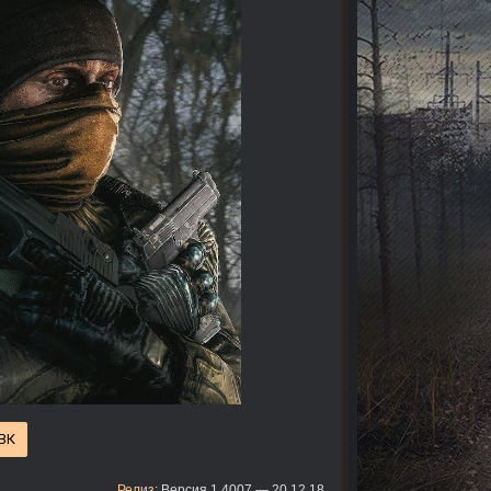
 ВК
Релиз:
Версия 1.4007 — 20.12.18