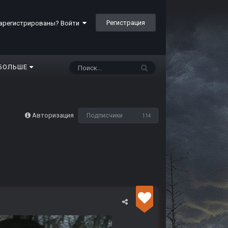
Регистрация
арегистрированы? Войти
БОЛЬШЕ
Авторизация
Подписчики
114