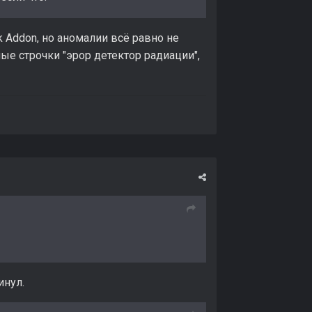
ck Addon, но аномалии всё равно не
ые строчки "эрор детектор радиации",
инул.