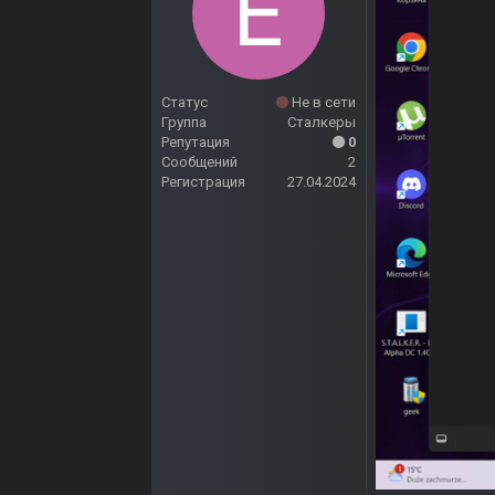
Статус
Не в сети
Группа
Сталкеры
Репутация
0
Сообщений
2
Регистрация
27.04.2024