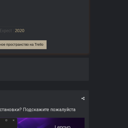
ное пространство на Trello
установки? Подскажите пожалуйста