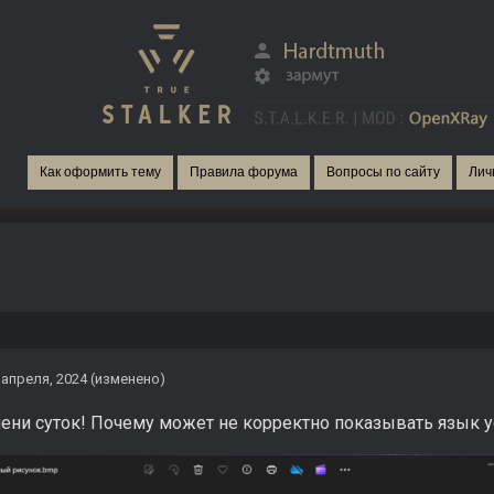
Как оформить тему
Правила форума
Вопросы по сайту
Лич
 апреля, 2024
(изменено)
ени суток! Почему может не корректно показывать язык 