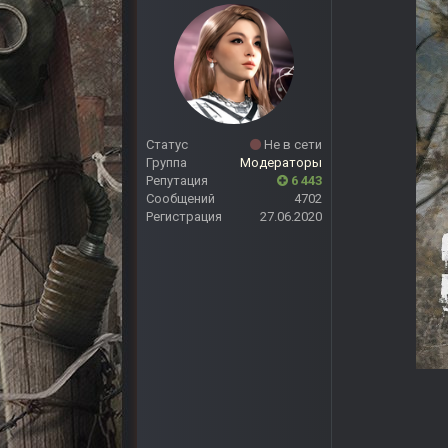
Статус
Не в сети
Группа
Модераторы
Репутация
6 443
Сообщений
4702
Регистрация
27.06.2020