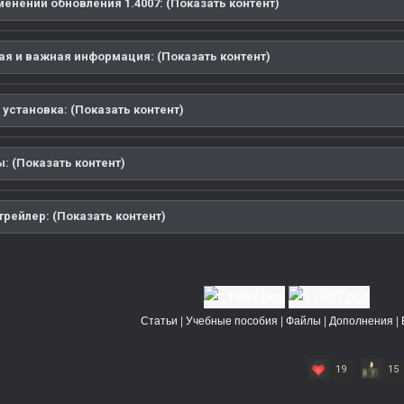
енений обновления 1.4007: (Показать контент)
ая и важная информация: (Показать контент)
 установка: (Показать контент)
: (Показать контент)
рейлер: (Показать контент)
Статьи
|
Учебные пособия
|
Файлы
|
Дополнения
|
19
15