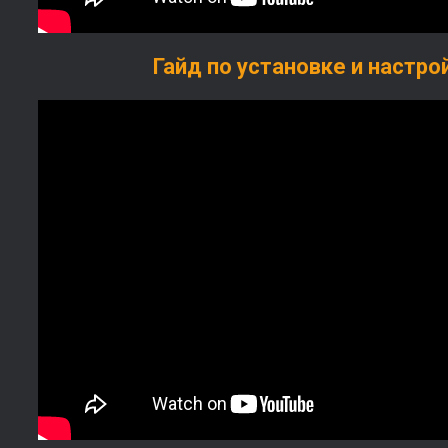
Гайд по установке и настро