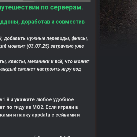
путешествии по серверам.
 аддоны, доработав и совместив
ой, добавить нужные переводы, фиксы,
ий момент (03.07.25) затрачено уже
, квесты, механики и всё, что может
каждый сможет настроить игру под
v1.8 и укажите любое удобное
 по гиду из МО2. Если играли в
ами и папку appdata с сейвами и