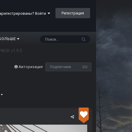
Регистрация
арегистрированы? Войти
БОЛЬШЕ
ACK v1.9.5
Авторизация
Подписчики
252
4