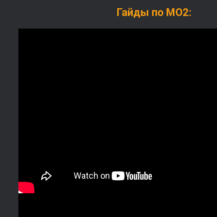
Гайды по МО2: