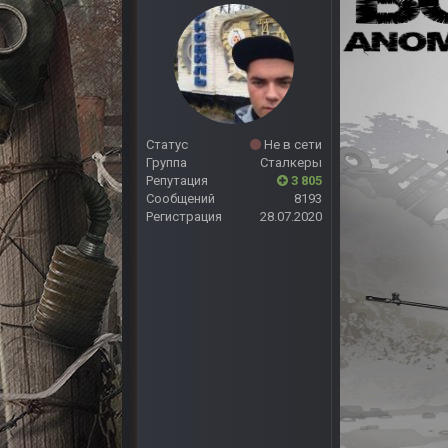
Статус
Не в сети
Группа
Сталкеры
Репутация
3 805
Сообщений
8193
Регистрация
28.07.2020