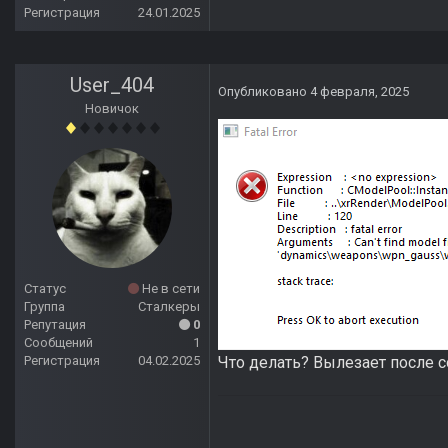
Регистрация
24.01.2025
User_404
Опубликовано
4 февраля, 2025
Новичок
Статус
Не в сети
Группа
Сталкеры
Репутация
0
Сообщений
1
Регистрация
04.02.2025
Что делать? Вылезает после со