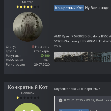
Мастер
Ну блин надо 
Конкретный Кот
AMD Ryzen 7 5700X3D;Gigabyte B550 AO
512GB+Samsung SSD 980 M.2 1Tb+WD Ca
25H2
Статус
Не в сети
Группа
Сталкеры
Репутация
880
Сообщений
3363
Регистрация
29.07.2020
Конкретный Кот
Опубликовано
23 января, 2025
Новичок
В 23.01.2025 в 03:39,
Raid
сказ