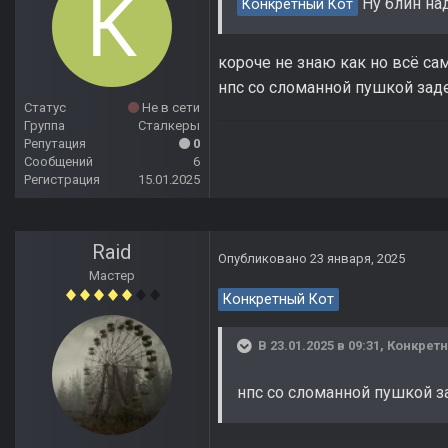
Ну блин над
Конкретный Кот
короче не знаю как но всё сам
нпс со сломанной пушкой зад
Статус
Не в сети
Группа
Сталкеры
Репутация
0
Сообщений
6
Регистрация
15.01.2025
Raid
Опубликовано
23 января, 2025
Мастер
Конкретный Кот
В 23.01.2025 в 09:31,
Конкретн
нпс со сломанной пушкой з