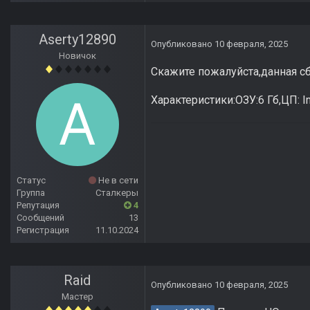
Aserty12890
Опубликовано
10 февраля, 2025
Новичок
Скажите пожалуйста,данная сб
Характеристики:ОЗУ:6 Гб,ЦП: In
Статус
Не в сети
Группа
Сталкеры
Репутация
4
Сообщений
13
Регистрация
11.10.2024
Raid
Опубликовано
10 февраля, 2025
Мастер