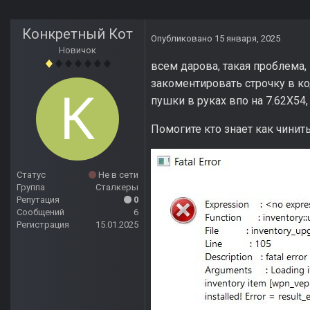
Конкретный Кот
Опубликовано
15 января, 2025
Новичок
всем дарова, такая проблема,
закоментировать строчку в код
пушки в руках впо на 7.62X54,
Помогите кто знает как чинить
Статус
Не в сети
Группа
Сталкеры
Репутация
0
Сообщений
6
Регистрация
15.01.2025