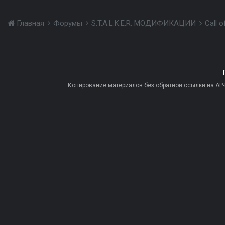
Главная
Форумы
S.T.A.L.K.E.R. МОДИФИКАЦИИ
Call 
Копирование материалов без обратной ссылки на AP-PR