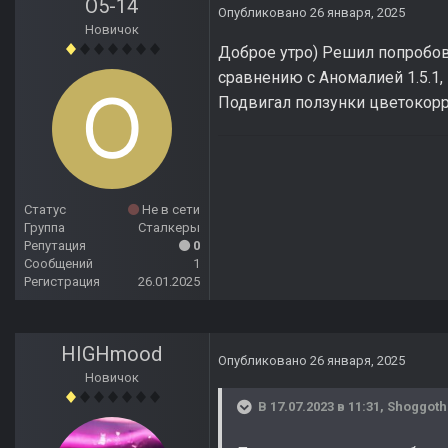
O5-14
Опубликовано
26 января, 2025
Новичок
Доброе утро) Решил попробова
сравнению с Аномалией 1.5.1, 
Подвигал ползунки цветокорр
Статус
Не в сети
Группа
Сталкеры
Репутация
0
Сообщений
1
Регистрация
26.01.2025
HIGHmood
Опубликовано
26 января, 2025
Новичок
В 17.07.2023 в 11:31,
Shoggoth