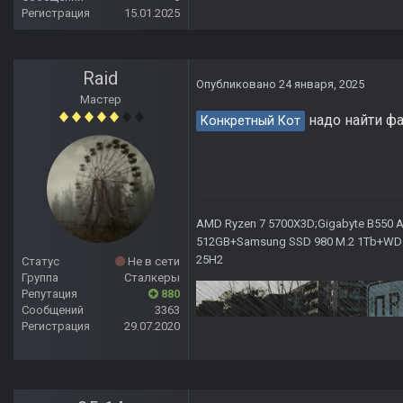
Регистрация
15.01.2025
Raid
Опубликовано
24 января, 2025
Мастер
надо найти фа
Конкретный Кот
AMD Ryzen 7 5700X3D;Gigabyte B550 AO
512GB+Samsung SSD 980 M.2 1Tb+WD Ca
25H2
Статус
Не в сети
Группа
Сталкеры
Репутация
880
Сообщений
3363
Регистрация
29.07.2020