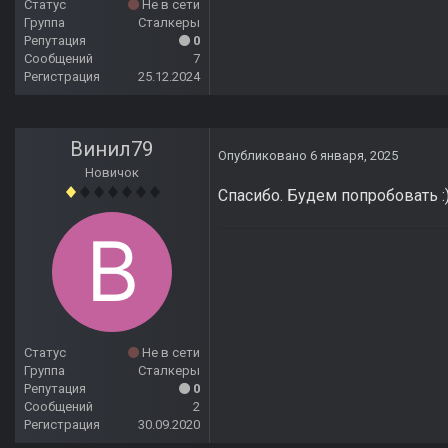
Статус
Не в сети
Группа
Сталкеры
Репутация
0
Сообщений
7
Регистрация
25.12.2024
Винил79
Опубликовано
6 января, 2025
Новичок
Спасибо. Будем попробовать
:
Статус
Не в сети
Группа
Сталкеры
Репутация
0
Сообщений
2
Регистрация
30.09.2020