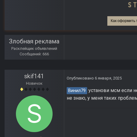
Как оформить 
Злобная реклама
Расклейщик объявлений
Сообщений: 666
skif141
Опубликовано
6 января, 2025
Новичок
установи мсм если не
Винил79
не знаю, у меня таких пробле