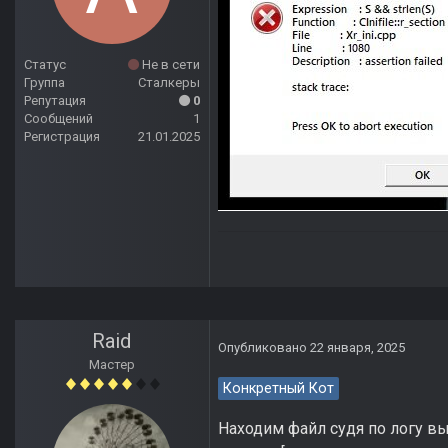
Статус
Не в сети
Группа
Сталкеры
Репутация
0
Сообщений
1
Регистрация
21.01.2025
Raid
Опубликовано
22 января, 2025
Мастер
Конкретный Кот
Находим файл судя по логу вы