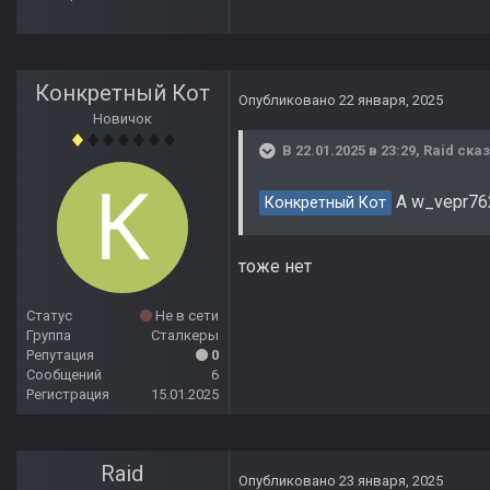
Конкретный Кот
Опубликовано
22 января, 2025
Новичок
В 22.01.2025 в 23:29,
Raid
сказ
А w_vepr762
Конкретный Кот
тоже нет
Статус
Не в сети
Группа
Сталкеры
Репутация
0
Сообщений
6
Регистрация
15.01.2025
Raid
Опубликовано
23 января, 2025