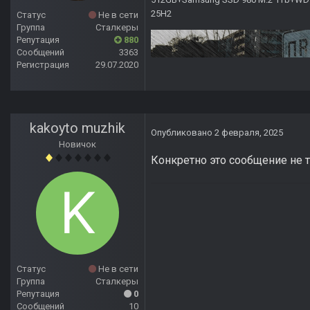
25H2
Статус
Не в сети
Группа
Сталкеры
Репутация
880
Сообщений
3363
Регистрация
29.07.2020
kakoyto muzhik
Опубликовано
2 февраля, 2025
Новичок
Конкретно это сообщение не т
Статус
Не в сети
Группа
Сталкеры
Репутация
0
Сообщений
10