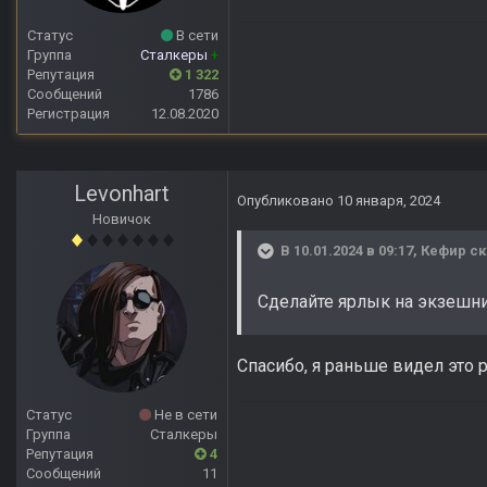
Статус
В сети
Группа
Сталкеры
+
Репутация
1 322
Сообщений
1786
Регистрация
12.08.2020
Levonhart
Опубликовано
10 января, 2024
Новичок
В 10.01.2024 в 09:17,
Кефир
ск
Сделайте ярлык на экзешник
Спасибо, я раньше видел это 
Статус
Не в сети
Группа
Сталкеры
Репутация
4
Сообщений
11