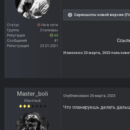
Скриншоты новой версии (По
Статус
Не в сети
Группа
Сталкеры
Репутация
63
Ссылк
Сообщений
41
Регистрация
23.01.2021
Изменено
23 марта, 2023
пользова
Master_boli
Опубликовано
26 марта, 2023
Опытный
Что планируешь делать даль