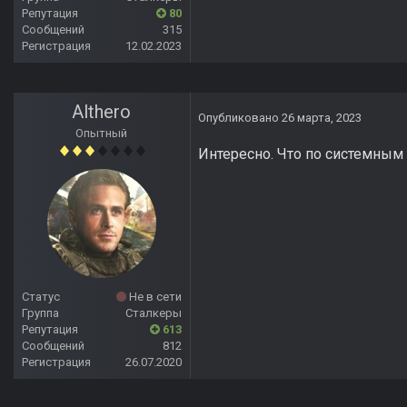
Репутация
80
Сообщений
315
Регистрация
12.02.2023
Althero
Опубликовано
26 марта, 2023
Опытный
Интересно. Что по системным
Статус
Не в сети
Группа
Сталкеры
Репутация
613
Сообщений
812
Регистрация
26.07.2020