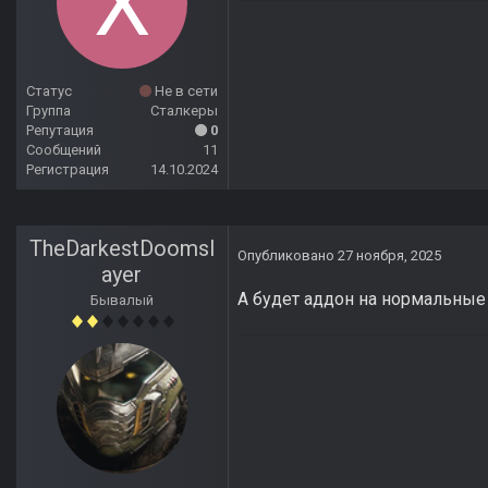
Статус
Не в сети
Группа
Сталкеры
Репутация
0
Сообщений
11
Регистрация
14.10.2024
TheDarkestDoomsl
Опубликовано
27 ноября, 2025
ayer
А будет аддон на нормальные
Бывалый