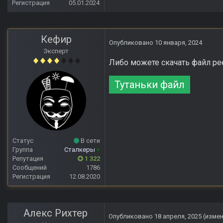
Регистрация
05.01.2024
Кефир
Опубликовано
10 января, 2024
Эксперт
Либо можете скачать файл рее
Тутаньки файл
Статус
В сети
Группа
Сталкеры
+
Репутация
1 322
Сообщений
1786
Регистрация
12.08.2020
Алекс Рихтер
Опубликовано
18 апреля, 2025
(изме