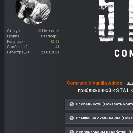
Статус
Не в сети
Группа
Сталкеры
Репутация
63
Сообщений
41
Регистрация
23.01.2021
Comrade's Vanilla Addon
- ад
приближенной к S.T.A.L.
Особенности (Показать конт
Ссылки на скачивание (Пока
Использованы наработки: (П