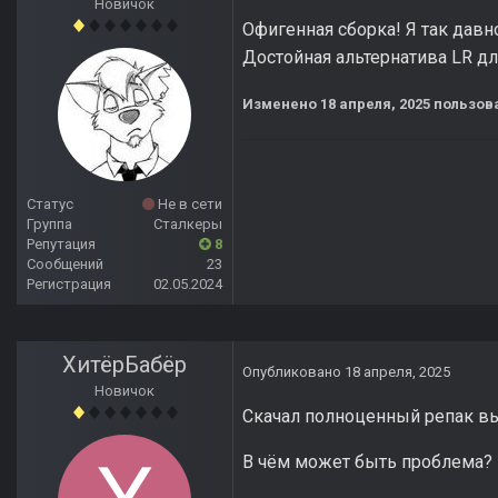
Новичок
Офигенная сборка! Я так давн
Достойная альтернатива LR дл
Изменено
18 апреля, 2025
пользова
Статус
Не в сети
Группа
Сталкеры
Репутация
8
Сообщений
23
Регистрация
02.05.2024
ХитёрБабёр
Опубликовано
18 апреля, 2025
Новичок
Скачал полноценный репак вы
В чём может быть проблема?