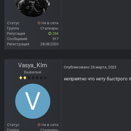
Статус
Не в сети
Группа
Сталкеры
Репутация
294
Сообщений
917
Регистрация
28.08.2020
Vasya_KIm
Опубликовано
26 марта, 2023
Бывалый
неприятно что нету быстрого 
Статус
Не в сети
Группа
Сталкеры