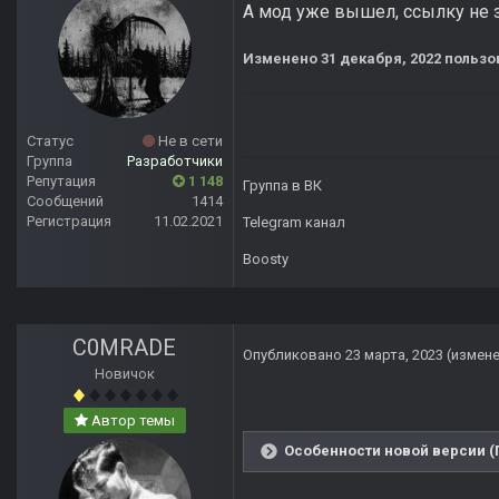
А мод уже вышел, ссылку не з
Изменено
31 декабря, 2022
пользо
Статус
Не в сети
Группа
Разработчики
Репутация
1 148
Группа в ВК
Сообщений
1414
Регистрация
11.02.2021
Telegram канал
Boosty
C0MRADE
Опубликовано
23 марта, 2023
(измен
Новичок
Автор темы
Особенности новой версии (