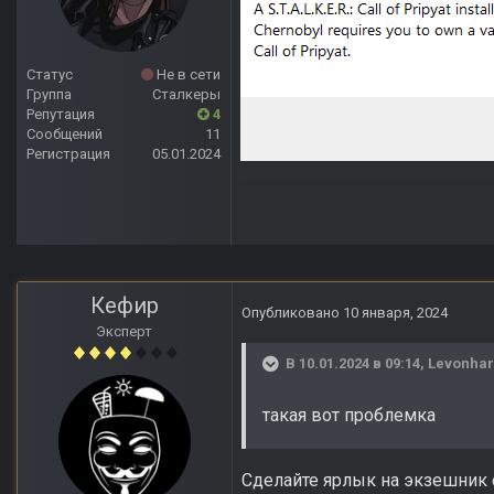
Статус
Не в сети
Группа
Сталкеры
Репутация
4
Сообщений
11
Регистрация
05.01.2024
Кефир
Опубликовано
10 января, 2024
Эксперт
В 10.01.2024 в 09:14,
Levonhar
такая вот проблемка
Сделайте ярлык на экзешник с 