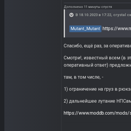
Дополнено 11 минуты спустя
В 18.10.2023 в 17:22,
crystal
ск
https://www.
Mutant_Mutant
Спасибо, ещё раз, за оператив
Смотри!, известный всем (в эт
оперативный ответ) предложи
там, в том числе, -
1) ограничение на груз в рюкз
2) дальнейшее лутание НПСам
https://www.moddb.com/mods/st