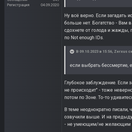
Регистрация
04.09.2020
Ну всё верно. Если загадать и
больше нет. Богатство - Вам 
сдохнете от голода и жажды, 
по Not enough IDs.
В 09.10.2023 в 15:56,
Zerxus
ск
если выбрать бессмертие, е
Глубокое заблуждение. Если з
не происходит" - тоже неверн
потом по Зоне. То-то удивитес
В теме неоднократно писали, 
озвучили выше. И на предыдущ
- не умеющим/не желающим в