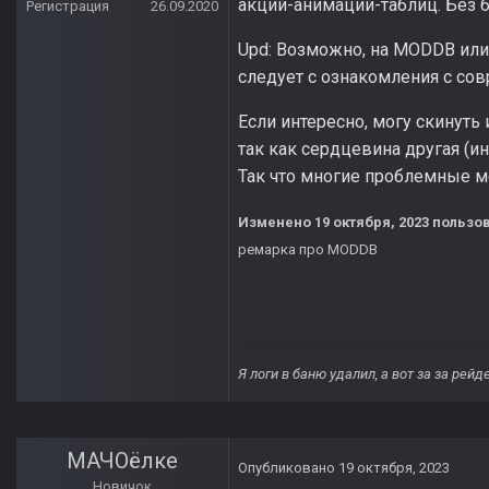
акций-анимаций-таблиц. Без бу
Регистрация
26.09.2020
Upd: Возможно, на MODDB или
следует с ознакомления с со
Если интересно, могу скинуть 
так как сердцевина другая (и
Так что многие проблемные ме
Изменено
19 октября, 2023
пользов
ремарка про MODDB
Я логи в баню удалил, а вот за за рей
МАЧОёлке
Опубликовано
19 октября, 2023
Новичок