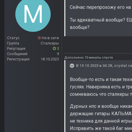
Сейчас перепрохожу его на
Ты адекватный вообще? Е
вообще?
Статус
Не в сети
Группа
Сталкеры
Репутация
3
Сообщений
9
Дополнено 10 минуты спустя
Регистрация
18.10.2023
В 19.10.2023 в 04:28,
crystal
ск
Вообще-то есть и такая тех
гуслях. Наверняка есть и 
сомневаюсь что сталкеры т
Дурных нпс и вообще никаки
держащие гитары КАЛЬМАРОМ
не техника для данной игры
Исправить же такой баг мин