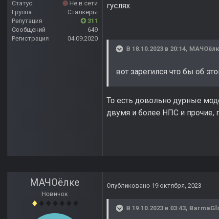
Статус
Не в сети
гуслях.
Группа
Сталкеры
Репутация
311
Сообщений
649
Регистрация
04.09.2020
В 18.10.2023 в 20:14,
МАЧОёлк
вот зарегился что бы об эт
То есть довольно дурные мод
двумя и более НПС и прочие, г
МАЧОёлке
Опубликовано
19 октября, 2023
Новичок
В 19.10.2023 в 03:43,
BarmaGl