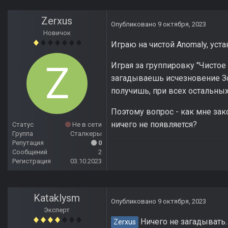
Zerxus
Опубликовано
9 октября, 2023
Новичок
Играю на чистой Anomaly, уста
Играя за группировку "Чисто
загадываешь исчезновение Зон
получишь, при всех остальных
Поэтому вопрос - как мне за
ничего не появляется?
Статус
Не в сети
Группа
Сталкеры
Репутация
0
Сообщений
2
Регистрация
03.10.2023
Kataklysm
Опубликовано
9 октября, 2023
Эксперт
Ничего не загадывать.
Zerxus