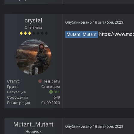
crystal
Опубликовано
18 октября, 2023
Опытный
https://www.mo
Mutant_Mutant
Статус
Не в сети
Группа
Сталкеры
Репутация
311
Сообщений
649
Регистрация
04.09.2020
Mutant_Mutant
Опубликовано
18 октября, 2023
Новичок