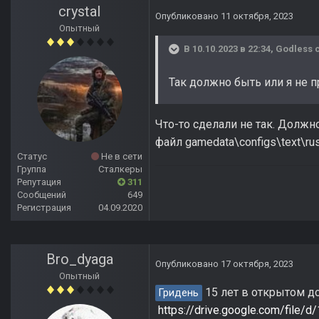
crystal
Опубликовано
11 октября, 2023
Опытный
В 10.10.2023 в 22:34,
Godless
с
Так должно быть или я не 
Что-то сделали не так. Должно
файл gamedata\configs\text\ru
Статус
Не в сети
Группа
Сталкеры
Репутация
311
Сообщений
649
Регистрация
04.09.2020
Bro_dyaga
Опубликовано
17 октября, 2023
Опытный
15 лет в открытом дос
Гридень
https://drive.google.com/fi