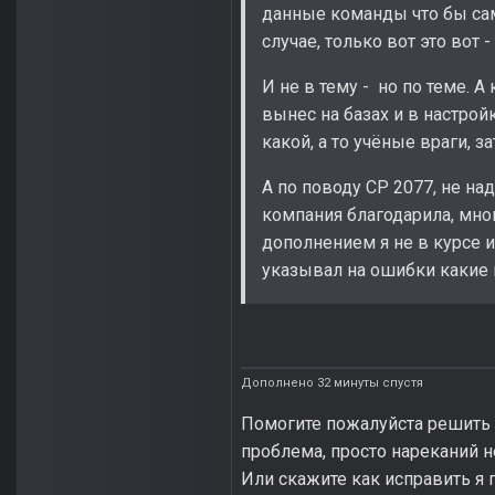
данные команды что бы сам
случае, только вот это вот 
И не в тему - но по теме. 
вынес на базах и в настрой
какой, а то учёные враги, 
А по поводу CP 2077, не над
компания благодарила, мног
дополнением я не в курсе и
указывал на ошибки какие н
Дополнено 32 минуты спустя
Помогите пожалуйста решить 
проблема, просто нареканий н
Или скажите как исправить я 