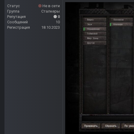
Статус
Не в сети
Группа
Сталкеры
Репутация
0
Сообщений
10
Регистрация
18.10.2023