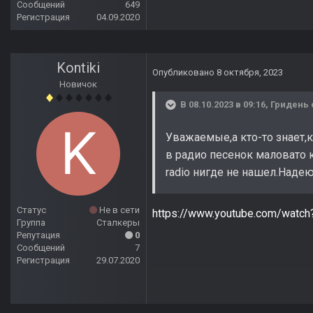
Сообщений
649
Регистрация
04.09.2020
Kontiki
Опубликовано
8 октября, 2023
Новичок
В 08.10.2023 в 09:16,
Гридень
Уважаемые,а кто-то знает,к
в радио песенок маловато к
radio нигде не нашел.Наде
Статус
Не в сети
https://www.youtube.com/watc
Группа
Сталкеры
Репутация
0
Сообщений
7
Регистрация
29.07.2020