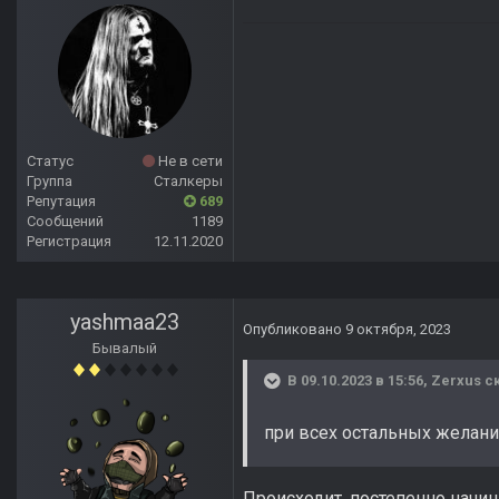
Статус
Не в сети
Группа
Сталкеры
Репутация
689
Сообщений
1189
Регистрация
12.11.2020
yashmaa23
Опубликовано
9 октября, 2023
Бывалый
В 09.10.2023 в 15:56,
Zerxus
ск
при всех остальных желани
Происходит, постепенно начи