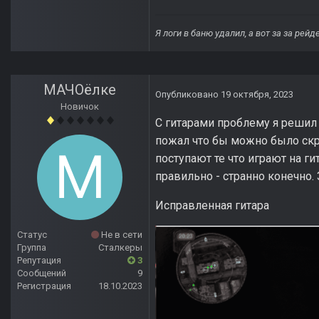
Я логи в баню удалил, а вот за за рей
МАЧОёлке
Опубликовано
19 октября, 2023
Новичок
С гитарами проблему я реши
пожал что бы можно было скрин
поступают те что играют на гит
правильно - странно конечно. 
Исправленная гитара
Статус
Не в сети
Группа
Сталкеры
Репутация
3
Сообщений
9
Регистрация
18.10.2023