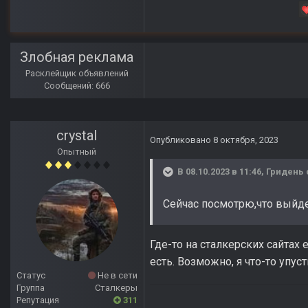
Злобная реклама
Расклейщик объявлений
Сообщений: 666
crystal
Опубликовано
8 октября, 2023
Опытный
В 08.10.2023 в 11:46,
Гридень
Сейчас посмотрю,что выйде
Где-то на сталкерских сайтах
есть. Возможно, я что-то упуст
Статус
Не в сети
Группа
Сталкеры
Репутация
311