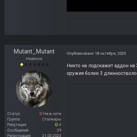
Mutant_Mutant
Опубликовано
18 октября, 2023
Новичок
Никто не подскажет аддон на
оружия более 3 длинностволо
Статус
Не в сети
Группа
Сталкеры
Репутация
4
Сообщений
29
Регистрация
21.03.2023