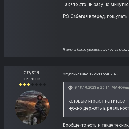
Так что это ни разу не минутн
P.S. Забегая вперёд, пощупать
Я логи в баню удалил, а вот за за рей
crystal
Опубликовано
19 октября, 2023
Опытный
В 18.10.2023 в 20:14,
МАЧОёлк
которые играют на гитаре - 
нужно держать в реальност
Вообще-то есть и такая техник