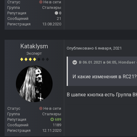
Статус
Не в сети
Группа
Сталкеры
Репутация
0
Сообщений
21
Регистрация
13.08.2020
Kataklysm
Опубликовано
6 января, 2021
Эксперт
В 06.01.2021 в 04:05,
Hondaer
И какие изменения в RC21?
В шапке кнопка есть Группа В
Статус
Не в сети
Группа
Сталкеры
Репутация
689
Сообщений
1189
Регистрация
12.11.2020