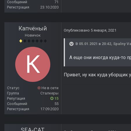
Сообщений
71
Регистрация
23.10.2020
Капчёный
Опубликовано
5 января, 2021
Новичок
В 05.01.2021 в 20:42,
Spalny V
А еще они иногда куда-то 
Привет, ну как куда уборщик у
Статус
Не в сети
Группа
Сталкеры
Репутация
15
Сообщений
55
Регистрация
17.09.2020
SEA-CAT