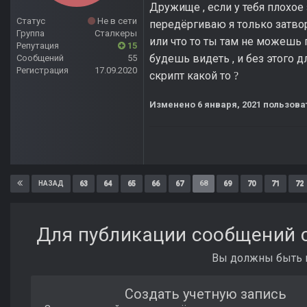
Дружище , если у тебя плохое з
Статус
Не в сети
передёргиваю я только затвор 
Группа
Сталкеры
или что то ты там не можешь п
Репутация
15
будешь видеть , и без этого д
Сообщений
55
Регистрация
17.09.2020
скрипт какой то
?
Изменено
6 января, 2021
пользова
63
64
65
66
67
68
69
70
71
72
НАЗАД
Для публикации сообщений с
Вы должны быть п
Создать учетную запись