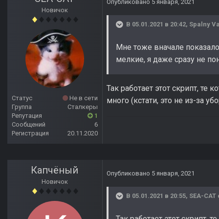
Опубликовано
5 января, 2021
Новичок
В 05.01.2021 в 20:42,
Spalny V
Мне тоже вначале показалос
мелкие, я даже сразу не по
Так работает этот скрипт, те 
Статус
Не в сети
много (кстати, это не из-за уб
Группа
Сталкеры
Репутация
1
Сообщений
6
Регистрация
20.11.2020
Капчёный
Опубликовано
5 января, 2021
Новичок
В 05.01.2021 в 20:55,
SEA-CAT
Так работает этот скрипт, 