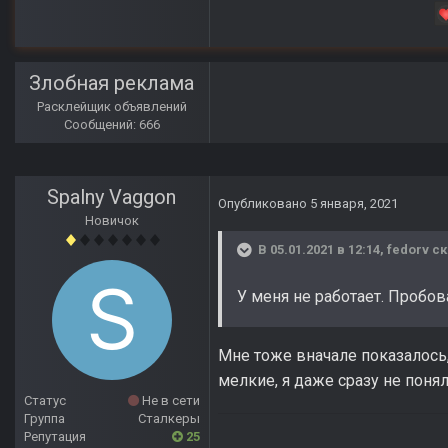
Злобная реклама
Расклейщик объявлений
Сообщений: 666
Spalny Vaggon
Опубликовано
5 января, 2021
Новичок
В 05.01.2021 в 12:14,
fedorv
ск
У меня не работает. Пробова
Мне тоже вначале показалось, 
мелкие, я даже сразу не понял
Статус
Не в сети
Группа
Сталкеры
Репутация
25