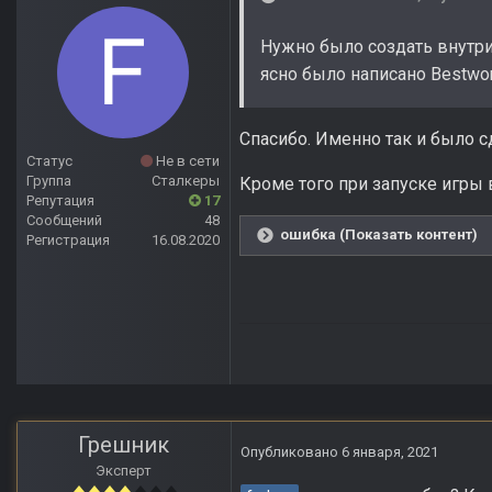
Нужно было создать внутри
ясно было написано Bestwor
Спасибо. Именно так и было сд
Статус
Не в сети
Группа
Сталкеры
Кроме того при запуске игры 
Репутация
17
Сообщений
48
ошибка (Показать контент)
Регистрация
16.08.2020
Грешник
Опубликовано
6 января, 2021
Эксперт