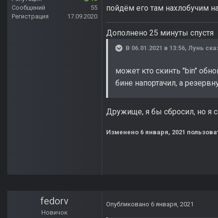
пойдём его там нахлобучим на
Сообщений
55
Регистрация
17.09.2020
Дополнено 25 минуты спустя
В 06.01.2021 в 13:56,
Лунь
ска
может кто скинть "bin" обно
бине напортачил, а резерв
Дружище, я бы сбросил, но я 
Изменено
6 января, 2021
пользова
fedorv
Опубликовано
6 января, 2021
Новичок