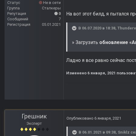
Статус
Не в сети
Группа
Сталкеры
На вот этот билд, я пытался пр
Репутация
0
Сообщений
7
Регистрация
05.01.2021
В 06.07.2020 в 18:38,
Thunderv
» Загрузить
обновление «An
Ладно я все равно сейчас пос
Изменено
6 января, 2021
пользоват
Грешник
Опубликовано
6 января, 2021
Эксперт
В 06.01.2021 в 09:38,
Sniklz
ск