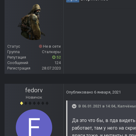
Статус
Не в сети
Группа
Сталкеры
Репутация
52
Сообщений
124
Регистрация
28.07.2020
fedorv
Опубликовано
6 января, 2021
Новичок
В 06.01.2021 в 14:04,
Капчёны
Да это что бы, в пда видеть
работает, там у него на скр
враги тоже. и мутанты в при