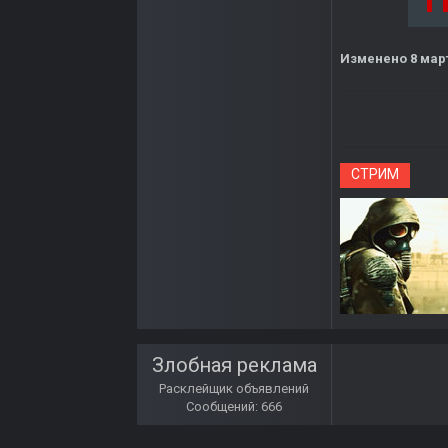
T
Изменено
8 мар
СТРИМ
Злобная реклама
Расклейщик объявлений
Сообщений: 666