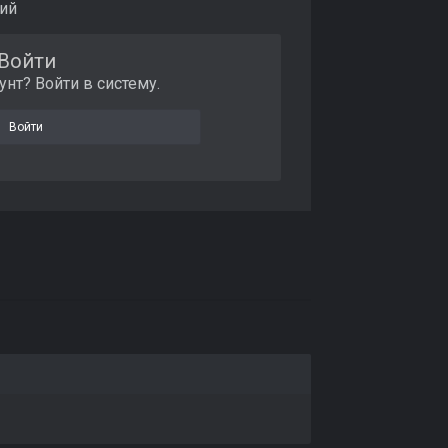
ий
Войти
унт? Войти в систему.
Войти