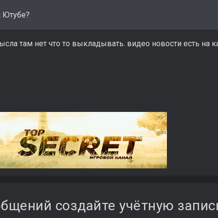
а Ютубе?
ысла там нет что то выкладывать. видео новости есть на к
бщений создайте учётную запис