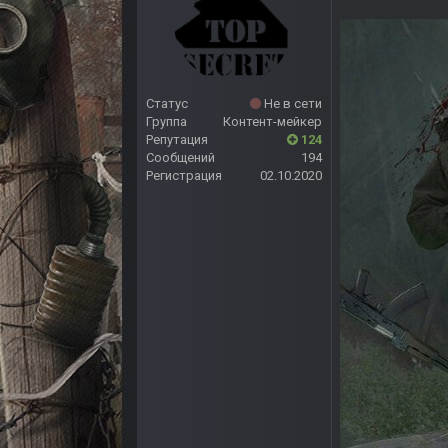
Статус
Не в сети
Группа
Контент-мейкер
Репутация
124
Сообщений
194
Регистрация
02.10.2020