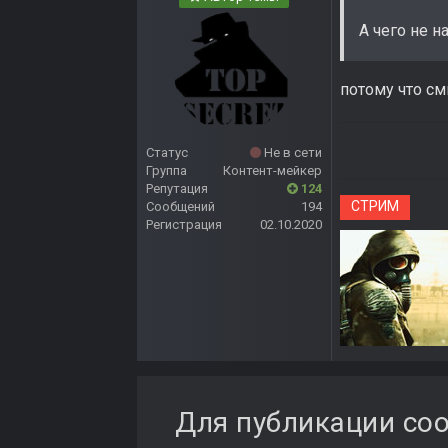
А чего не н
потому что см
Статус
Не в сети
Группа
Контент-мейкер
Репутация
124
СТРИМ
Сообщений
194
Регистрация
02.10.2020
Для публикации соо