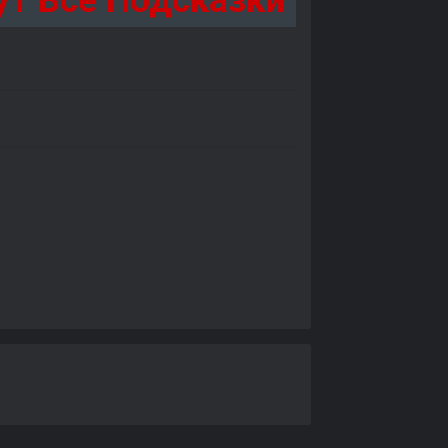
тут Все Подсказки