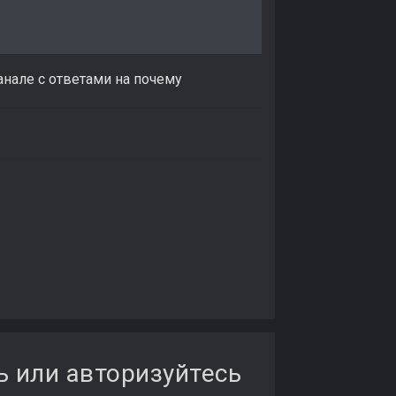
анале с ответами на почему
ь или авторизуйтесь