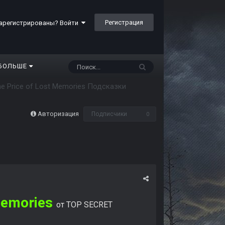
Регистрация
арегистрированы? Войти
БОЛЬШЕ
e Price of Lost Memories Подсказки
Авторизация
Подписчики
0
Memories
от TOP SECRET