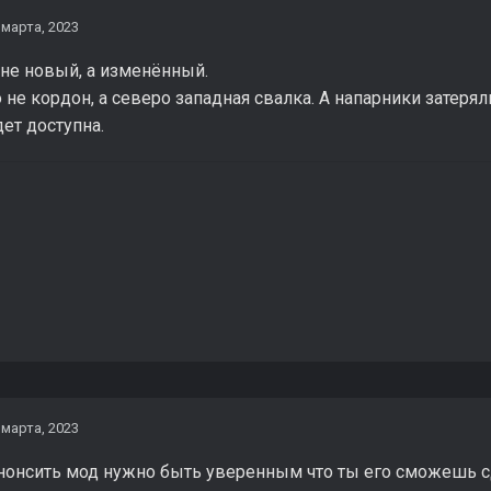
 марта, 2023
 не новый, а изменённый.
 не кордон, а северо западная свалка. А напарники затеряли
ет доступна.
 марта, 2023
нонсить мод нужно быть уверенным что ты его сможешь с