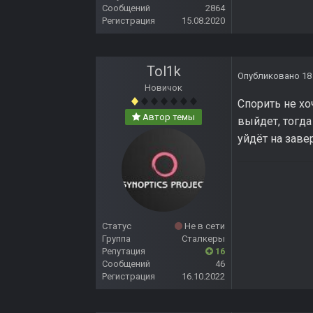
Сообщений
2864
Регистрация
15.08.2020
Tol1k
Опубликовано
18
Новичок
Спорить не хо
Автор темы
выйдет, тогда
уйдёт на зав
Статус
Не в сети
Группа
Сталкеры
Репутация
16
Сообщений
46
Регистрация
16.10.2022