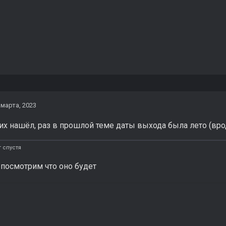
 марта, 2023
х нашёл, раз в прошлой теме даты выхода была лето (врод
 спустя
 посмотрим что оно будет