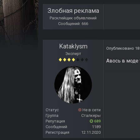
Злобная реклама
Расклейщик объявлений
Сообщений: 666
Kataklysm
Опубликовано
18
Эксперт
Авось в моде 
Статус
Не в сети
Группа
Сталкеры
Репутация
689
Сообщений
1189
Регистрация
12.11.2020