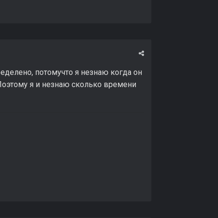
ределено, потомучто я незнаю когда он
 Поэтому я и незнаю сколько времени