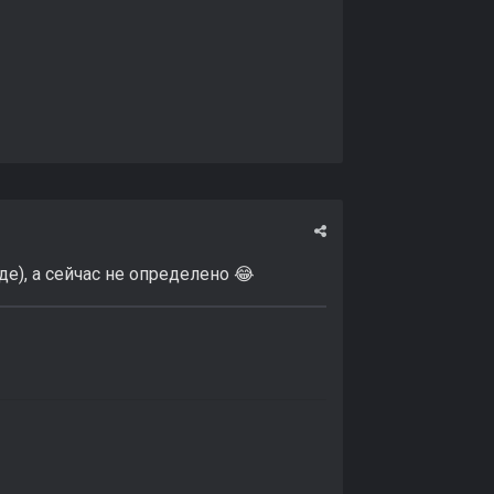
е), а сейчас не определено
😂