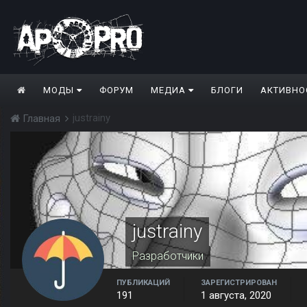
МОДЫ
ФОРУМ
МЕДИА
БЛОГИ
АКТИВНО
justrainy
Главная
justrainy
Разработчики
ПУБЛИКАЦИЙ
ЗАРЕГИСТРИРОВАН
191
1 августа, 2020