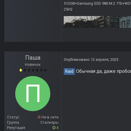
512GB+Samsung SSD 980 M.2 1Tb+WD Ca
25H2
Паша
Опубликовано
12 апреля, 2023
Новичок
Обычная да, даже пробо
Raid
Статус
Не в сети
Группа
Сталкеры
Репутация
4