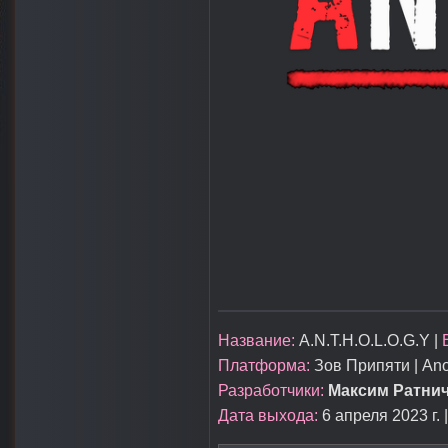
Название:
A.N.T.H.O.L.O.G.Y |
Платформа:
Зов Припяти | Ano
Разработчики:
Максим Ратни
Дата выхода:
6 апреля 2023 г. 