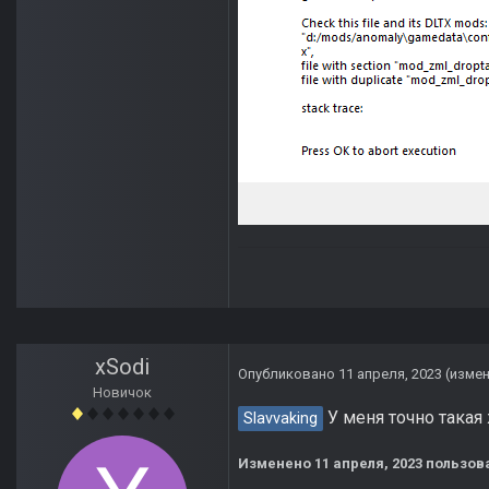
xSodi
Опубликовано
11 апреля, 2023
(изме
Новичок
У меня точно такая
Slavvaking
Изменено
11 апреля, 2023
пользова