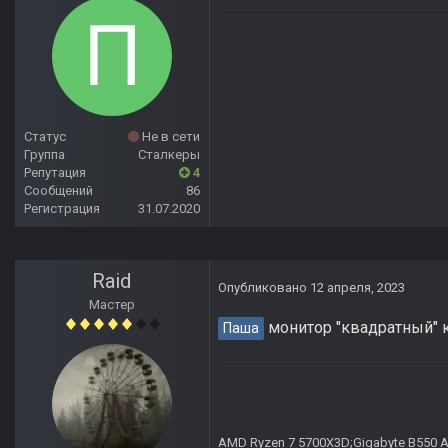
Статус
Не в сети
Группа
Сталкеры
Репутация
4
Сообщений
86
Регистрация
31.07.2020
Raid
Опубликовано
12 апреля, 2023
Мастер
монитор "квадратный" 
Паша
AMD Ryzen 7 5700X3D;Gigabyte B550 AO