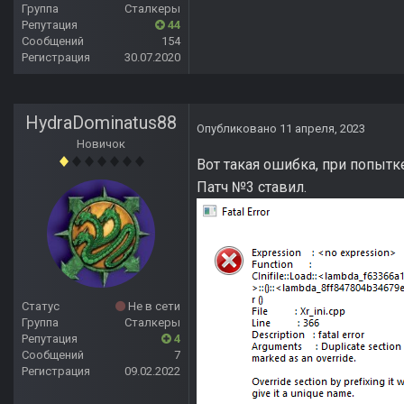
Группа
Сталкеры
Репутация
44
Сообщений
154
Регистрация
30.07.2020
HydraDominatus88
Опубликовано
11 апреля, 2023
Новичок
Вот такая ошибка, при попытке
Патч №3 ставил.
Статус
Не в сети
Группа
Сталкеры
Репутация
4
Сообщений
7
Регистрация
09.02.2022