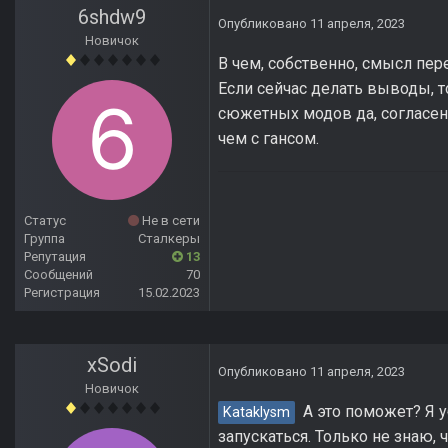
6shdw9
Опубликовано
11 апреля, 2023
Новичок
В чем, собственно, смысл пер
Если сейчас делать выводы, то
сюжетных модов да, согласен,
чем с гансом.
Статус
Не в сети
Группа
Сталкеры
Репутация
13
Сообщений
70
Регистрация
15.02.2023
xSodi
Опубликовано
11 апреля, 2023
Новичок
А это поможет? Я уб
Kataklysm
запускаться. Только не знаю,