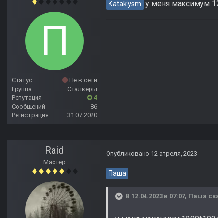
у меня максимум 128
Kataklysm
Статус
Не в сети
Группа
Сталкеры
Репутация
4
Сообщений
86
Регистрация
31.07.2020
Raid
Опубликовано
12 апреля, 2023
Мастер
Паша
В 12.04.2023 в 07:07,
Паша
ска