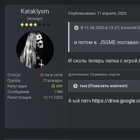
Kataklysm
Опубликовано
11 апреля, 2023
Эксперт
В 11.04.2023 в 13:37,
Denis9x3
и потом в JSGME поставил
И сколь теперь папка с игрой 
Дополнено 13 минуты спустя
Статус
Не в сети
Группа
Сталкеры
тык (Показать контент)
Репутация
689
Сообщений
1189
Регистрация
12.11.2020
4-ый патч
https://drive.googl