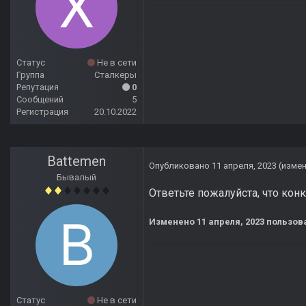
Статус
Не в сети
Группа
Сталкеры
Репутация
0
Сообщений
5
Регистрация
20.10.2022
Battemen
Опубликовано
11 апреля, 2023
(изме
Бывалый
Ответьте пожалуйста, что конк
Изменено
11 апреля, 2023
пользова
Статус
Не в сети