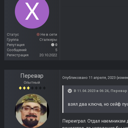
Статус
Не в сети
Группа
Сталкеры
Репутация
0
Сообщений
5
Регистрация
20.10.2022
Перевар
Опубликовано
11 апреля, 2023
(изме
Опытный
В 11.04.2023 в 06:24,
Перевар
взял два ключа, но сейф пу
Переиграл. Отдал наемникам д