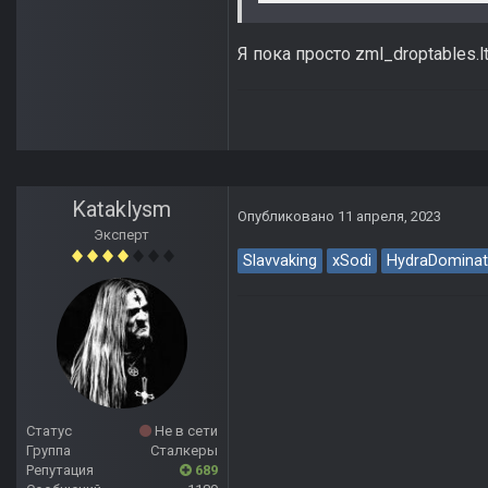
Я пока просто zml_droptables.
Kataklysm
Опубликовано
11 апреля, 2023
Эксперт
Slavvaking
xSodi
HydraDominat
Статус
Не в сети
Группа
Сталкеры
Репутация
689