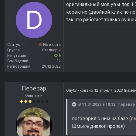
оригинальный мод увы под 1.5.
коректно (двойной клик по пр
так что работает только ручн
Статус
Не в сети
Группа
Сталкеры
Репутация
6
Сообщений
32
Регистрация
29.12.2022
Перевар
Опубликовано
12 апреля, 2023
(изме
Опытный
В 11.04.2023 в 18:12,
Перевар
поговорил с ним на базе (о
Шмыге диалог пропал)