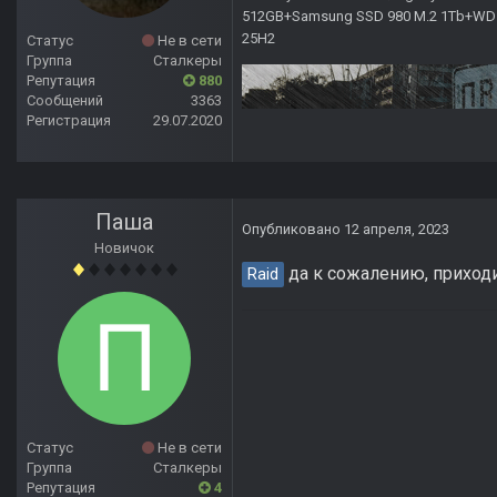
512GB+Samsung SSD 980 M.2 1Tb+WD Ca
25H2
Статус
Не в сети
Группа
Сталкеры
Репутация
880
Сообщений
3363
Регистрация
29.07.2020
Паша
Опубликовано
12 апреля, 2023
Новичок
да к сожалению, приходи
Raid
Статус
Не в сети
Группа
Сталкеры
Репутация
4