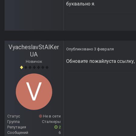
буквально я.
VyacheslavStAlKer
Опубликовано
3 февраля
UA
Обновите пожайлуста ссылку, 
Новичок
Статус
Не в сети
Группа
Сталкеры
Репутация
2
Сообщений
6