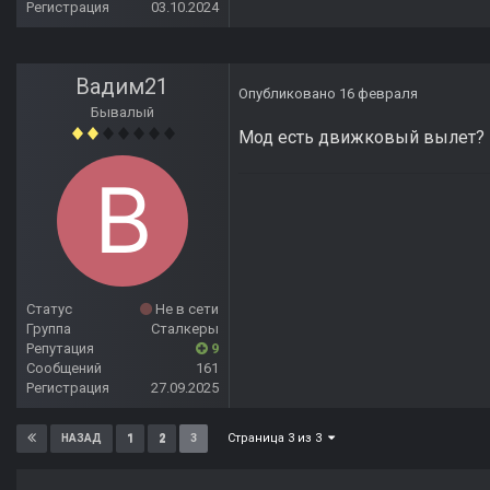
Регистрация
03.10.2024
Вадим21
Опубликовано
16 февраля
Бывалый
Мод есть движковый вылет?
Статус
Не в сети
Группа
Сталкеры
Репутация
9
Сообщений
161
Регистрация
27.09.2025
Страница 3 из 3
1
2
3
НАЗАД