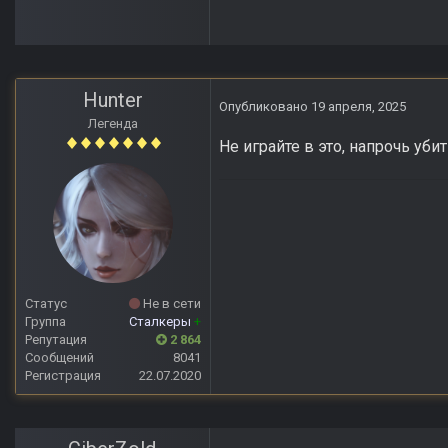
Hunter
Опубликовано
19 апреля, 2025
Легенда
Не играйте в это, напрочь уби
Статус
Не в сети
Группа
Сталкеры
+
Репутация
2 864
Сообщений
8041
Регистрация
22.07.2020