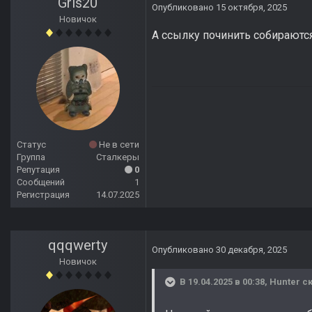
Gris20
Опубликовано
15 октября, 2025
Новичок
А ссылку починить собираютс
Статус
Не в сети
Группа
Сталкеры
Репутация
0
Сообщений
1
Регистрация
14.07.2025
qqqwerty
Опубликовано
30 декабря, 2025
Новичок
В 19.04.2025 в 00:38,
Hunter
ск