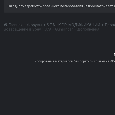
Ни одного зарегистрированного пользователя не просматривает 
Главная
Форумы
S.T.A.L.K.E.R. МОДИФИКАЦИИ
Проч
Возвращение в Зону 1.078 + Gunslinger + Дополнения
Копирование материалов без обратной ссылки на AP-PR