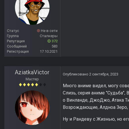
Статус
Не в сети
Группа
Сталкеры
Репутация
372
Сообщений
583
Регистрация
17.10.2021
AziatkaVictor
Опубликовано
2 сентября, 2023
Мастер
Много аниме видел, могу сове
Слизь, серия аниме "Судьба", 
о Винланде, ДжоДжо, Атака Ти
Возрождающие, Алдноа Зеро,
Ну и Рандеву с Жизнью, но его