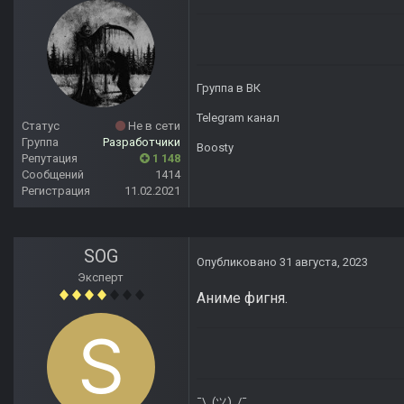
Группа в ВК
Telegram канал
Статус
Не в сети
Группа
Разработчики
Boosty
Репутация
1 148
Сообщений
1414
Регистрация
11.02.2021
SOG
Опубликовано
31 августа, 2023
Эксперт
Аниме фигня.
¯\_(ツ)_/¯