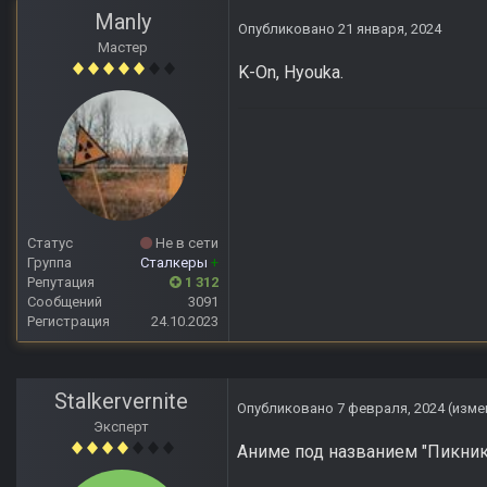
Manly
Опубликовано
21 января, 2024
Мастер
K-On, Hyouka.
Статус
Не в сети
Группа
Сталкеры
+
Репутация
1 312
Сообщений
3091
Регистрация
24.10.2023
Stalkervernite
Опубликовано
7 февраля, 2024
(изме
Эксперт
Аниме под названием "Пикни