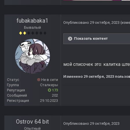
fubakabaka1
Опубликовано
29 октября, 2023
(изм
Бывалый
Показать контент
мой списочек это: калитка ште
Изменено
29 октября, 2023
пользов
Статус
Не в сети
Группа
Сталкеры
Репутация
173
Сообщений
202
Регистрация
29.10.2023
Ostrov 64 bit
Опубликовано
29 октября, 2023
Опытный