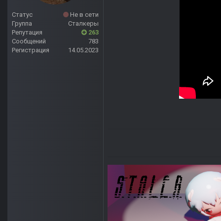
Статус
Не в сети
Группа
Сталкеры
Репутация
263
Сообщений
783
Регистрация
14.05.2023