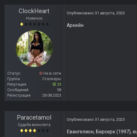
ClockHeart
Опубликовано
31 августа, 2023
Новичок
Аркейн
Статус
Не в сети
Группа
Сталкеры
Репутация
23
Сообщений
58
Регистрация
28.08.2023
Paracetamol
Опубликовано
31 августа, 2023
Судьба монолита
Евангелион, Берсерк (1997), 