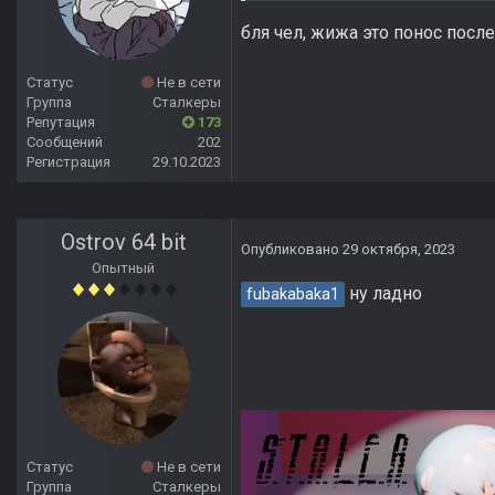
бля чел, жижа это понос посл
Статус
Не в сети
Группа
Сталкеры
Репутация
173
Сообщений
202
Регистрация
29.10.2023
Ostrov 64 bit
Опубликовано
29 октября, 2023
Опытный
ну ладно
fubakabaka1
Статус
Не в сети
Группа
Сталкеры