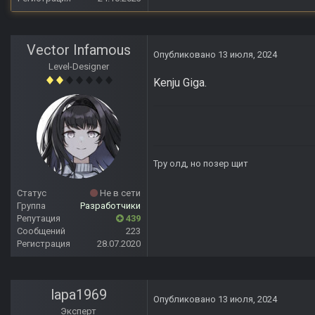
Vector Infamous
Опубликовано
13 июля, 2024
Level-Designer
Kenju Giga.
Тру олд, но позер щит
Статус
Не в сети
Группа
Разработчики
Репутация
439
Сообщений
223
Регистрация
28.07.2020
lapa1969
Опубликовано
13 июля, 2024
Эксперт