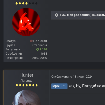
1969 мой ровесник (Показать
Статус
Не в сети
Группа
Сталкеры
Репутация
1 120
Сообщений
1684
Регистрация
28.07.2020
Hunter
Опубликовано
13 июля, 2024
Легенда
хех, Ну, Погоди! не 
lapa1969