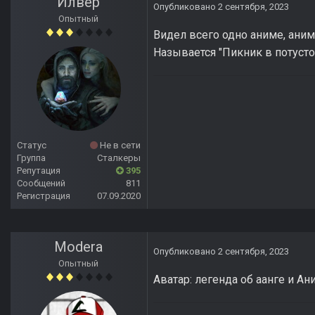
Илвер
Опубликовано
2 сентября, 2023
Опытный
Видел всего одно аниме, аним
Называется "Пикник в потусто
Статус
Не в сети
Группа
Сталкеры
Репутация
395
Сообщений
811
Регистрация
07.09.2020
Modera
Опубликовано
2 сентября, 2023
Опытный
Аватар: легенда об аанге и Ан