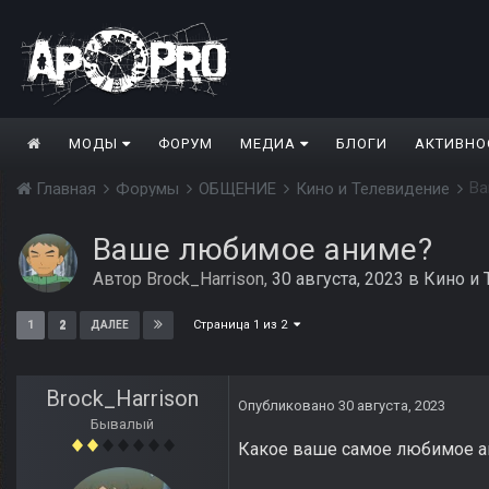
МОДЫ
ФОРУМ
МЕДИА
БЛОГИ
АКТИВНО
Ва
Главная
Форумы
ОБЩЕНИЕ
Кино и Телевидение
Ваше любимое аниме?
Автор
Brock_Harrison
,
30 августа, 2023
в
Кино и
Страница 1 из 2
1
2
ДАЛЕЕ
Brock_Harrison
Опубликовано
30 августа, 2023
Бывалый
Какое ваше самое любимое ан