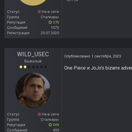
Статус
Не в сети
Группа
Сталкеры
Репутация
375
Сообщений
1073
Регистрация
20.07.2020
WILD_USEC
Опубликовано
1 сентября, 2023
Бывалый
One Piece и JoJo's bizarre adve
Статус
Не в сети
Группа
Сталкеры
Репутация
399
Сообщений
459