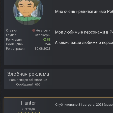
Мне очень нравится аниме Poke
Статус
Не в сети
Мои любимые персонажи в Pokemo
Группа
Сталкеры
Репутация
83
А какие ваши любимые персо
Сообщений
244
Регистрация
30.08.2023
Злобная реклама
Расклейщик объявлений
Сообщений: 666
Hunter
Опубликовано
31 августа, 2023
(изме
Легенда