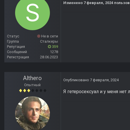
Изменено
7 февраля, 2024
пользова
Статус
Не в сети
Группа
Сталкеры
Репутация
359
Сообщений
1278
Регистрация
28.06.2023
Althero
Опубликовано
7 февраля, 2024
Опытный
Я гетеросексуал и у меня нет