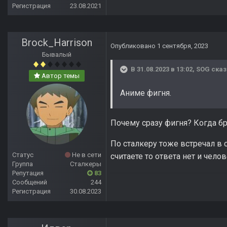
Регистрация
23.08.2021
Brock_Harrison
Опубликовано
1 сентября, 2023
Бывалый
В 31.08.2023 в 13:02,
SOG
сказ
Автор темы
Аниме фигня.
Почему сразу фигня? Когда б
По сталкеру тоже встречал в 
Статус
Не в сети
считаете то ответа нет и чело
Группа
Сталкеры
Репутация
83
Сообщений
244
Регистрация
30.08.2023