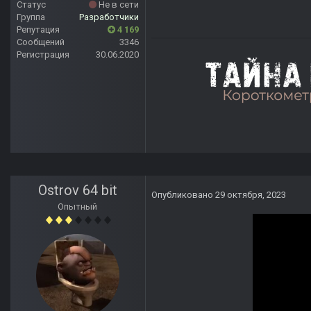
Статус
Не в сети
Группа
Разработчики
Репутация
4 169
Сообщений
3346
Регистрация
30.06.2020
Ostrov 64 bit
Опубликовано
29 октября, 2023
Опытный