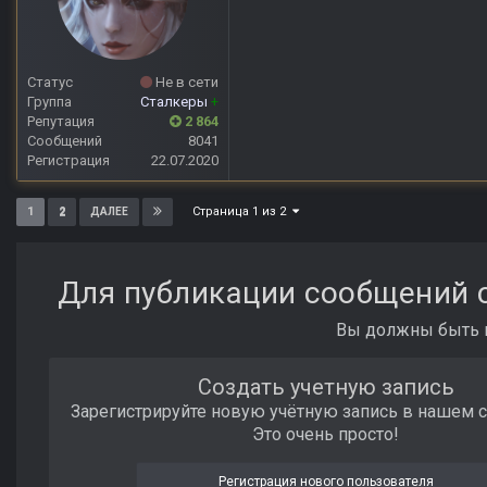
Статус
Не в сети
Группа
Сталкеры
+
Репутация
2 864
Сообщений
8041
Регистрация
22.07.2020
Страница 1 из 2
1
2
ДАЛЕЕ
Для публикации сообщений с
Вы должны быть п
Создать учетную запись
Зарегистрируйте новую учётную запись в нашем 
Это очень просто!
Регистрация нового пользователя