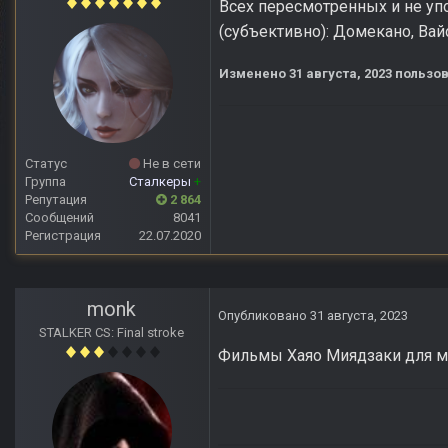
Всех пересмотренных и не уп
(субъективно): Домекано, Вай
Изменено
31 августа, 2023
пользов
Статус
Не в сети
Группа
Сталкеры
+
Репутация
2 864
Сообщений
8041
Регистрация
22.07.2020
monk
Опубликовано
31 августа, 2023
STALKER CS: Final stroke
Фильмы Хаяо Миядзаки для ме