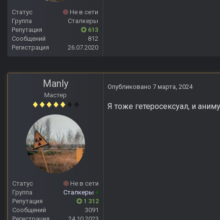
Статус
Не в сети
Группа
Сталкеры
Репутация
613
Сообщений
812
Регистрация
26.07.2020
Manly
Опубликовано
7 марта, 2024
Мастер
Я тоже гетеросексуал, и ани
Статус
Не в сети
Группа
Сталкеры
+
Репутация
1 312
Сообщений
3091
Регистрация
24.10.2023